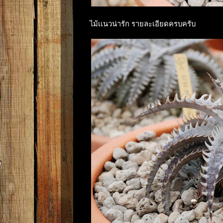
ไม้เเนวน่ารัก รายละเอียดครบครับ