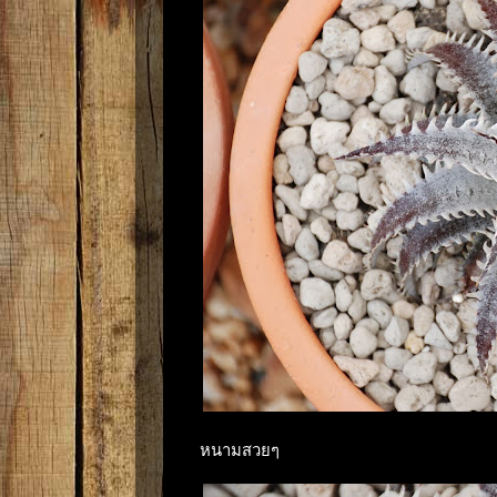
หนามสวยๆ