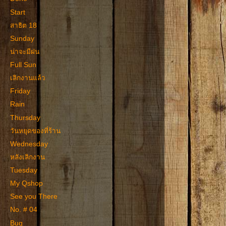
Start
สาธิต 18
Sunday
น่าจะมีฝน
Full Sun
เลิกงานแล้ว
Friday
Rain
Thursday
วันหยุดของที่ร้าน
Wednesday
หลังเลิกงาน
Tuesday
My Qshop
See you There
No. # 04
Bug