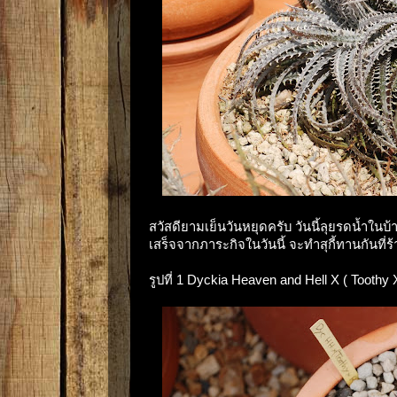
สวัสดียามเย็นวันหยุดครับ วันนี้ลุยรดน้ำในบ้า
เสร็จจากภาระกิจในวันนี้ จะทำสุกี้ทานกันท
รูปที่ 1 Dyckia Heaven and Hell X ( Toothy