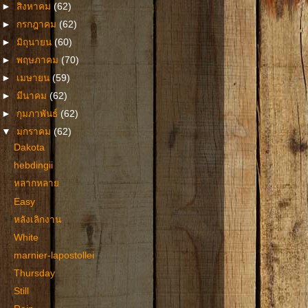
►
สิงหาคม
(62)
►
กรกฎาคม
(62)
►
มิถุนายน
(60)
►
พฤษภาคม
(70)
►
เมษายน
(59)
►
มีนาคม
(62)
►
กุมภาพันธ์
(62)
▼
มกราคม
(62)
Dakota
hebdingii
หลากหลาย
Easy
หลังเลิกงาน
White
marnier-lapostollei
Thursday
Still