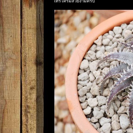
ไทรโครมสวยงามครับ