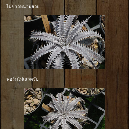
ไม้ขาวหนามสวย
ฟอร์มไม่เลวครับ