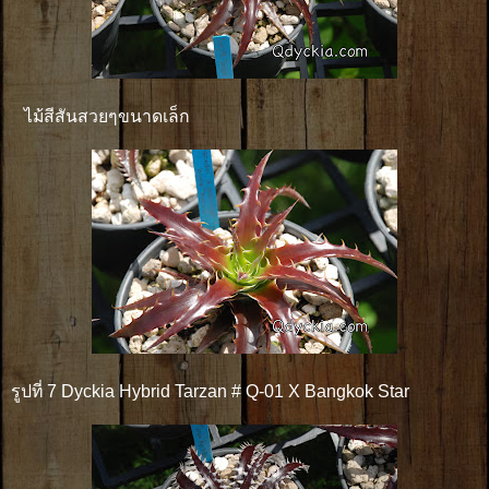
ไม้สีสันสวยๆขนาดเล็ก
รูปที่ 7 Dyckia Hybrid Tarzan # Q-01 X Bangkok Star