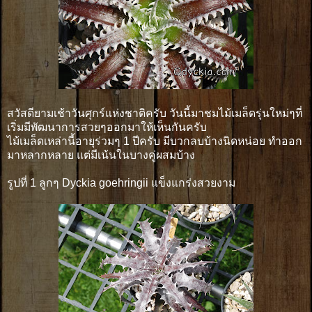
สวัสดียามเช้าวันศุกร์แห่งชาติครับ วันนี้มาชมไม้เมล็ดรุ่นใหม่ๆที่
เริ่มมีพัฒนาการสวยๆออกมาให้เห็นกันครับ
ไม้เมล็ดเหล่านี้อายุร่วมๆ 1 ปีครับ มีบวกลบบ้างนิดหน่อย ทำออก
มาหลากหลาย แต่มีเน้นในบางคู่ผสมบ้าง
รูปที่ 1 ลูกๆ Dyckia goehringii แข็งแกร่งสวยงาม