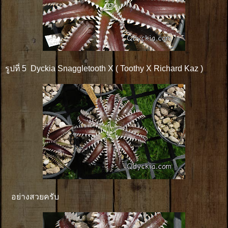
รูปที่ 5 Dyckia Snaggletooth X ( Toothy X Richard Kaz )
อย่างสวยครับ