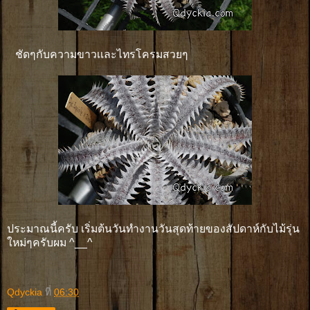
ชัดๆกับความขาวเเละไทรโครมสวยๆ
ประมาณนี้ครับ เริ่มต้นวันทำงานวันสุดท้ายของสัปดาห์กับไม้รุ่น
ใหม่ๆครับผม ^__^
Qdyckia
ที่
06:30