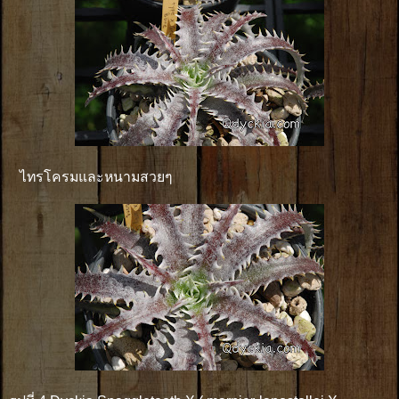
ไทรโครมและหนามสวยๆ