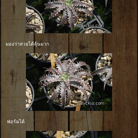
มองว่าสวยได้ลุ้นมาก
ฟอร์มได้