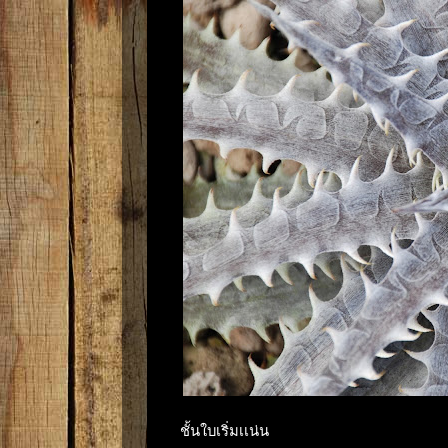
ชั้นใบเริ่มเเน่น