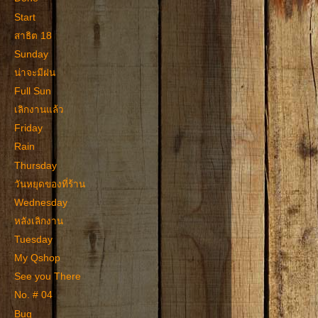
Start
สาธิต 18
Sunday
น่าจะมีฝน
Full Sun
เลิกงานแล้ว
Friday
Rain
Thursday
วันหยุดของที่ร้าน
Wednesday
หลังเลิกงาน
Tuesday
My Qshop
See you There
No. # 04
Bug