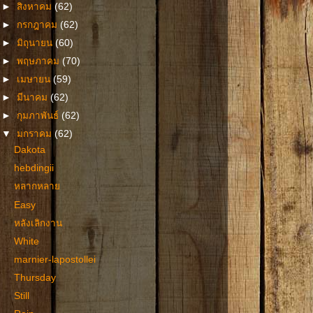
►
สิงหาคม
(62)
►
กรกฎาคม
(62)
►
มิถุนายน
(60)
►
พฤษภาคม
(70)
►
เมษายน
(59)
►
มีนาคม
(62)
►
กุมภาพันธ์
(62)
▼
มกราคม
(62)
Dakota
hebdingii
หลากหลาย
Easy
หลังเลิกงาน
White
marnier-lapostollei
Thursday
Still