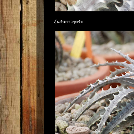
ลุ้นกันยาวๆครับ