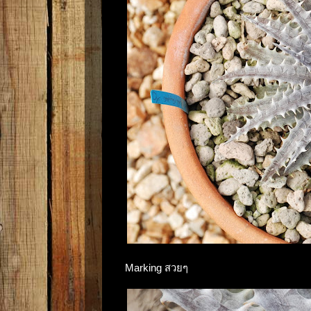
Marking สวยๆ