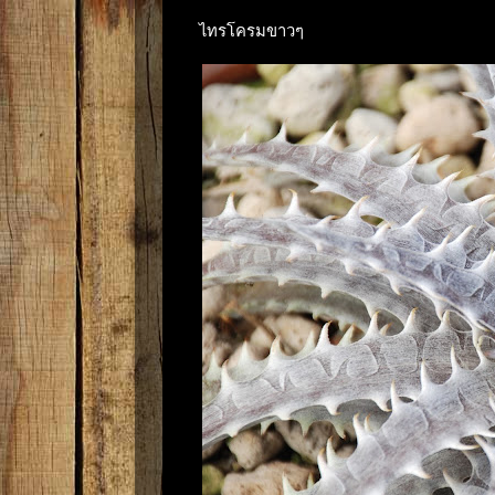
ไทรโครมขาวๆ