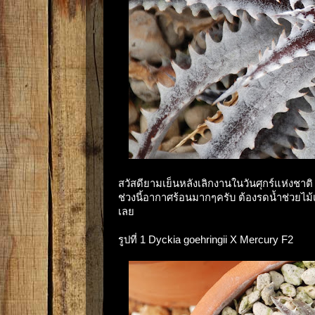
สวัสดียามเย็นหลังเลิกงานในวันศุกร์แห่งชาต
ช่วงนี้อากาศร้อนมากๆครับ ต้องรดน้ำช่วยไม้
เลย
รูปที่ 1 Dyckia goehringii X Mercury F2