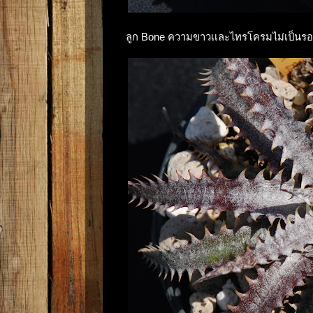
ลูก Bone ความขาวเเละไทรโครมไม่เป็นรอ