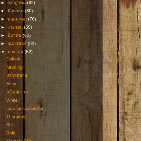
►
กรกฎาคม
(62)
►
มิถุนายน
(60)
►
พฤษภาคม
(70)
►
เมษายน
(59)
►
มีนาคม
(62)
►
กุมภาพันธ์
(62)
▼
มกราคม
(62)
Dakota
hebdingii
หลากหลาย
Easy
หลังเลิกงาน
White
marnier-lapostollei
Thursday
Still
Rain