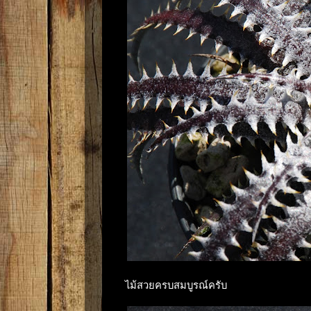
ไม้สวยครบสมบูรณ์ครับ