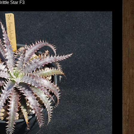
rittle Star F3