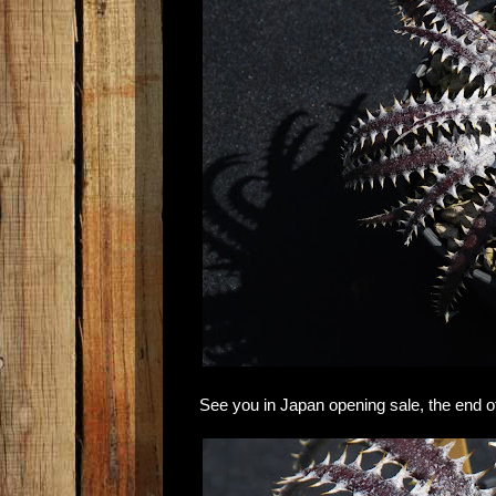
See you in Japan opening sale, the end of