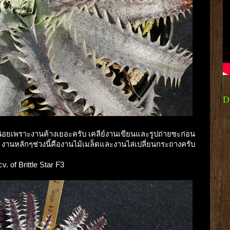
D
าหน่อยเพราะงานค้างเยอะครับ เคลีย์งานเขียนและรูปถ่ายซะก่อน
 งานหลักๆช่วงนี้คืองานไม้เมล็ดและงานไล่เปลี่ยนกระถางครับ
. of Brittle Star F3