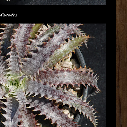
งใครครับ