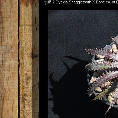
รูปที่ 2 Dyckia Snaggletooth X Bone cv. of B