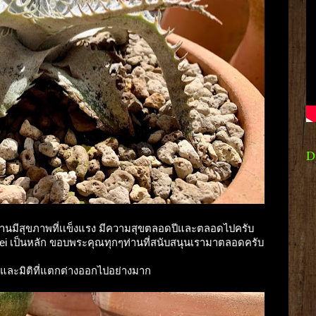
D
กๆท่านมีสุขภาพที่เเข็งแรง มีความสุขตลอดปีและตลอดไปครับ
llei เป็นหลัก ขอบพระคุณทุกๆท่านที่สนับสนุนเรามาตลอดครับ
และมิติที่แตกต่างออกไปอย่างมาก