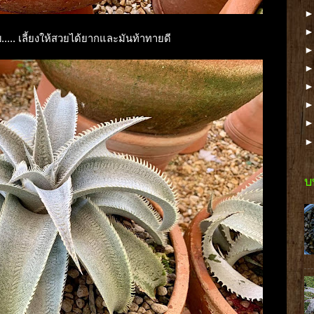
.... เลี้ยงให้สวยได้ยากและมันท้าทายดี
บ