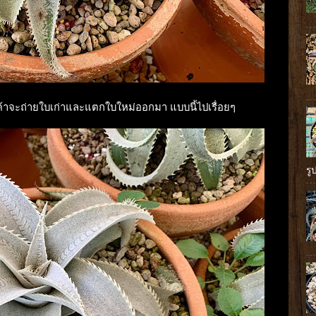
้าจะถ่ายใบเก่าและแตกใบใหม่ออกมา แบบนี้ไปเรื่อยๆ
รู