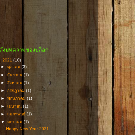
ลังบทความของบล็อก
▼
2021
(10)
►
ตุลาคม
(3)
►
กันยายน
(1)
►
สิงหาคม
(1)
►
กรกฎาคม
(1)
►
พฤษภาคม
(1)
►
เมษายน
(1)
►
กุมภาพันธ์
(1)
▼
มกราคม
(1)
Happy New Year 2021