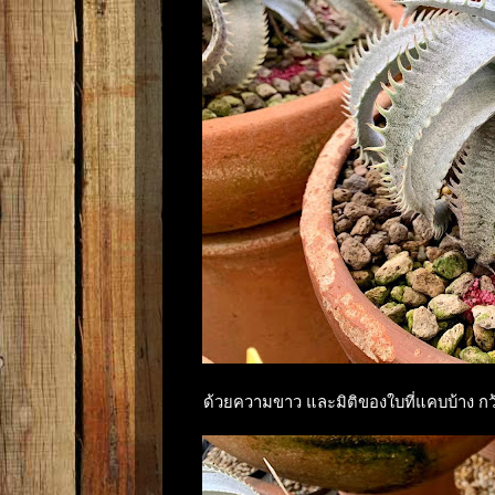
ด้วยความขาว และมิติของใบที่แคบบ้าง กว้างบ