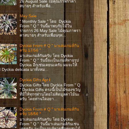
26 August Sale ไม้คุณภาพราคา
สบายๆ สำหรับเพื่อ...
May Sale
" Monthly Sale " โดย Dyckia
From " Q " วันนี้มาพบกับไม้ใน
รายการ 26 May Sale ไม้คุณภาพรา
คาสบายๆ สำหรับเพื่อนๆท...
Dyckia From # Q " มาเล่นเกมส์กัน
ครับ 17/56 "
มาเล่นเกมส์กันครับ โดย Dyckia
From " Q " วันนี้จะเป็นเกมส์ทายรูป
Dyckia อีกเช่นเคยนะครับ ผมจะให้
ป Dyckia delicata มาทั้งหม...
Dyckia Gifts April
Dyckia Gifts โดย Dyckia From " Q
" Dyckia Gifts ตรงนี้เป็นไม้ของขวัญ
ที่มีให้ทุกๆท่านโดยไม่คิดมูลค่าไม้นะ
ครับ โดยท่านใดอยา...
Dyckia From # Q " มาเล่นเกมส์กัน
ครับ 18/56 "
มาเล่นเกมส์กันครับ โดย Dyckia
From " Q " วันนี้มาเล่นเกมส์กันเช่น
เคยครับ จะเป็นเกมส์ทายชื่อคู่ผสมไม้