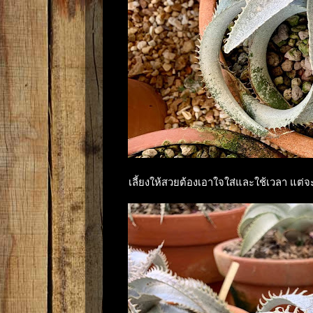
เลี้ยงให้สวยต้องเอาใจใส่และใช้เวลา แต่จะไ