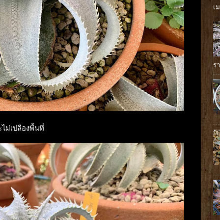
เม
รา
ม่เปลืองพื้นที่