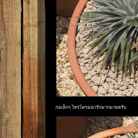
กอเล็กๆ ไทรโครมน่ารักมากมายครับ