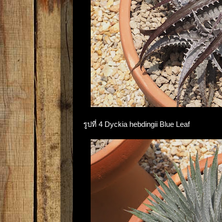
รูปที่ 4 Dyckia hebdingii Blue Leaf