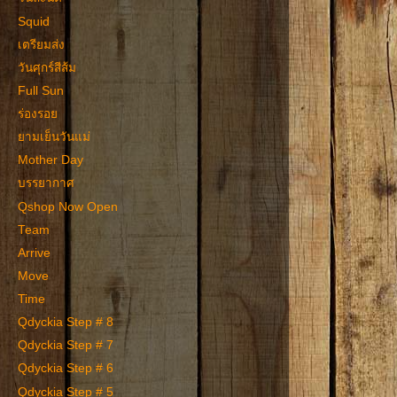
Squid
เตรียมส่ง
วันศุกร์สีส้ม
Full Sun
ร่องรอย
ยามเย็นวันแม่
Mother Day
บรรยากาศ
Qshop Now Open
Team
Arrive
Move
Time
Qdyckia Step # 8
Qdyckia Step # 7
Qdyckia Step # 6
Qdyckia Step # 5