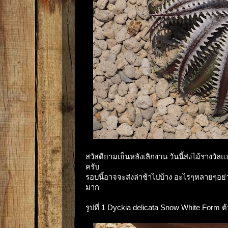
สวัสดียามเย็นหลังเลิกงาน วันนี้ส่งไม้รางวั
ครับ
รอบนี้อาจจะส่งล่าช้าไปบ้าง อะไรๆหลายๆอย่างย
มาก
รูปที่ 1 Dyckia delicata Snow White Form ต้น