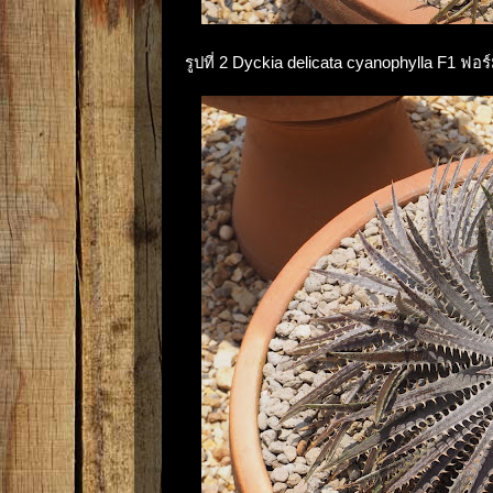
รูปที่ 2 Dyckia delicata cyanophylla F1 ฟอ