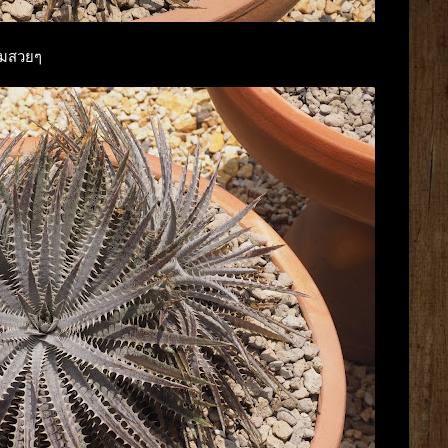
ร์มสวยๆ