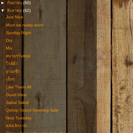
►
กันยายน
(60)
▼
สิงหาคม
(62)
Just Nice
Must be ready soon
Sunday Night
Dry
Mix
สบายๆวันหยุด
ใกล้ค่ำ
ยามเช้า
เย็นๆ
Like Them All
Good View
Sabai Sabai
Qshop Grand Opening Sale
Nice Tuesday
หลังเลิกงาน