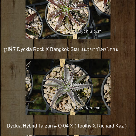
รูปที่ 7 Dyckia Rock X Bangkok Star แนวขาวไทรโครม
Dyckia Hybrid Tarzan # Q-04 X ( Toothy X Richard Kaz )