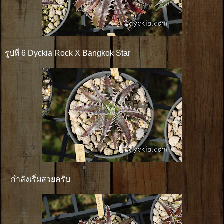
รูปที่ 6 Dyckia Rock X Bangkok Star
กำลังเริ่มสวยครับ