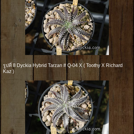
รูปที่ 8 Dyckia Hybrid Tarzan # Q-04 X ( Toothy X Richard
Kaz )