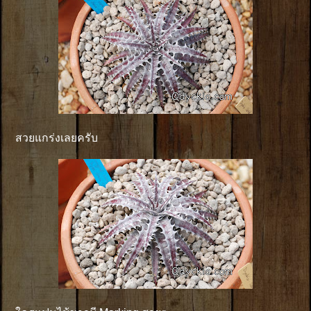
สวยแกร่งเลยครับ