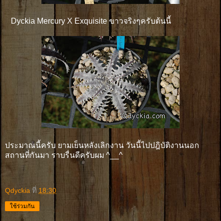
Dyckia Mercury X Exquisite ขาวจริงๆครับต้นนี้
ประมาณนี้ครับ ยามเย็นหลังเลิกงาน วันนี้ไปปฎิบัติงานนอก
สถานที่กันมา ราบรื่นดีครับผม ^__^
Qdyckia
ที่
18:30
ใช้ร่วมกัน