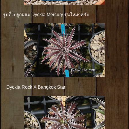
รูปที่ 5 ลูกผสม Dyckia Mercury รุ่นใหม่ๆครับ
Dyckia Rock X Bangkok Star