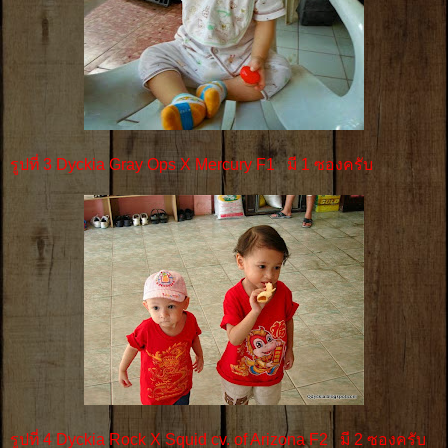
รูปที่ 3 Dyckia Gray Ops X Mercury F1 มี 1 ซองครับ
รูปที่ 4 Dyckia Rock X Squid cv. of Arizona F2 มี 2 ซองครับ