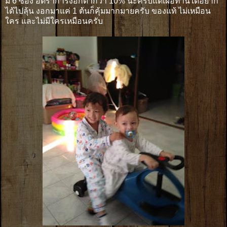
มี 6 ซอง อัตราการงอกต่ำกว่า 10% นะครับแต่เผื่อท่านใดอยาก
ได้ไปลุ้น งอกมาแค่ 1 ต้นก็คุ้มมากมายครับ ของแท้ ไม่เหมือน
ใคร และไม่มีใครเหมือนครับ