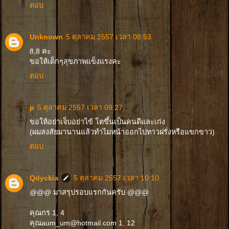
ตอบ
Unknown
5 ตุลาคม 2557 เวลา 08:53
8,8 คะ
ขอให้เด็กๆสุขภาพแข็งแรงคะ
ตอบ
p
5 ตุลาคม 2557 เวลา 09:27
ขอให้อย่าเจ็บอย่าไข้ โตขึ้นเป็นคนดีและเก่ง
(ผมสงสัยมานานแล้วทำไมหน้าออกไปทาวฝรั่งหรือแขกขาว)
ตอบ
Qdyckia
5 ตุลาคม 2557 เวลา 10:10
@@@ มาสรุปรอบแรกกันครับ @@@
คุณกร 1, 4
คุณaum_um@hotmail.com 1, 12