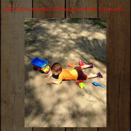
รูปที่ 8 Dyckia Arizona F3 X Heaven and Hell มี 3 ซองครับ