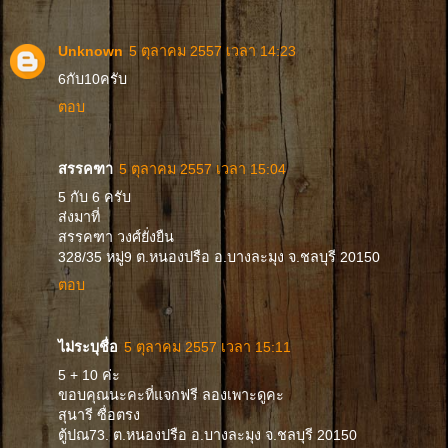
Unknown
5 ตุลาคม 2557 เวลา 14:23
6กับ10ครับ
ตอบ
สรรคฑา
5 ตุลาคม 2557 เวลา 15:04
5 กับ 6 ครับ
ส่งมาที่
สรรคฑา วงศ์ยั่งยืน
328/35 หมู่9 ต.หนองปรือ อ.บางละมุง จ.ชลบุรี 20150
ตอบ
ไม่ระบุชื่อ
5 ตุลาคม 2557 เวลา 15:11
5 + 10 ค่ะ
ขอบคุณนะคะที่แจกฟรี ลองเพาะดูคะ
สุนารี ซื่อตรง
ตู้ปณ73. ต.หนองปรือ อ.บางละมุง จ.ชลบุรี 20150