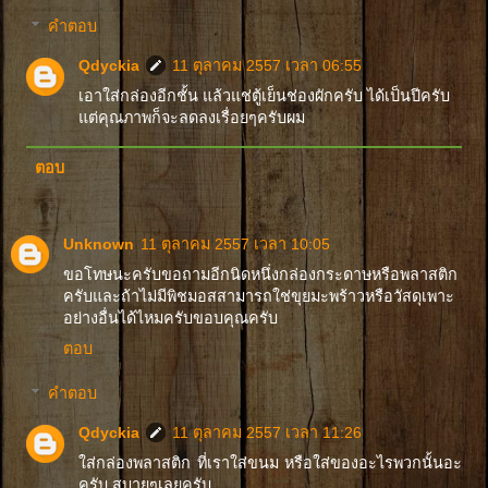
คำตอบ
Qdyckia
11 ตุลาคม 2557 เวลา 06:55
เอาใส่กล่องอีกชั้น แล้วแช่ตู้เย็นช่องผักครับ ได้เป็นปีครับ
แต่คุณภาพก็จะลดลงเรื่อยๆครับผม
ตอบ
Unknown
11 ตุลาคม 2557 เวลา 10:05
ขอโทษนะครับขอถามอีกนิดหนึ่งกล่องกระดาษหรือพลาสติก
ครับและถ้าไม่มีพิชมอสสามารถใช่ขุยมะพร้าวหรือวัสดุเพาะ
อย่างอื่นได้ไหมครับขอบคุณครับ
ตอบ
คำตอบ
Qdyckia
11 ตุลาคม 2557 เวลา 11:26
ใส่กล่องพลาสติก ที่เราใส่ขนม หรือใส่ของอะไรพวกนั้นอะ
ครับ สบายๆเลยครับ