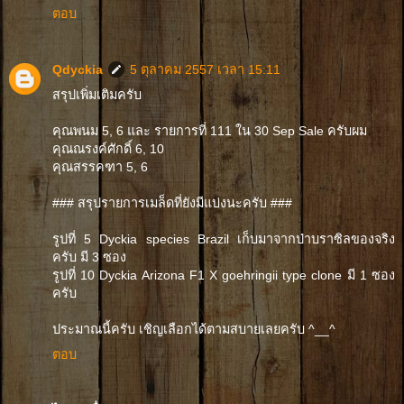
ตอบ
Qdyckia
5 ตุลาคม 2557 เวลา 15:11
สรุปเพิ่มเติมครับ
คุณพนม 5, 6 และ รายการที่ 111 ใน 30 Sep Sale ครับผม
คุณณรงค์ศักดิ์ 6, 10
คุณสรรคฑา 5, 6
### สรุปรายการเมล็ดที่ยังมีแบ่งนะครับ ###
รูปที่ 5 Dyckia species Brazil เก็บมาจากป่าบราซิลของจริง
ครับ มี 3 ซอง
รูปที่ 10 Dyckia Arizona F1 X goehringii type clone มี 1 ซอง
ครับ
ประมาณนี้ครับ เชิญเลือกได้ตามสบายเลยครับ ^__^
ตอบ