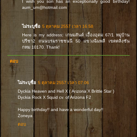
I wish you son has an exceptionally good birthday!
aum_um@hotmail.com
ไม่ระบุชื่อ
5 ตุลาคม 2557 เวลา 16:58
Here is my address; เกษมสันต์ เอื้องอุดม 67/1 หมู่บ้าน
ปรีชา2 ถนนบรมราชชนนี 50 แขวงฉิมพลี เขตตลิ่งชัน
กทม 10170. Thank!
ตอบ
ไม่ระบุชื่อ
5 ตุลาคม 2557 เวลา 07:06
Dyckia Heaven and Hell X ( Arizona X Brittle Star )
Dyckia Rock X Squid cv. of Arizona F2
Happy birthday!! and have a wonderful day!!
Zoneya
ตอบ