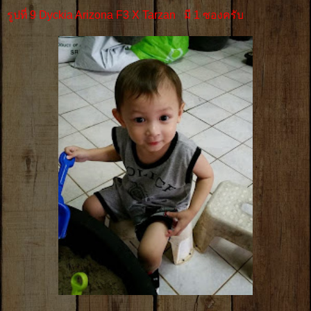
รูปที่ 9 Dyckia Arizona F3 X Tarzan มี 1 ซองครับ