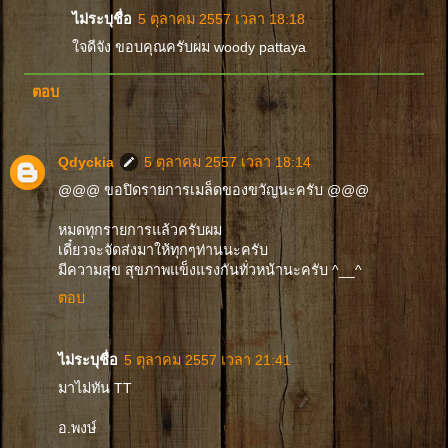
ไม่ระบุชื่อ
5 ตุลาคม 2557 เวลา 18:18
ใจดีจัง ขอบคุณครับผม woody pattaya
ตอบ
Qdyckia
5 ตุลาคม 2557 เวลา 18:14
@@@ ขอปิดรายการเมล็ดของขวัญนะครับ @@@
หมดทุกรายการแล้วครับผม
เดี๋ยวจะจัดส่งมาให้ทุกๆท่านนะครับ
มีความสุข สุขภาพแข็งแรงกันทั่วหน้านะครับ ^__^
ตอบ
ไม่ระบุชื่อ
5 ตุลาคม 2557 เวลา 21:41
มาไม่ทัน TT
อ.พงษ์