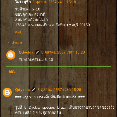
ไม่ระบุชื่อ
5 ตุลาคม 2557 เวลา 15:18
รับด้วยคะ 5+10
ขอบคุณคะ ส่งมาที่
สมมาศ แก้วมะโนรา
178/43 ต.นาจอมเทียน อ.สัตหีบ จ.ชลบุรี 20150
ตอบ
คำตอบ
Qdyckia
5 ตุลาคม 2557 เวลา 15:28
รับทราบครับผม 5, 10
ตอบ
Qdyckia
5 ตุลาคม 2557 เวลา 15:29
### สรุปรายการเมล็ดที่ยังมีแบ่งนะครับ ###
รูปที่ 5 Dyckia species Brazil เก็บมาจากป่าบราซิลของจริง
ครับ เหลือ 2 ซองสุดท้ายครับ