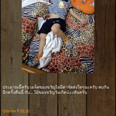
ประมาณนี้ครับ เมล็ดของขวัญไม่มีค่าจัดส่งใดๆนะครับ พบกัน
อีกครั้งคืนนี้ กับ... ไม้ของขวัญวันเกิดน้องทันครับ
Qdyckia
ที่
06:30