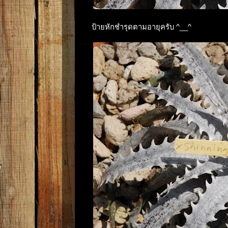
ป้ายหักชำรุดตามอายุครับ ^__^