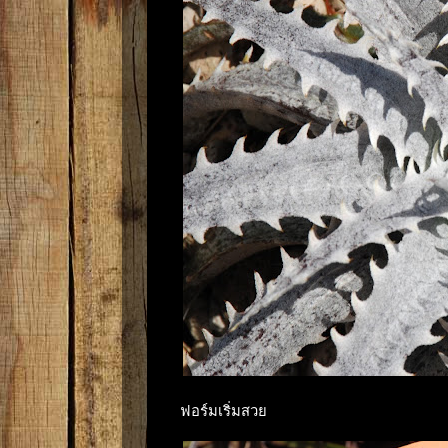
ฟอร์มเริ่มสวย