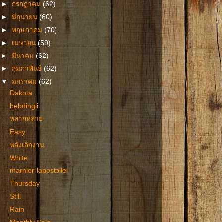
►
กรกฎาคม
(62)
►
มิถุนายน
(60)
►
พฤษภาคม
(70)
►
เมษายน
(59)
►
มีนาคม
(62)
►
กุมภาพันธ์
(62)
▼
มกราคม
(62)
Dakota
hebdingii
หลากหลาย
Easy
หลังเลิกงาน
White
marnier-lapostollei
Thursday
Still
Rain