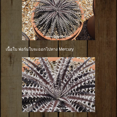
เนื้อใบ ฟอร์มใบจะออกไปทาง Mercury