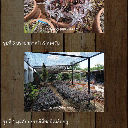
รูปที่ 3 บรรยากาศในร้านครับ
รูปที่ 4 มุมสับปะรดสีที่พอมีเหลืออยู่