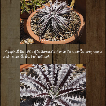
ปัจจุบันนี้ต้นเเท้มีอยู่ในมือของไม่กี่คนครับ นอกนั้นเอาลูกผสม
มาอ้างแทบทั้งนั้นว่าเป็นตัวเเท้