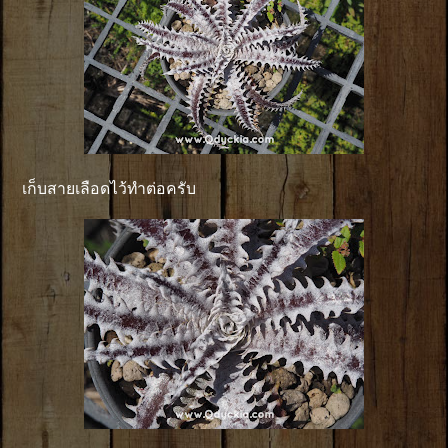
เก็บสายเลือดไว้ทำต่อครับ