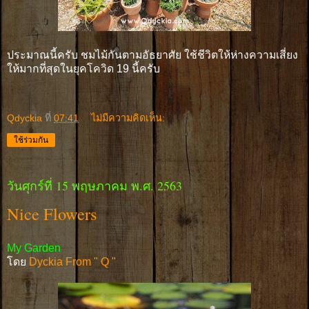
ประมาณนี้ครับ ชมไม้กันตามอัธยาศัย ใช้ชีวิตให้ห่างความเสี่ยง
ให้มากที่สุดในยุคโควิด 19 นี้ครับ
Qdyckia
ที่
07:41
ไม่มีความคิดเห็น:
ใช้ร่วมกัน
วันศุกร์ที่ 15 พฤษภาคม พ.ศ. 2563
Nice Flowers
My Garden
โดย
Dyckia From " Q "