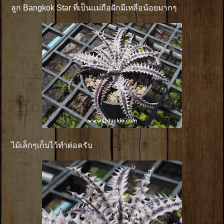
ลูก Bangkok Star ที่เป็นเเม่ถือฝักมีเหลือน้อยมากๆ
ไม้เล็กๆเก็บไว้ทำต่อครับ