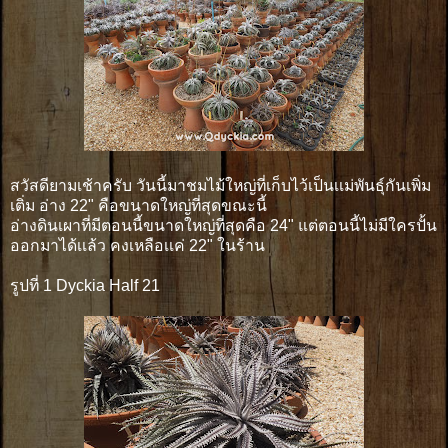
สวัสดียามเช้าครับ วันนี้มาชมไม้ใหญ่ที่เก็บไว้เป็นเเม่พันธุ์กันเพิ่ม
เติ่ม อ่าง 22" คือขนาดใหญ่ที่สุดขณะนี้
อ่างดินเผาที่มีตอนนี้ขนาดใหญ่ที่สุดคือ 24" แต่ตอนนี้ไม่มีใครปั้น
ออกมาได้เเล้ว คงเหลือเเค่ 22" ในร้าน
รูปที่ 1 Dyckia Half 21