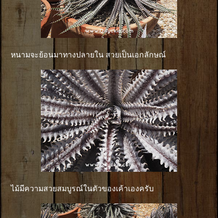
หนามจะย้อนมาทางปลายใน สวยเป็นเอกลักษณ์
ไม้มีความสวยสมบูรณ์ในตัวของเค้าเองครับ