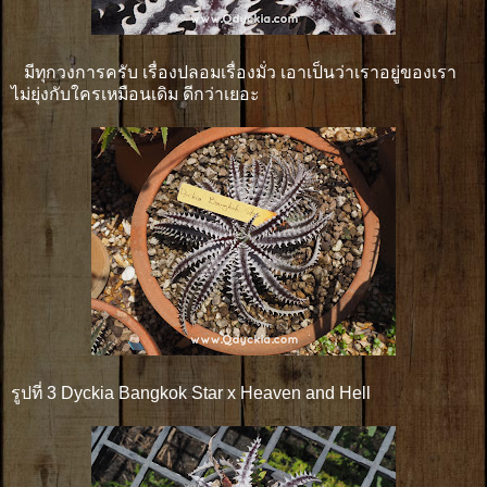
มีทุกวงการครับ เรื่องปลอมเรื่องมั่ว เอาเป็นว่าเราอยู่ของเรา
ไม่ยุ่งกับใครเหมือนเดิม ดีกว่าเยอะ
รูปที่ 3 Dyckia Bangkok Star x Heaven and Hell