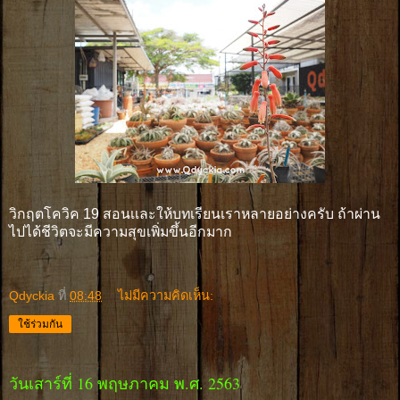
วิกฤตโควิค 19 สอนเเละให้บทเรียนเราหลายอย่างครับ ถ้าผ่าน
ไปได้ชีวิตจะมีความสุขเพิ่มขึ้นอีกมาก
Qdyckia
ที่
08:48
ไม่มีความคิดเห็น:
ใช้ร่วมกัน
วันเสาร์ที่ 16 พฤษภาคม พ.ศ. 2563