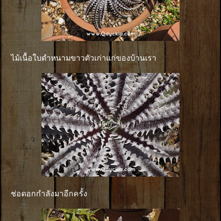
ไม้เนื้อใบดำหนามขาวตัวเก่าแก่ของบ้านเรา
ช่อดอกกำลังมาอีกครั้ง