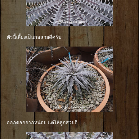
ตัวนี้เลี้ยงเป็นกอสวยดีครับ
ออกดอกยากหน่อย เเต่ให้ลูกสวยดี