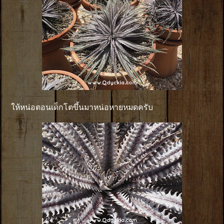
ให้หน่อตอนเด็กโตขึ้นมาหน่อหายหมดครับ