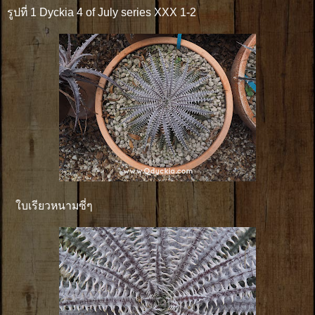
รูปที่ 1 Dyckia 4 of July series XXX 1-2
ใบเรียวหนามซี่ๆ