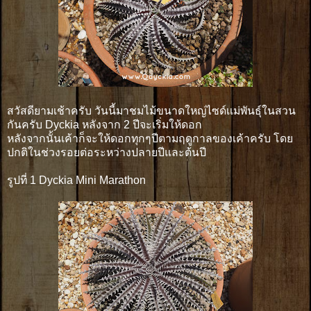
สวัสดียามเช้าครับ วันนี้มาชมไม้ขนาดใหญ่ไซด์เเม่พันธุ์ในสวน
กันครับ Dyckia หลังจาก 2 ปีจะเริ่มให้ดอก
หลังจากนั้นเค้าก็จะให้ดอกทุกๆปีตามฤดูกาลของเค้าครับ โดย
ปกติในช่วงรอยต่อระหว่างปลายปีและต้นปี
รูปที่ 1 Dyckia Mini Marathon