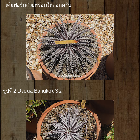
เต็มฟอร์มสวยพร้อมให้ดอกครับ
รูปที่ 2 Dyckia Bangkok Star