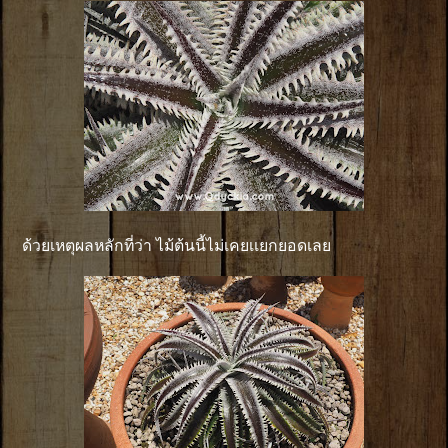
ด้วยเหตุผลหลักที่ว่า ไม้ต้นนี้ไม่เคยเเยกยอดเลย