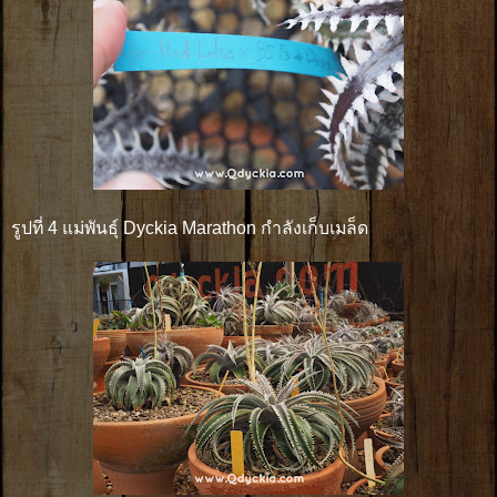
รูปที่ 4 แม่พันธุ์ Dyckia Marathon กำลังเก็บเมล็ด