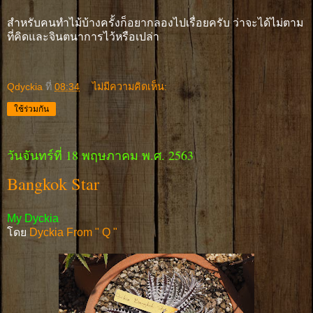
สำหรับคนทำไม้บ้างครั้งก็อยากลองไปเรื่อยครับ ว่าจะได้ไม่ตาม
ที่คิดและจินตนาการไว้หรือเปล่า
Qdyckia
ที่
08:34
ไม่มีความคิดเห็น:
ใช้ร่วมกัน
วันจันทร์ที่ 18 พฤษภาคม พ.ศ. 2563
Bangkok Star
My Dyckia
โดย
Dyckia From " Q "