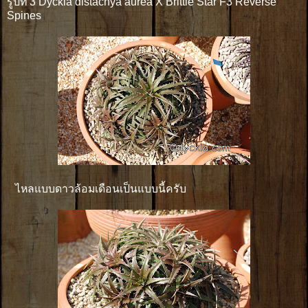
รูปที่ 3 Dyckia distachya aurea X Brittle Star F3 Reverse
Spines
ไหลแบบดาวล้อมเดือนเป็นแบบนี้ครับ