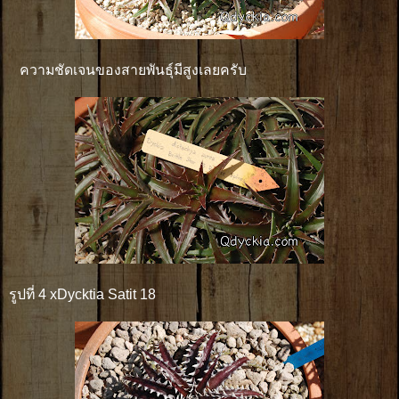
ความชัดเจนของสายพันธุ์มีสูงเลยครับ
รูปที่ 4 xDycktia Satit 18