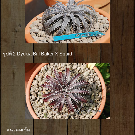
รูปที่ 2 Dyckia Bill Baker X Squid
แนวคมเข้ม