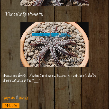
ไม้เกรดได้ลุ้นจริงๆครับ
ประมาณนี้ครับ เริ่มต้นวันทำงานวันเเรกของสัปดาห์ ตั้งใจ
ทำงานกันนะครับ ^__^
Qdyckia
ที่
06:30
ใช้ร่วมกัน