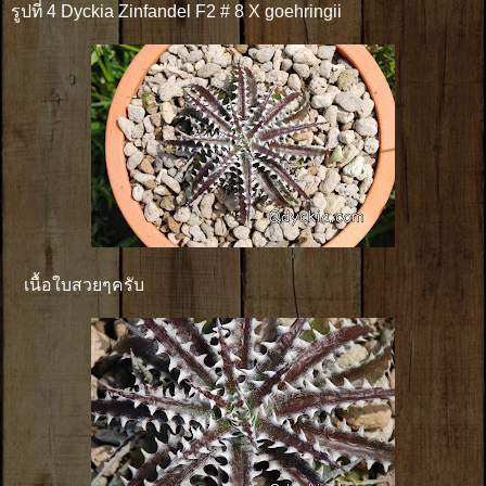
รูปที่ 4 Dyckia Zinfandel F2 # 8 X goehringii
เนื้อใบสวยๆครับ