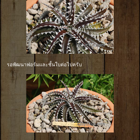
รอพัฒนาฟอร์มและชั้นใบต่อไปครับ