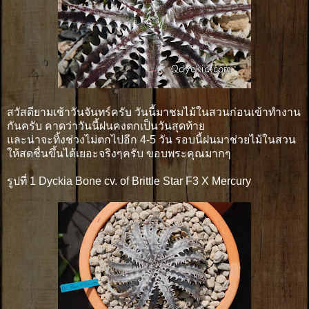
สวัสดียามเช้าวันจันทร์ครับ วันนี้มาชมไม้ในสวนก่อนเข้าทำงาน
กันครับ คาดว่าวันนี้ฝนคงตกเป็นวันสุดท้าย
และน่าจะทิ้งช่วงไม่ตกไปอีก 4-5 วัน รอบนี้ฝนมาช่วยไม้ในสวน
ให้สดชื่นขึ้นได้เยอะจริงๆครับ ขอบพระคุณมากๆ
รูปที่ 1 Dyckia Bone cv. of Brittle Star F3 X Mercury