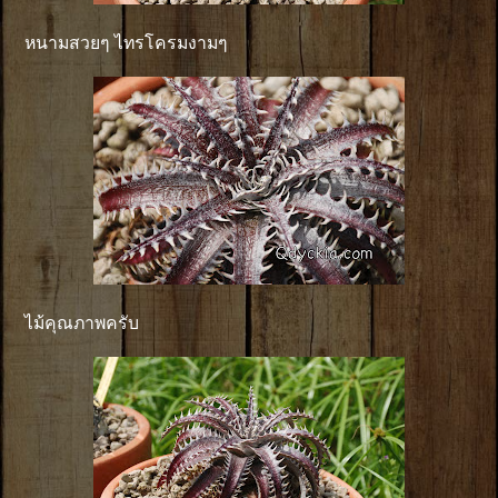
หนามสวยๆ ไทรโครมงามๆ
ไม้คุณภาพครับ