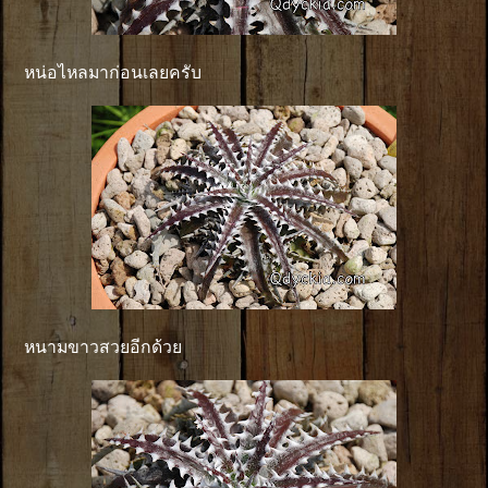
หน่อไหลมาก่อนเลยครับ
หนามขาวสวยอีกด้วย