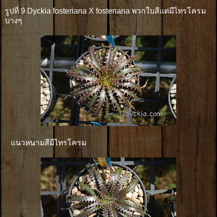
รูปที่ 9 Dyckia fosteriana X fosteriana พวกใบสีแต่มีไทรโครม
บางๆ
แนวหนามสีมีไทรโครม