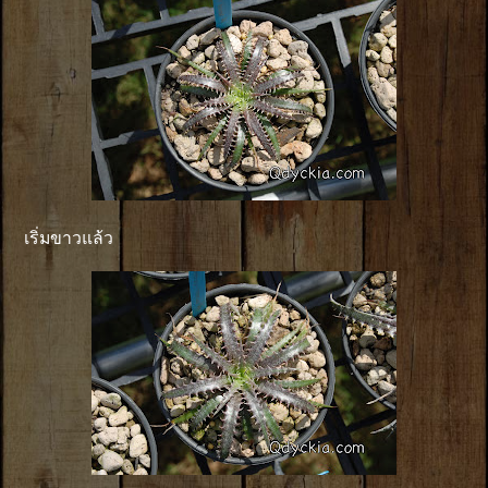
เริ่มขาวแล้ว