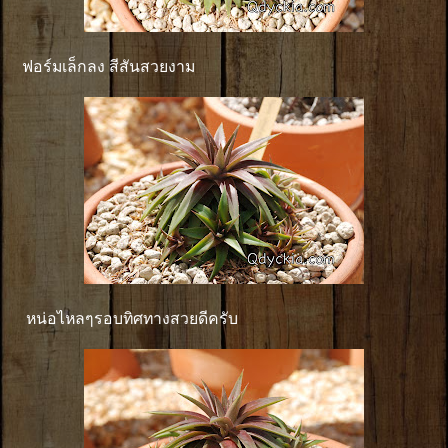
ฟอร์มเล็กลง สีสันสวยงาม
หน่อไหลๆรอบทิศทางสวยดีครับ