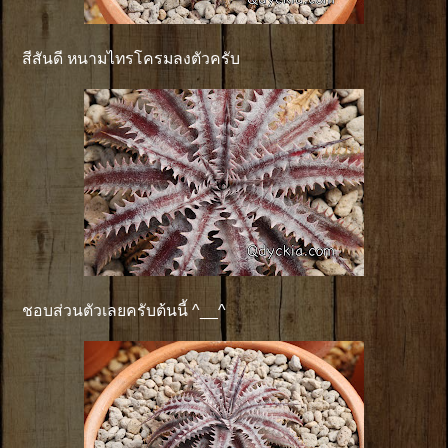
สีสันดี หนามไทรโครมลงตัวครับ
ชอบส่วนตัวเลยครับต้นนี้ ^__^