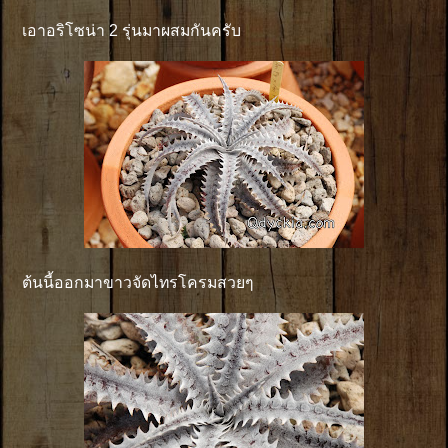
เอาอริโซน่า 2 รุ่นมาผสมกันครับ
ต้นนี้ออกมาขาวจัดไทรโครมสวยๆ