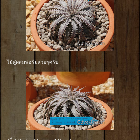
ไม้คู่ผสมฟอร์มสวยๆครับ