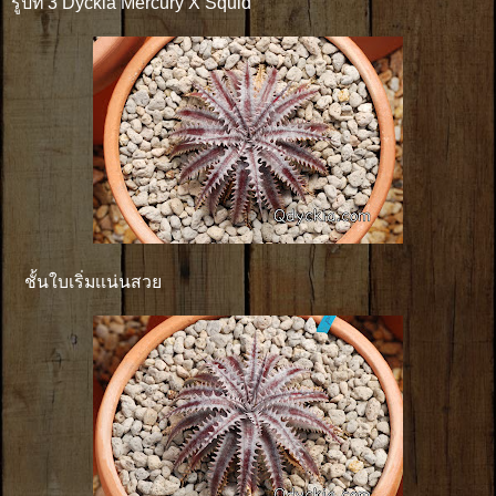
รูปที่ 3 Dyckia Mercury X Squid
ชั้นใบเริ่มเเน่นสวย