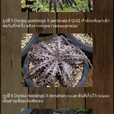
รูปที่ 5 Dyckia goehringii X pectinata # Q-01 กำลังกลับมาเข้า
ฟอร์มอีกครั้ง หลังจากทรุดยาวตอนเเยกหน่อ
รูปที่ 6 Dyckia hebdingii X donafranciscae ต้นที่เก็บไว้ จะมอง
เห็นสายเลือดเห็บชัดเจน