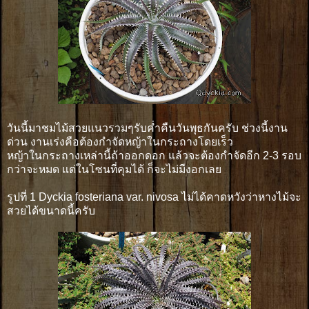
วันนี้มาชมไม้สวยแนวรวมๆรับค่ำคืนวันพุธกันครับ ช่วงนี้งาน
ด่วน งานเร่งคือต้องกำจัดหญ้าในกระถางโดยเร็ว
หญ้าในกระถางเหล่านี้ถ้าออกดอก แล้วจะต้องกำจัดอีก 2-3 รอบ
กว่าจะหมด แต่ในโซนที่คุมได้ ก็จะไม่มีงอกเลย
รูปที่ 1 Dyckia fosteriana var. nivosa ไม่ได้คาดหวังว่าหางไม้จะ
สวยได้ขนาดนี้ครับ