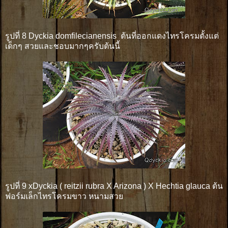
รูปที่ 8 Dyckia domfilecianensis ต้นที่ออกแดงไทรโครมตั้งแต่
เด็กๆ สวยและชอบมากๆครับต้นนี้
รูปที่ 9 xDyckia ( reitzii rubra X Arizona ) X Hechtia glauca ต้น
ฟอร์มเล็กไทรโครมขาว หนามสวย