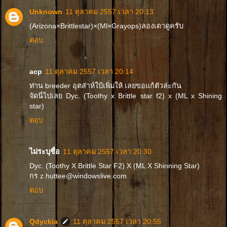
Unknown
11 ตุลาคม 2557 เวลา 20:13
(Arizona×Brittlestar)×(Ml×Grayops)ลองเดาดูครับ
ตอบ
acp
11 ตุลาคม 2557 เวลา 20:14
ท่าน breeder อุตส่าห์ใบ้เพิ่มให้ เลยขอแก้ตัวล่ะกัน
จัดนี่ไปเลย Dyc. (Toothy x Brittle star f2) x (ML x Shining
star)
ตอบ
ไม่ระบุชื่อ
11 ตุลาคม 2557 เวลา 20:30
Dyc. (Toothy X Brittle Star F2) X (ML X Shinning Star)
กร z.huttee@windowslive.com
ตอบ
Qdyckia
11 ตุลาคม 2557 เวลา 20:55