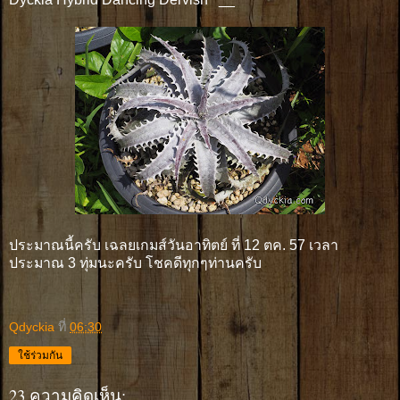
ประมาณนี้ครับ เฉลยเกมส์วันอาทิตย์ ที่ 12 ตค. 57 เวลา
ประมาณ 3 ทุ่มนะครับ โชคดีทุกๆท่านครับ
Qdyckia
ที่
06:30
ใช้ร่วมกัน
23 ความคิดเห็น: