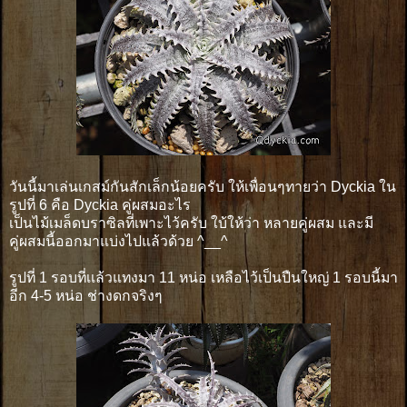
วันนี้มาเล่นเกสม์กันสักเล็กน้อยครับ ให้เพื่อนๆทายว่า Dyckia ใน
รูปที่ 6 คือ Dyckia คู่ผสมอะไร
เป็นไม้เมล็ดบราซิลที่เพาะไว้ครับ ใบ้ให้ว่า หลายคู่ผสม และมี
คู่ผสมนี้ออกมาแบ่งไปแล้วด้วย ^__^
รูปที่ 1 รอบที่เเล้วแทงมา 11 หน่อ เหลือไว้เป็นปืนใหญ่ 1 รอบนี้มา
อีก 4-5 หน่อ ช่างดกจริงๆ