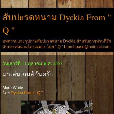
สับปะรดหนาม Dyckia From "
Q "
บทความและรูปภาพสับปะรดหนาม Dyckia สำหรับทุกๆท่านที่รัก
สับปะรดหนามโดยเฉพาะ โดย " Q " bromhouse@hotmail.com
วันเสาร์ที่ 11 ตุลาคม พ.ศ. 2557
มาเล่นเกมส์กันครับ
More White
โดย
Dyckia From " Q "