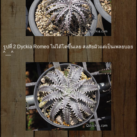
รูปที่ 2 Dyckia Romeo ไม่ได้โตขึ้นเลย สงสัยมัวแต่เป็นเพลยบอย
^__^