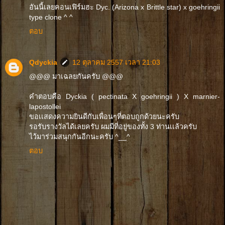
อันนี้เลยคอนเฟิร์มฮะ Dyc. (Arizona x Brittle star) x goehringii
type clone ^ ^
ตอบ
Qdyckia
12 ตุลาคม 2557 เวลา 21:03
@@@ มาเฉลยกันครับ @@@
คำตอบคือ Dyckia ( pectinata X goehringii ) X marnier-
lapostollei
ขอเเสดงความยินดีกับเพื่อนๆที่ตอบถูกด้วยนะครับ
รอรับรางวัลได้เลยครับ ผมมีที่อยู่ของทั้ง 3 ท่านเเล้วครับ
ไว้มาร่วมสนุกกันอีกนะครับ ^__^
ตอบ