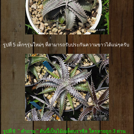
รูปที่ 5 เด็กๆรุ่นใหม่ๆ ที่สามารถรับประกันความขาวได้แน่ๆครับ
รูปที่ 6 " คำถาม " ต้นนี้เป็นไม้เมล็ดบราซิล ใครทายถูก 3 ท่าน