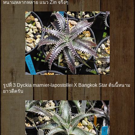
หนามหลากหลาย แนว Zin จริงๆ
รูปที่ 3 Dyckia marnier-lapostollei X Bangkok Star ต้นนี้หนาม
ยาวดีครับ