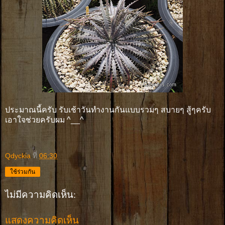
ประมาณนี้ครับ รับเช้าวันทำงานกันแบบรวมๆ สบายๆ สู้ๆครับ
เอาใจช่วยครับผม ^__^
Qdyckia
ที่
06:30
ใช้ร่วมกัน
ไม่มีความคิดเห็น:
แสดงความคิดเห็น