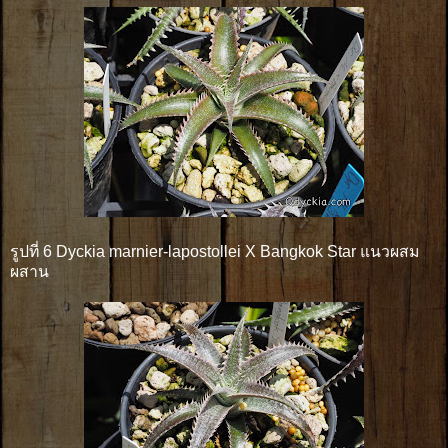
รูปที่ 6 Dyckia marnier-lapostollei X Bangkok Star แนวผสม
ผสาน