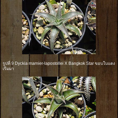
รูปที่ 9 Dyckia marnier-lapostollei X Bangkok Star ขอบใบแดง
เริ่มมา