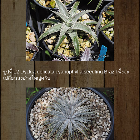
รูปที่ 12 Dyckia delicata cyanophylla seedling Brazil พึ่งจะ
เปลี่ยนลงอ่างใหญ่ครับ