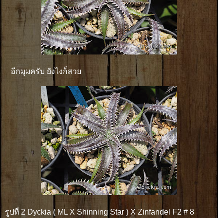
อีกมุมครับ ยังไงก็สวย
รูปที่ 2 Dyckia ( ML X Shinning Star ) X Zinfandel F2 # 8