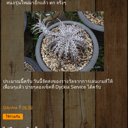
หน่อรุ่นใหม่มาอีกแล้ว ดก จริงๆ
ประมาณนี้ครับ วันนี้จัดส่งของรางวัลจากการเล่นเกมส์ให้
เพื่อนๆแล้ว บ่ายๆลองเช็คที่ Dyckia Service ได้ครับ
Qdyckia
ที่
06:30
ใช้ร่วมกัน