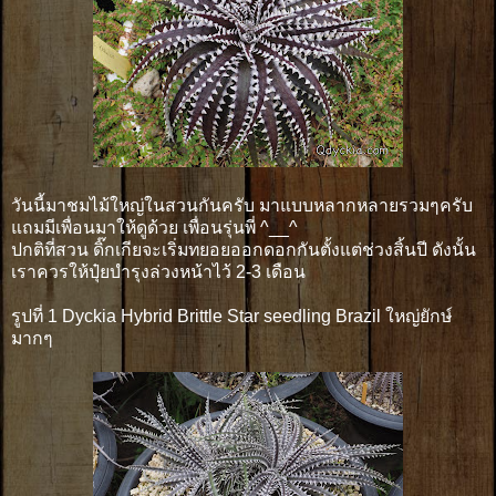
วันนี้มาชมไม้ใหญ่ในสวนกันครับ มาแบบหลากหลายรวมๆครับ
แถมมีเพื่อนมาให้ดูด้วย เพื่อนรุ่นพี่ ^__^
ปกติที่สวน ดิ๊กเกียจะเริ่มทยอยออกดอกกันตั้งแต่ช่วงสิ้นปี ดังนั้น
เราควรให้ปุ๋ยบำรุงล่วงหน้าไว้ 2-3 เดือน
รูปที่ 1 Dyckia Hybrid Brittle Star seedling Brazil ใหญ่ยักษ์
มากๆ