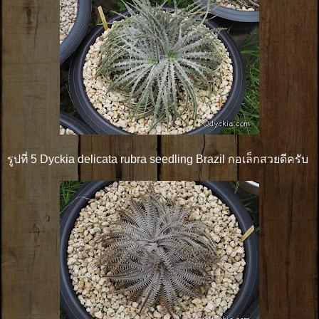
รูปที่ 5 Dyckia delicata rubra seedling Brazil กอเล็กสวยดีครับ