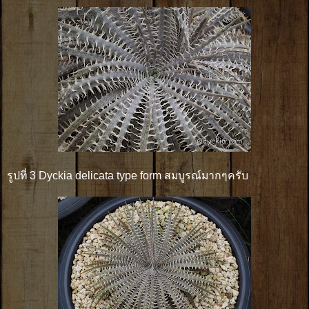
รูปที่ 3 Dyckia delicata type form สมบูรณ์มากๆครับ