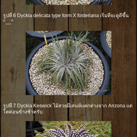
รูปที่ 6 Dyckia delicata type form X fosteriana เริ่มที่จะดูดีขึ้น
^__^
รูปที่ 7 Dyckia Keswick ไม้สวยมีเสน่ห์แตกต่างจาก Arizona แต่
โตค่อนข้างช้าครับ