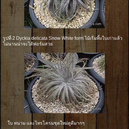
รูปที่ 2 Dyckia delicata Snow White form ไม้เริ่มทิ้งใบเก่าแล้ว
ไม่นานน่าจะได้ฟอร์มสวย
ใบ หนาม และไทรโครมชุดใหม่ดูดีมากๆ