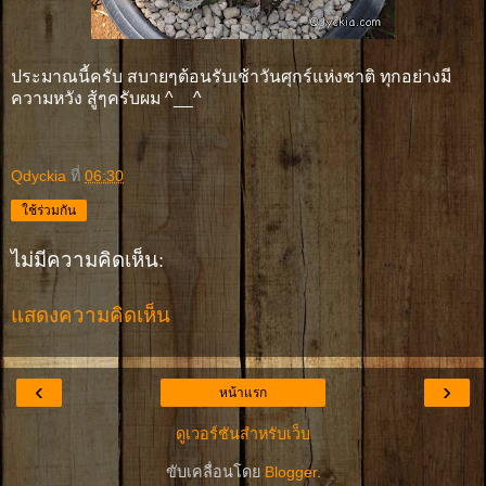
ประมาณนี้ครับ สบายๆต้อนรับเช้าวันศุกร์แห่งชาติ ทุกอย่างมี
ความหวัง สู้ๆครับผม ^__^
Qdyckia
ที่
06:30
ใช้ร่วมกัน
ไม่มีความคิดเห็น:
แสดงความคิดเห็น
‹
›
หน้าแรก
ดูเวอร์ชันสำหรับเว็บ
ขับเคลื่อนโดย
Blogger
.