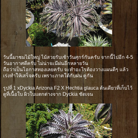
วันนี้มาชมไม้ใหญ่ ไม้สวยรับเช้าวันศุกร์กันครับ จากนี้ไปอีก 4-5
วันอากาศดีครับ ไม่น่าจะมีฝนอีกหลายวัน
ถือว่าเป็นโอกาสทองเลยครับ จะทำอะไรต้องวางแผนดีๆ แล้ว
เร่งทำให้เสร็จครับ เพราะภาคใต้กับฝน คู่กัน
รูปที่ 1 xDyckia Arizona F2 X Hechtia glauca ต้นเดียวที่เก็บไว้
ดูที่เนื้อใบ ผิวใบแตกต่างจาก Dyckia ชัดเจน