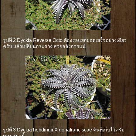
รูปที่ 2 Dyckia Reverse Octo ต้องรอเเยกยอดเสร็จอย่างเดียว
ครับ แล้วเปลี่ยนกระถาง สวยอลังการแน่
รูปที่ 3 Dyckia hebdingii X donafranciscae ต้นที่เก็บไว้ครับ
ชอบแนวนี้