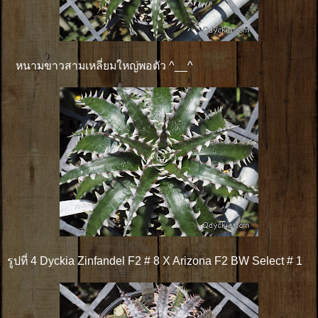
หนามขาวสามเหลี่ยมใหญ่พอตัว ^__^
รูปที่ 4 Dyckia Zinfandel F2 # 8 X Arizona F2 BW Select # 1