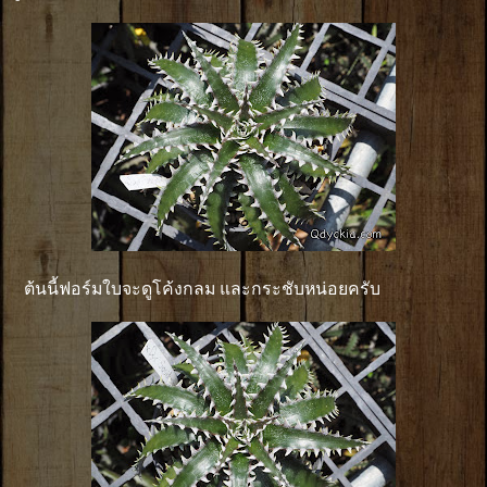
ต้นนี้ฟอร์มใบจะดูโค้งกลม และกระชับหน่อยครับ