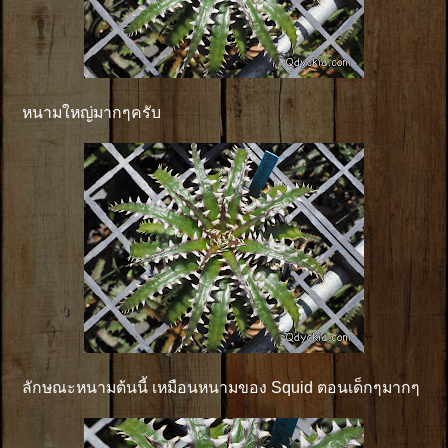
หนามใหญ่มากๆครับ
ลักษณะหนามต้นนี้ เหมือนหนามของ Squid ตอนเด็กๆมากๆ