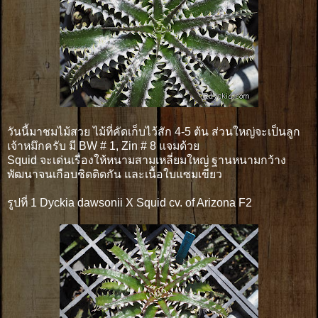
วันนี้มาชมไม้สวย ไม้ที่คัดเก็บไว้สัก 4-5 ต้น ส่วนใหญ่จะเป็นลูก
เจ้าหมึกครับ มี BW # 1, Zin # 8 แจมด้วย
Squid จะเด่นเรื่องให้หนามสามเหลี่ยมใหญ่ ฐานหนามกว้าง
พัฒนาจนเกือบชิดติดกัน และเนื้อใบแซมเขียว
รูปที่ 1 Dyckia dawsonii X Squid cv. of Arizona F2