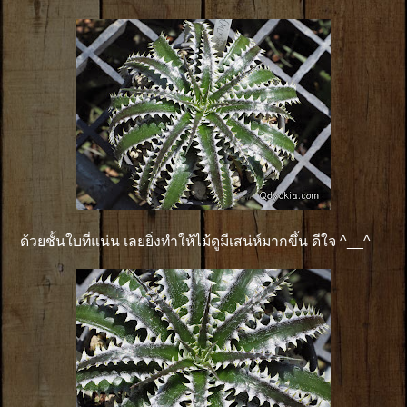
ด้วยชั้นใบที่แน่น เลยยิ่งทำให้ไม้ดูมีเสน่ห์มากขึ้น ดีใจ ^__^