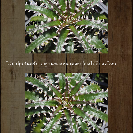
ไว้มาลุ้นกันครับ ว่าฐานของหนามจะกว้างได้อีกแค่ไหน