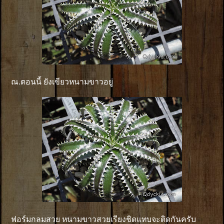
ณ.ตอนนี้ ยังเขียวหนามขาวอยู่
ฟอร์มกลมสวย หนามขาวสวยเรียงชิดแทบจะติดกันครับ