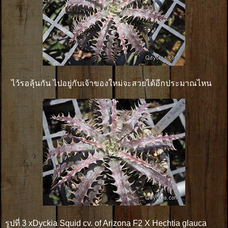
ไว้รอลุ้นกัน ไปอยู่กับเจ้าของใหม่จะสวยได้อีกประมาณไหน
รูปที่ 3 xDyckia Squid cv. of Arizona F2 X Hechtia glauca