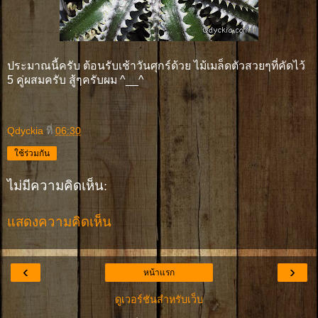
ประมาณนี้ครับ ต้อนรับเช้าวันศุกร์ด้วย ไม้เมล็ดตัวสวยๆที่คัดไว้
5 คู่ผสมครับ สู้ๆครับผม ^__^
Qdyckia
ที่
06:30
ใช้ร่วมกัน
ไม่มีความคิดเห็น:
แสดงความคิดเห็น
‹
›
หน้าแรก
ดูเวอร์ชันสำหรับเว็บ