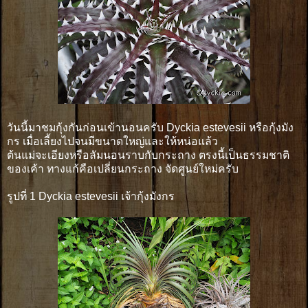
วันนี้มาชมกุ้งกันก่อนเข้านอนครับ Dyckia estevesii หรือกุ้งมัง
กร เมื่อเลี้ยงไปจนมีขนาดใหญ่และให้หน่อแล้ว
ต้นแม่จะเอียงหรือลัมนอนราบกับกระถาง ตรงนี้เป็นธรรมชาติ
ของเค้า ทางแก้คือเปลี่ยนกระถาง จัดศูนย์ใหม่ครับ
รูปที่ 1 Dyckia estevesii เจ้ากุ้งมังกร