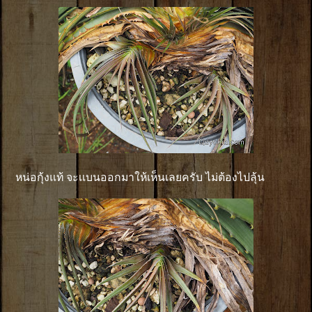
หน่อกุ้งแท้ จะเเบนออกมาให้เห็นเลยครับ ไม่ต้องไปลุ้น