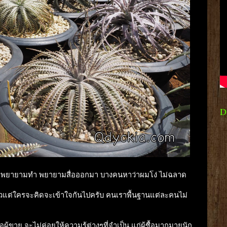
D
ี่ผมพยายามทำ พยายามสื่อออกมา บางคนหาว่าผมโง่ ไม่ฉลาด
้แล้วแต่ใครจะคิดจะเข้าใจกันไปครับ คนเราพื้นฐานแต่ละคนไม่
อผู้ขาย จะไม่ค่อยให้ความรู้ต่างๆที่จำเป็น แก่ผู้ซื้อมากมายนัก