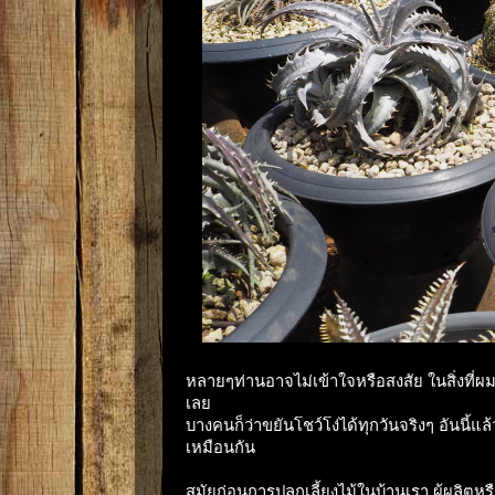
หลายๆท่านอาจไม่เข้าใจหรือสงสัย ในสิ่งท
เลย
บางคนก็ว่าขยันโชว์โง่ได้ทุกวันจริงๆ อันนี
เหมือนกัน
สมัยก่อนการปลูกเลี้ยงไม้ในบ้านเรา ผู้ผลิตหรื