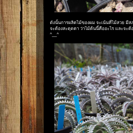
ดังนั้นการผลิตไม้ของผม จะเน้นที่ไม้สวย ม
จะต้องสะดุดตา ว่าไม้ต้นนี้คืออะไร และจะ
^__^