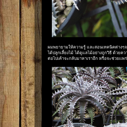
ผมพยายามให้ความรู้ และสอนเทคนิคต่างๆจาก
ได้ปลูกเลี้ยงไม้ ได้ดูแลไม้อย่างถูกวิธี ด้วยควา
ต่อไปเค้าจะกลับมาหาเราอีก หรือจะช่วยเเพร่