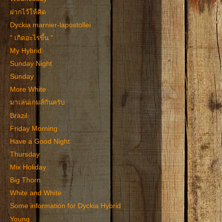
ฝากไว้ให้คิด
Dyckia marnier-lapostollei
" เกิดอะไรขึ้น "
My Hybrid
Sunday Night
Sunday
More White
มาเล่นเกมส์กันครับ
Brazil
Friday Morning
Have a Good Night
Thursday
Mix Holiday
Big Thorn
White and White
Some information for Dyckia Hybrid
Young