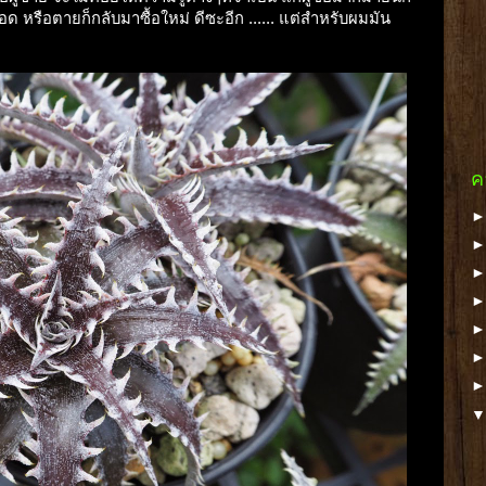
รอด หรือตายก็กลับมาซื้อใหม่ ดีซะอีก ...... แต่สำหรับผมมัน
ค