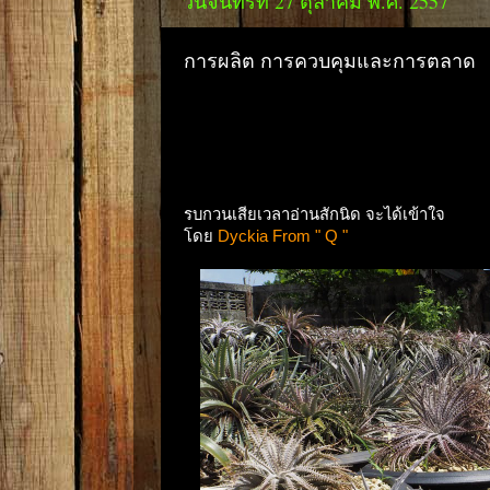
วันจันทร์ที่ 27 ตุลาคม พ.ศ. 2557
การผลิต การควบคุมและการตลาด
รบกวนเสียเวลาอ่านสักนิด จะได้เข้าใจ
โดย
Dyckia From " Q "