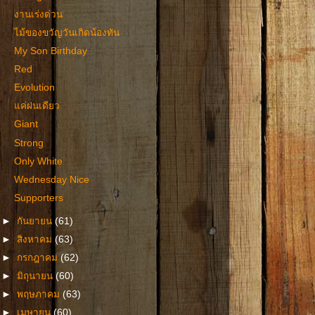
งานเร่งด่วน
ไม้ของขวัญวันเกิดน้องทัน
My Son Birthday
Red
Evolution
แค่ฝนเดียว
Giant
Strong
Only White
Wednesday Nice
Supporters
►
กันยายน
(61)
►
สิงหาคม
(63)
►
กรกฎาคม
(62)
►
มิถุนายน
(60)
►
พฤษภาคม
(63)
►
เมษายน
(60)