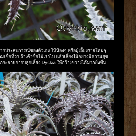
ประสบการณ์ของตัวเอง ให้น้องๆ หรือผู้เลี้ยงรายใหม่ๆ
มเชื่อที่ว่า ถ้าเค้าซื้อไม้เราไป แล้วเลี้ยงไม้อย่างมีความสุข
กระจายการปลูกเลี้ยง Dyckia ให้กว้างขวางได้มากยิ่งขึ้น