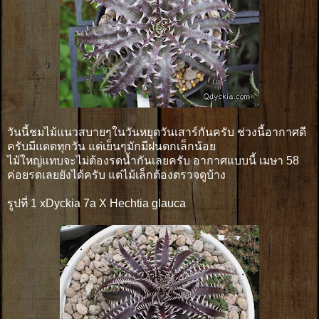
วันนี้ชมไม้แนวสบายๆในวันหยุดวันเสาร์กันครับ ช่วงนี้อากาศดี
ครับมีแดดทุกวัน แต่เย็นๆมักมีฝนตกเล็กน้อย
ไม้ใหญ่แทบจะไม่ต้องรดน้ำกันเลยครับ อากาศแบบนี้ เมษา 58
ค่อยรดเลยยังได้ครับ แต่ไม้เล็กต้องตรวจดูบ้าง
รูปที่ 1 xDyckia 7a X Hechtia glauca