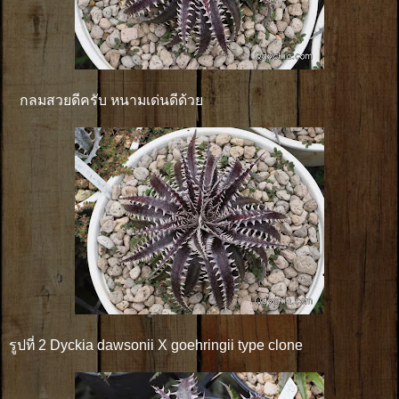
กลมสวยดีครับ หนามเด่นดีด้วย
รูปที่ 2 Dyckia dawsonii X goehringii type clone