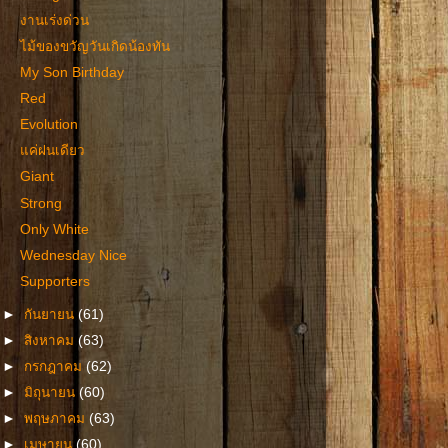
งานเร่งด่วน
ไม้ของขวัญวันเกิดน้องทัน
My Son Birthday
Red
Evolution
แค่ฝนเดียว
Giant
Strong
Only White
Wednesday Nice
Supporters
►
กันยายน
(61)
►
สิงหาคม
(63)
►
กรกฎาคม
(62)
►
มิถุนายน
(60)
►
พฤษภาคม
(63)
►
เมษายน
(60)