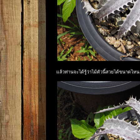
แล้วท่านจะได้รู้ว่าไม้ตัวนี้สวยได้ขนาดไห