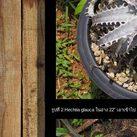
รูปที่ 2 Hechtia glauca ในอ่าง 22" เอาเข้