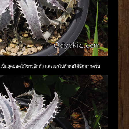
น เป็นสุดยอดไม้ขาวอีกตัว และเอาไปทำต่อได้อีกมากครับ