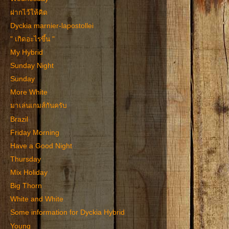
ฝากไว้ให้คิด
Dyckia marnier-lapostollei
" เกิดอะไรขึ้น "
My Hybrid
Sunday Night
Sunday
More White
มาเล่นเกมส์กันครับ
Brazil
Friday Morning
Have a Good Night
Thursday
Mix Holiday
Big Thorn
White and White
Some information for Dyckia Hybrid
Young