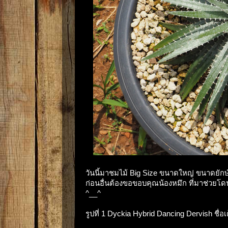
วันนี้มาชมไม้ Big Size ขนาดใหญ่ ขนาดยักษ์ ที
ก่อนอื่นต้องขอขอบคุณน้องหมึก ที่มาช่วยโด
^__^
รูปที่ 1 Dyckia Hybrid Dancing Dervish ชื่อ