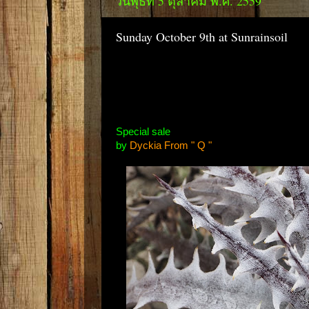
วันพุธที่ 5 ตุลาคม พ.ศ. 2559
Sunday October 9th at Sunrainsoil
Special sale
by
Dyckia From " Q "