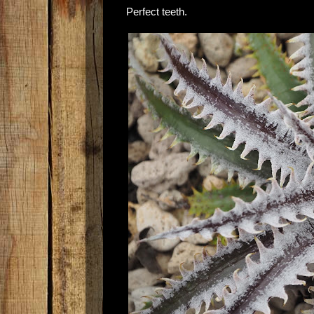
Perfect teeth.