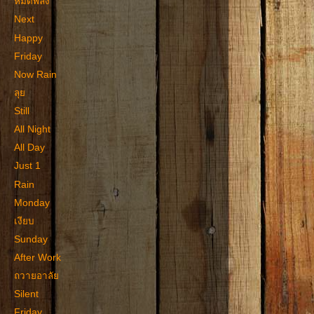
หมดพลัง
Next
Happy
Friday
Now Rain
ลุย
Still
All Night
All Day
Just 1
Rain
Monday
เงียบ
Sunday
After Work
ถวายอาลัย
Silent
Friday