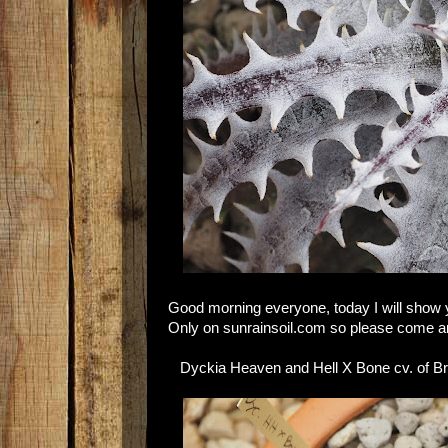
Good morning everyone, today I will show yo
Only on sunrainsoil.com so please come and
Dyckia Heaven and Hell X Bone cv. of Brit