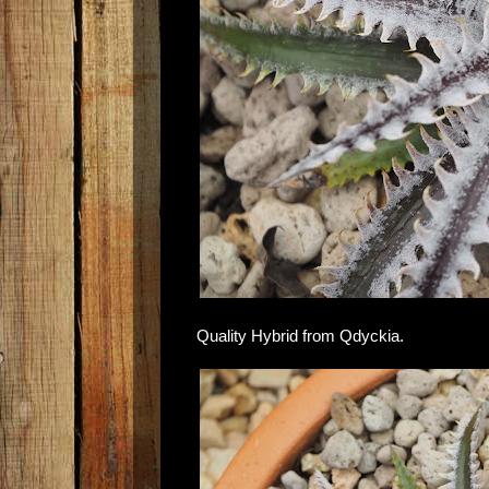
Quality Hybrid from Qdyckia.