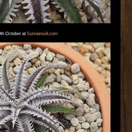
9th October at
Sunrainsoil.com