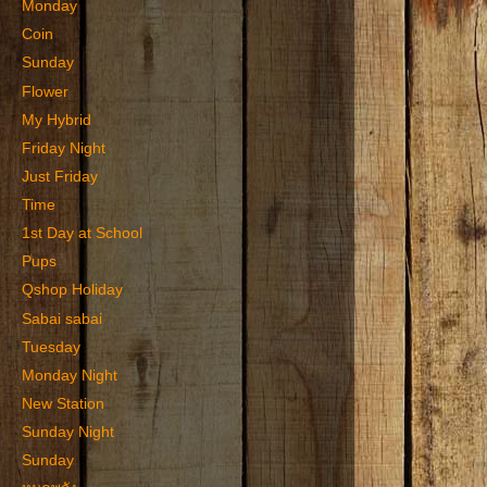
Monday
Coin
Sunday
Flower
My Hybrid
Friday Night
Just Friday
Time
1st Day at School
Pups
Qshop Holiday
Sabai sabai
Tuesday
Monday Night
New Station
Sunday Night
Sunday