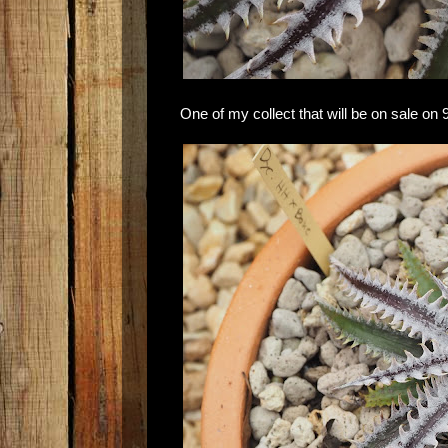
One of my collect that will be on sale on 