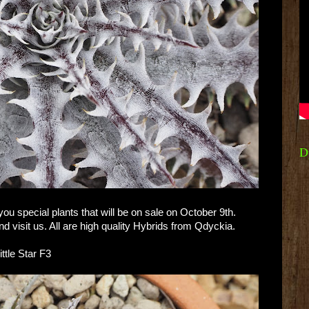
D
u special plants that will be on sale on October 9th.
 visit us. All are high quality Hybrids from Qdyckia.
tle Star F3