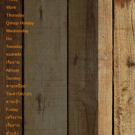
Work
Thursday
Qshop Holiday
Wednesday
Go
Tuesday
หมดพลัง
เริ่มงาน
Almost
Sunday
หายเหนื่อย
วันเสาร์สบายๆ
ตามเป้า
Friday
เสร็จงาน
เริ่มงาน
ค่ำแล้ว