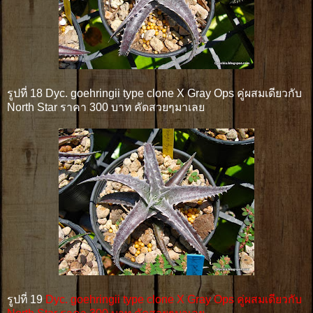
รูปที่ 18 Dyc. goehringii type clone X Gray Ops คู่ผสมเดียวกับ
North Star ราคา 300 บาท คัดสวยๆมาเลย
รูปที่ 19
Dyc. goehringii type clone X Gray Ops คู่ผสมเดียวกับ