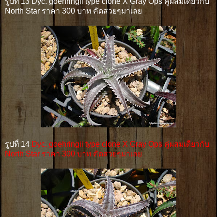
รูปที่ 13 Dyc. goehringii type clone X Gray Ops คู่ผสมเดียวกับ
North Star ราคา 300 บาท คัดสวยๆมาเลย
รูปที่ 14
Dyc. goehringii type clone X Gray Ops คู่ผสมเดียวกับ
North Star ราคา 300 บาท คัดสวยๆมาเลย