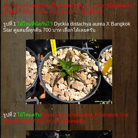
@ รายการไหนหมด จะขึ้นอักษรตัวแดงให้
รายการไหนต้นเล็ก
จะจัดส่งให้ทั้งกระถาง สรุปรอบแรก 3 ทุ่มครับ
@
รูปที่ 1
ไม้ใหม่ที่นัดกันไว้
Dyckia distachya aurea X Bangkok
Star คู่ผสมนี้ทุกต้น 700 บาท เลือกได้เลยครับ
รูปที่ 2
ไม้ใหม่ครับ
Dyckia distachya aurea X Bangkok Star
คู่ผสมนี้ทุกต้น 700 บาท เลือกได้เลยครับ