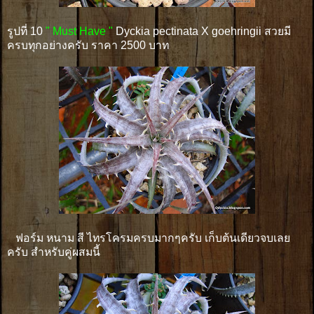
รูปที่ 10
" Must Have "
Dyckia pectinata X goehringii สวยมี
ครบทุกอย่างครับ ราคา 2500 บาท
ฟอร์ม หนาม สี ไทรโครมครบมากๆครับ เก็บต้นเดียวจบเลย
ครับ สำหรับคู่ผสมนี้