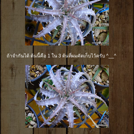
ถ้าจำกันได้ ต้นนี้คือ 1 ใน 3 ต้นที่ผมคัดเก็บไว้ครับ ^__^