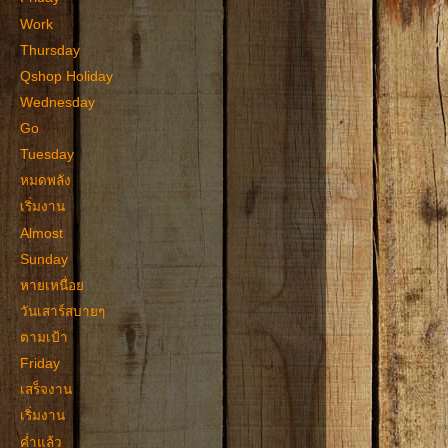
Work
Thursday
Qshop Holiday
Wednesday
Go
Tuesday
หมดพลัง
เริ่มงาน
Almost
Sunday
หายเหนื่อย
วันเสาร์สบายๆ
ตามเป้า
Friday
เสร็จงาน
เริ่มงาน
ค่ำแล้ว