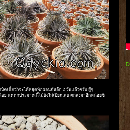
D
ิดเดี๋ยวก็จะได้หยุดพักผ่อนกันอีก 2 วันเเล้วครับ สู้ๆ
น้อย แต่ตกประมาณนี้ไม้ยังไม่เปียกเลย ตกลงมาอีกหน่อยซิ