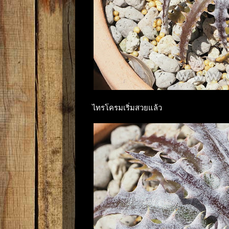
ไทรโครมเริ่มสวยแล้ว