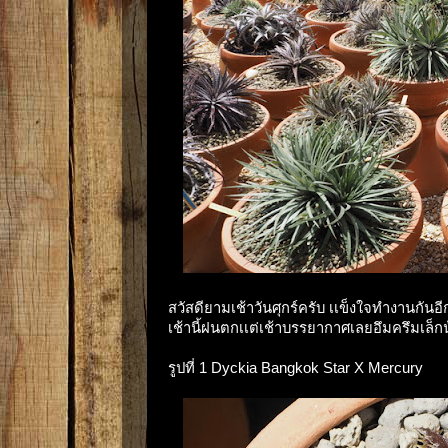
สวัสดียามเช้าวันศุกร์ครับ เเข็งใจทำงานกันอีกน
เช้านี้ฝนตกเเต่เช้าบรรยากาศเลยอึมครึมเล็ก
รูปที่ 1 Dyckia Bangkok Star X Mercury