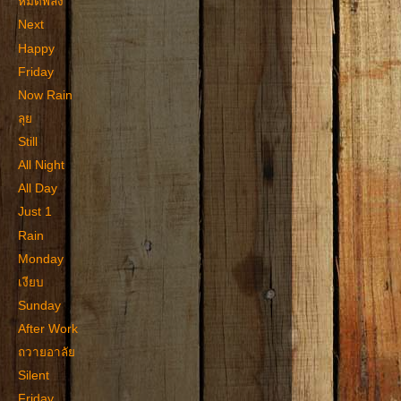
หมดพลัง
Next
Happy
Friday
Now Rain
ลุย
Still
All Night
All Day
Just 1
Rain
Monday
เงียบ
Sunday
After Work
ถวายอาลัย
Silent
Friday