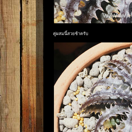
คู่ผสมนี้สวยช้าครับ