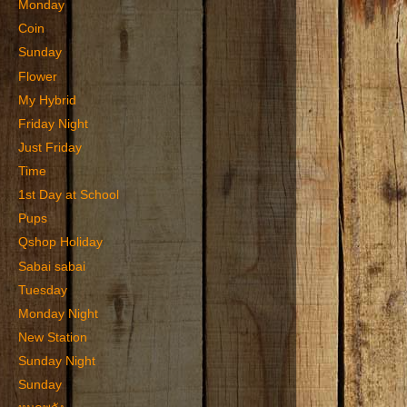
Monday
Coin
Sunday
Flower
My Hybrid
Friday Night
Just Friday
Time
1st Day at School
Pups
Qshop Holiday
Sabai sabai
Tuesday
Monday Night
New Station
Sunday Night
Sunday