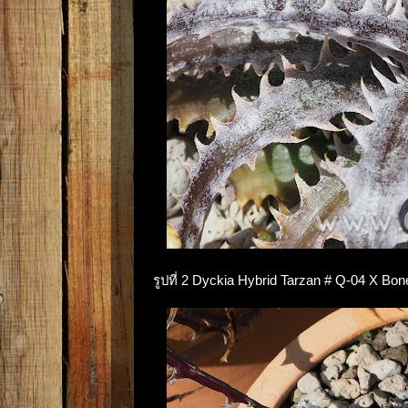
รูปที่ 2 Dyckia Hybrid Tarzan # Q-04 X Bone 