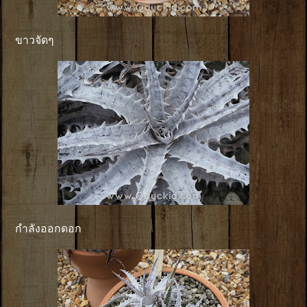
ขาวจัดๆ
กำลังออกดอก