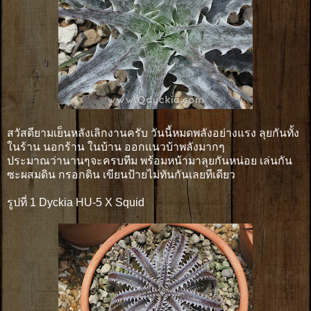
สวัสดียามเย็นหลังเลิกงานครับ วันนี้หมดพลังอย่างแรง ลุยกันทั้ง
ในร้าน นอกร้าน ในบ้าน ออกเเนวบ้าพลังมากๆ
ประมาณว่านานๆจะครบทีม พร้อมหน้ามาลุยกันหน่อย เล่นกัน
ซะผสมดิน กรอกดิน เขียนป้ายไม่ทันกันเลยทีเดียว
รูปที่ 1 Dyckia HU-5 X Squid