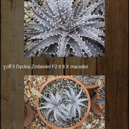
รูปที่ 5 Dyckia Zinfandel F2 # 8 X macedoi