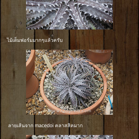
ไม้เต็มฟอร์มมากๆแล้วครับ
ลายเส้นจาก macedoi คลาสสิคมาก