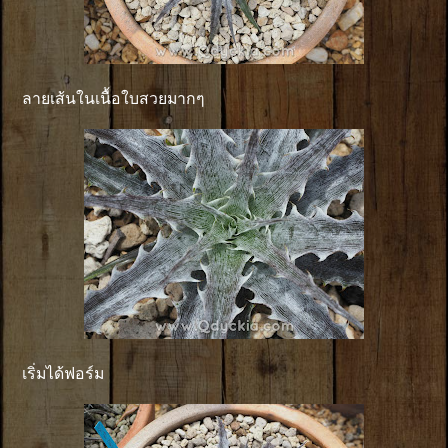
ลายเส้นในเนื้อใบสวยมากๆ
เริ่มได้ฟอร์ม