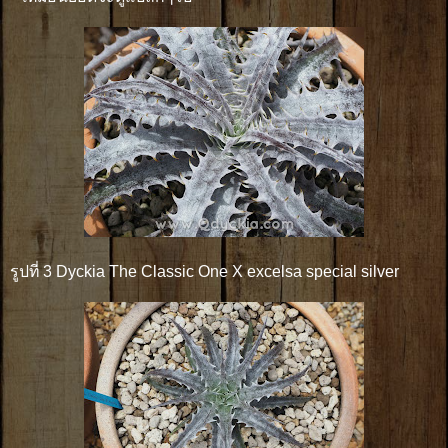
รูปที่ 3 Dyckia The Classic One X excelsa special silver