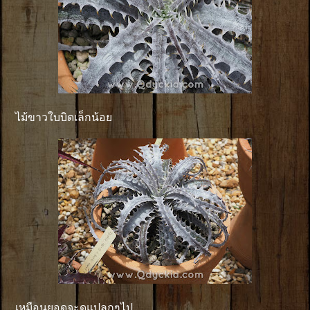
ไม้ขาวใบบิดเล็กน้อย
เหมือนยอดจะดูแปลกๆไป