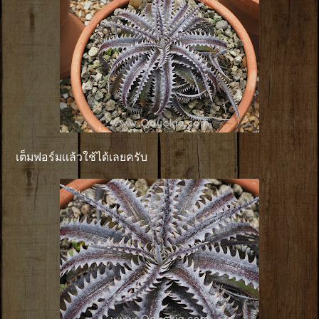
เต็มฟอร์มเเล้วใช้ได้เลยครับ