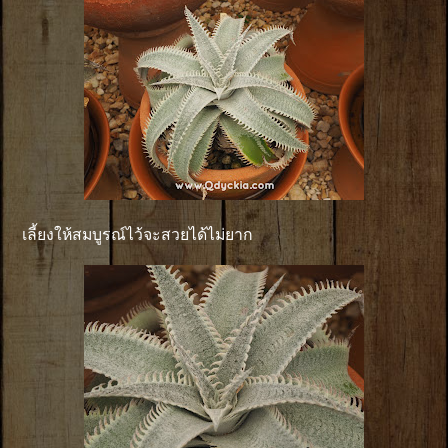
เลี้ยงให้สมบูรณ์ไว้จะสวยได้ไม่ยาก