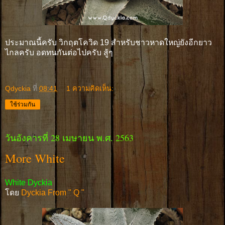
ประมาณนี้ครับ วิกฤตโควิด 19 สำหรับชาวหาดใหญ่ยังอีกยาว
ไกลครับ อดทนกันต่อไปครับ สู้ๆ
Qdyckia
ที่
08:41
1 ความคิดเห็น:
ใช้ร่วมกัน
วันอังคารที่ 28 เมษายน พ.ศ. 2563
More White
White Dyckia
โดย
Dyckia From " Q "