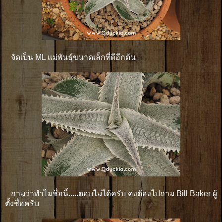
จัดเป็น ML เเม่พันธุ์ขนาดเล็กที่ดีอีกต้น
ถามว่าทำไมชื่อนี้.....​ตอบไม่ได้ครับ คงต้องไปถาม Bill Baker ผู้
ตั้งชื่อครับ