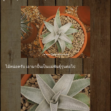
ไม้หน่อครับ เอามาปั้นเป็นแม่พันธุ์รุ่นต่อไป