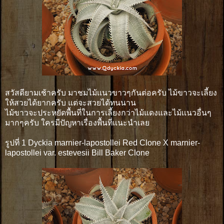
สวัสดียามเช้าครับ มาชมไม้เเนวขาวๆกันต่อครับ ไม้ขาวจะเลี้ยง
ให้สวยได้ยากครับ แต่จะสวยได้ทนนาน
ไม้ขาวจะประหยัดพื้นที่ในการเลี้ยงกว่าไม้แดงและไม้เเนวอื่นๆ
มากๆครับ ใครมีปัญหาเรื่องพื้นที่แนะนำเลย
รูปที่ 1 Dyckia marnier-lapostollei Red Clone X marnier-
lapostollei var. estevesii Bill Baker Clone