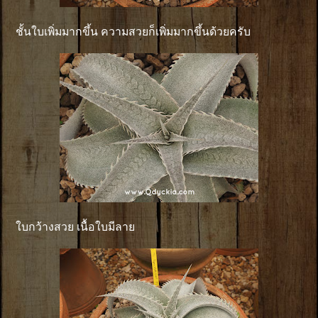
ชั้นใบเพิ่มมากขึ้น ความสวยก็เพิ่มมากขึ้นด้วยครับ
ใบกว้างสวย เนื้อใบมีลาย