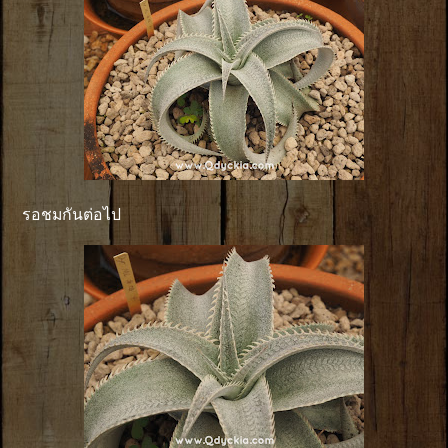
รอชมกันต่อไป