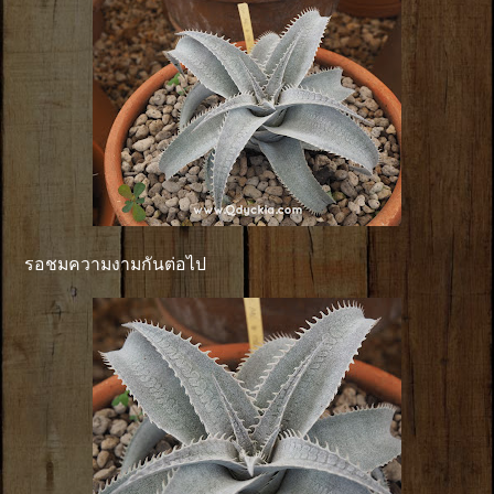
รอชมความงามกันต่อไป