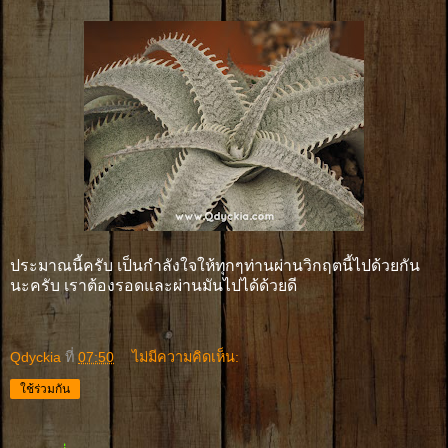
ประมาณนี้ครับ เป็นกำลังใจให้ทุกๆท่านผ่านวิกฤตนี้ไปด้วยกัน
นะครับ เราต้องรอดและผ่านมันไปได้ด้วยดี
Qdyckia
ที่
07:50
ไม่มีความคิดเห็น:
ใช้ร่วมกัน