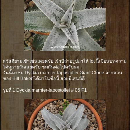
สวัสดียามเช้าเช่นเคยครับ เจ้าบีถ่ายรูปมาให้ lot นี้เขียนบทความ
ได้หลายวันเลยครับ ชมกันต่อไปครับผม
วันนี้มาชม Dyckia marnier-lapostollei Giant Clone จากสวน
ของ Bill Baker ได้มาในชื่อนี้ สวยมีเสน่ห์ดี
รูปที่ 1 Dyckia marnier-lapostollei # 05 F1