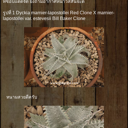
ที่ชอบแดดจัด ยิ่งถ้ามีอากาศหนาวสีสันจะดี
รูปที่ 1 Dyckia marnier-lapostollei Red Clone X marnier-
lapostollei var. estevesii Bill Baker Clone
หนามสวยดีครับ