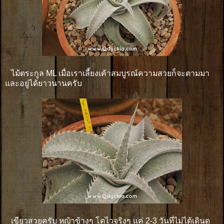
ไม้ตระกูล ML เมื่อเราเลี้ยงเค้าสมบูรณ์ความสวยก็จะตามมา
และอยู่ได้ยาวนานครับ
เขียวสวยครับ หญ้าข้างๆ โตไวจริงๆ แค่ 2-3 วันที่ไม่ได้เดินดู