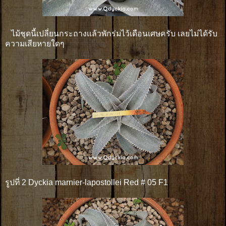
ไม้ชุดนี้เปลี่ยนกระถางเเล้วพักร่มไว้เดือนเศษครับ เลยไม่ได้รับ
ความเสียหายใดๆ
รูปที่ 2 Dyckia marnier-lapostollei Red # 05 F1