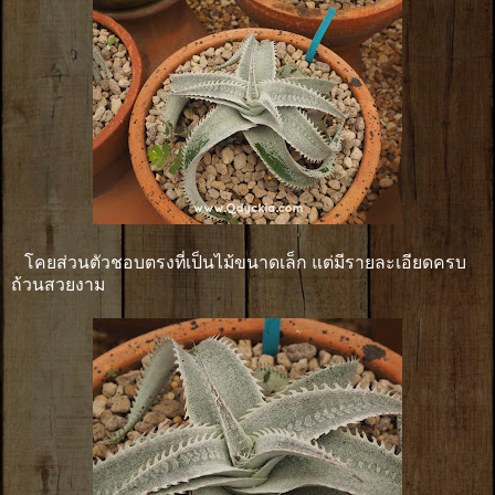
โคยส่วนตัวชอบตรงที่เป็นไม้ขนาดเล็ก แต่มีรายละเอียดครบ
ถ้วนสวยงาม