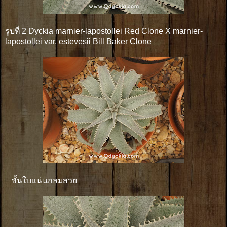
รูปที่ 2
Dyckia marnier-lapostollei Red Clone X marnier-
lapostollei var. estevesii Bill Baker Clone
ชั้นใบเเน่นกลมสวย