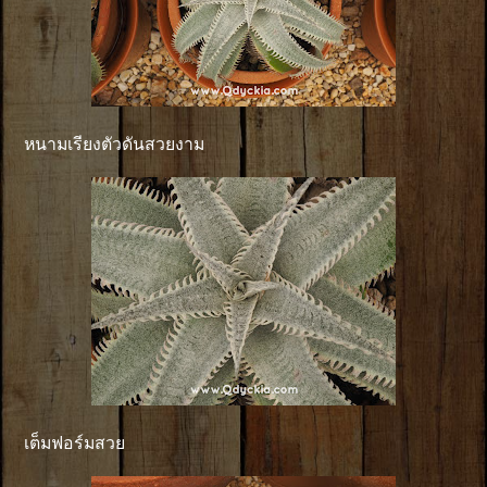
หนามเรียงตัวดันสวยงาม
เต็มฟอร์มสวย