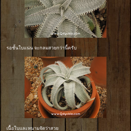
รอชั้นใบแน่น จะกลมสวยกว่านี้ครับ
เนื้อใบและหนามจัดว่าสวย