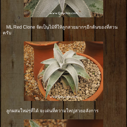
ML Red Clone จัดเป็นไม้ที่ให้ลูกสวยมากๆอีกต้นของที่สวน
ครับ
ลูกผสมใหม่ๆที่ได้ จะเด่นที่ความใหญ่สวยอลังการ