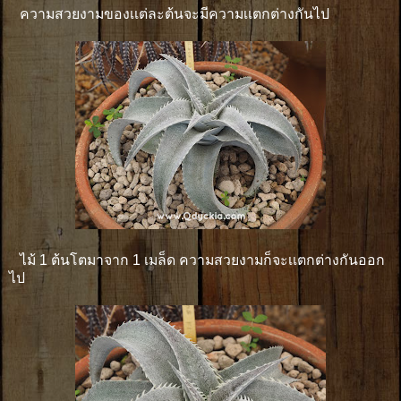
ความสวยงามของเเต่ละต้นจะมีความเเตกต่างกันไป
ไม้ 1 ต้นโตมาจาก 1 เมล็ด ความสวยงามก็จะเเตกต่างกันออก
ไป