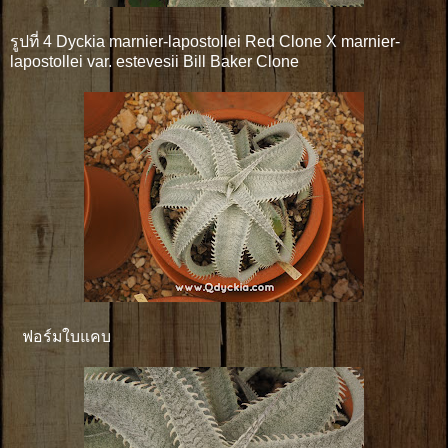
รูปที่ 4 Dyckia marnier-lapostollei Red Clone X marnier-
lapostollei var. estevesii Bill Baker Clone
ฟอร์มใบแคบ