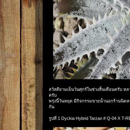
สวัสดียามเย็นวันศุกร์ในช่วงสิ้นเดือนครับ 
ครับ
พรุ่งนี้วันหยุด มีกิจกรรมขายน้ำนอกร้านนิดหน
กัน
รูปที่ 1 Dyckia Hybrid Tarzan # Q-04 X T-