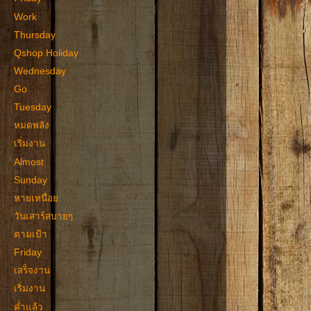
Work
Thursday
Qshop Holiday
Wednesday
Go
Tuesday
หมดพลัง
เริ่มงาน
Almost
Sunday
หายเหนื่อย
วันเสาร์สบายๆ
ตามเป้า
Friday
เสร็จงาน
เริ่มงาน
ค่ำแล้ว