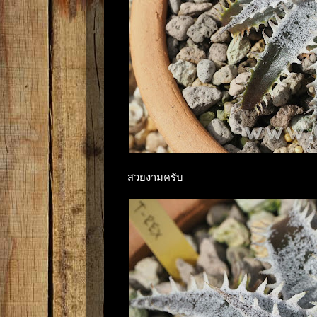
สวยงามครับ