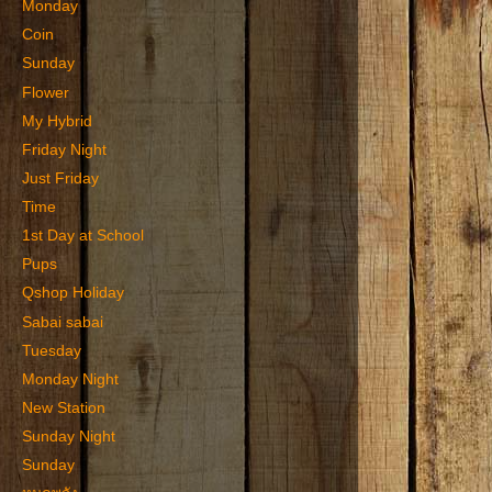
Monday
Coin
Sunday
Flower
My Hybrid
Friday Night
Just Friday
Time
1st Day at School
Pups
Qshop Holiday
Sabai sabai
Tuesday
Monday Night
New Station
Sunday Night
Sunday