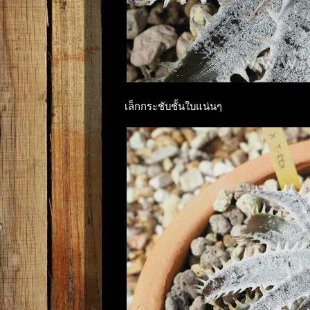
เล็กกระชับชั้นใบแน่นๆ