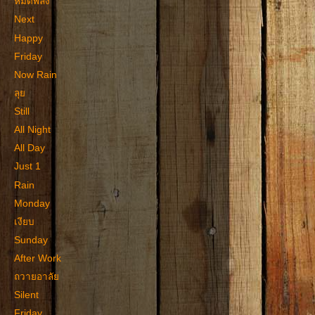
หมดพลัง
Next
Happy
Friday
Now Rain
ลุย
Still
All Night
All Day
Just 1
Rain
Monday
เงียบ
Sunday
After Work
ถวายอาลัย
Silent
Friday