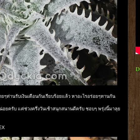
D
หลายๆท่านรับเงินเดือนกันเรียบร้อยแล้ว หาอะไรอร่อยๆทานกัน
่อยครับ แค่ช่วงครึ่งวันเช้าสนุกสนานดีครับ ชอบๆ พรุ่งนี้มาลุย
REX