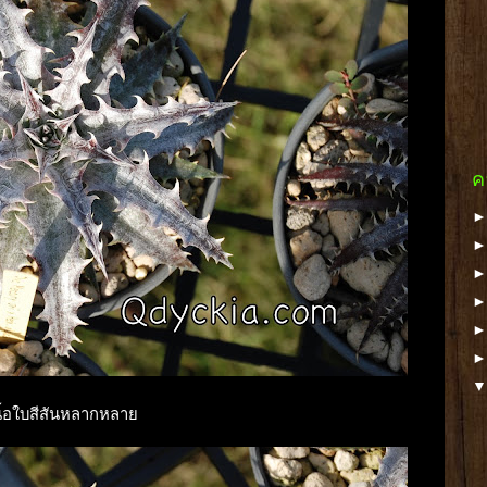
ค
เนื้อใบสีสันหลากหลาย