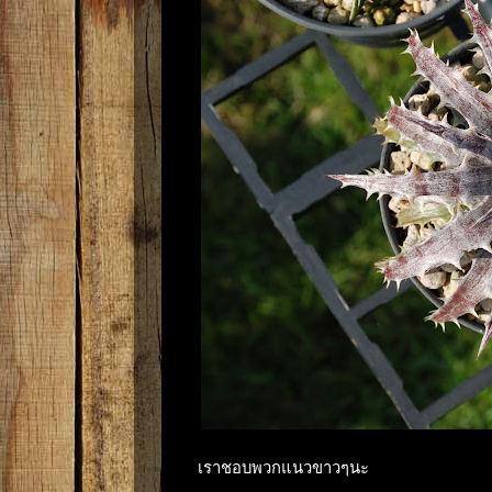
เราชอบพวกแนวขาวๆนะ