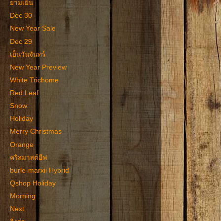
ยามเย็น
Dec 30
New Year Sale
Dec 29
เย็นวันจันทร์
New Year Preview
White Trichome
Red Leaf
Snow
Holiday
Merry Christmas
Orange
คริสมาสต์อีฟ
burle-marxii Hybrid
Qshop Holiday
Morning
Next