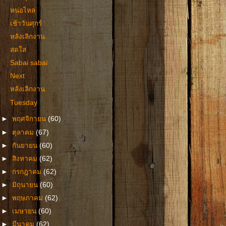
หน่อไหล
เช้าวันศุกร์
หลังเลิกงาน
สดใส
Sabai sabai
Next
หลังเลิกงาน
Tuesday
►
พฤศจิกายน
(60)
►
ตุลาคม
(67)
►
กันยายน
(60)
►
สิงหาคม
(62)
►
กรกฎาคม
(62)
►
มิถุนายน
(60)
►
พฤษภาคม
(62)
►
เมษายน
(60)
►
มีนาคม
(62)