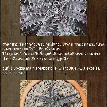
สวัสดียามเย็นจากตรังครับ วันนี้หาอะไรทาน พักผ่อนสบายๆบ้าง
ลุยงานมาเยอะเเล้วในเดือนที่ผ่านมา
ได้หยุดพัก 2 วัน กลับไปก็ตลุยกันอีกแบบเต็มที่เพราะมีงานช่วง
ปลายเดือนรออยู่ครับ ประมาณว่าสู้สุดตัว
รูปที่ 1 Dyckia marnier-lapostollei Giant Blue F1 X excelsa
special silver