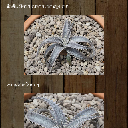
อีกต้น มีความหลากหลายสูงมาก
หนามสวยใบบิดๆ