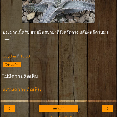
ประมาณนี้ครับ ยามเย็นสบายๆที่จังหวัดตรัง หลับฝันดีครับผม
^__^
Qdyckia
ที่
18:30
ใช้ร่วมกัน
ไม่มีความคิดเห็น:
แสดงความคิดเห็น
‹
›
หน้าแรก