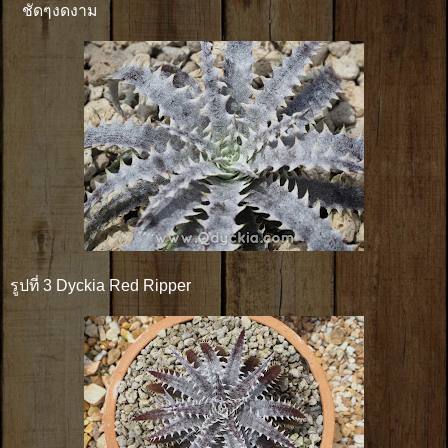
ชัดๆงดงาม
รูปที่ 3 Dyckia Red Ripper