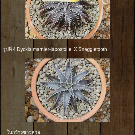
รูปที่ 4 Dyckia marnier-lapostollei X Snaggletooth
ใบกว้างขาวสวย