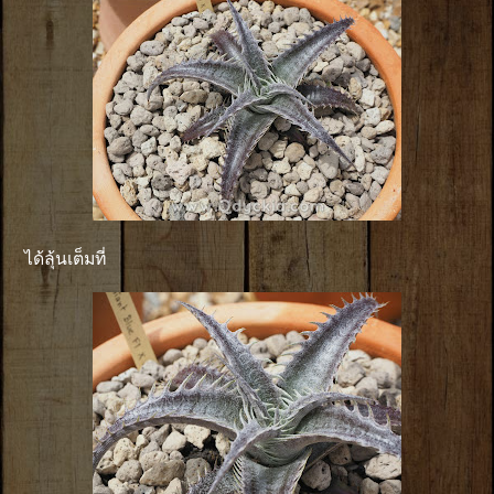
ได้ลุ้นเต็มที่