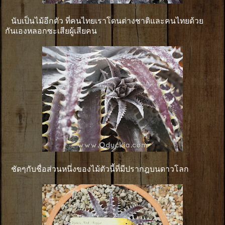
นับเป็นไม้อีกตัว ที่คนไทยเราโดนต่างชาติและคนไทยด้วย
กันเองหลอกซะเสียผู้เสียคน
ชัดๆกับชื่อส่วนหนึ่งของไม้ตัวนี้ที่มีปรากฎบนดาวโลก