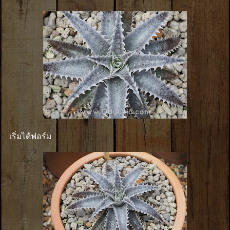
เริ่มได้ฟอร์ม