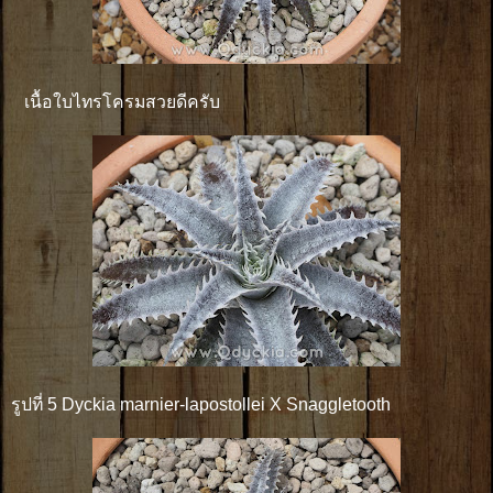
เนื้อใบไทรโครมสวยดีครับ
รูปที่ 5 Dyckia marnier-lapostollei X Snaggletooth