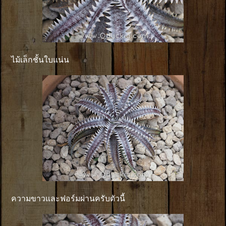
ไม้เล็กชั้นใบแน่น
ความขาวและฟอร์มผ่านครับตัวนี้