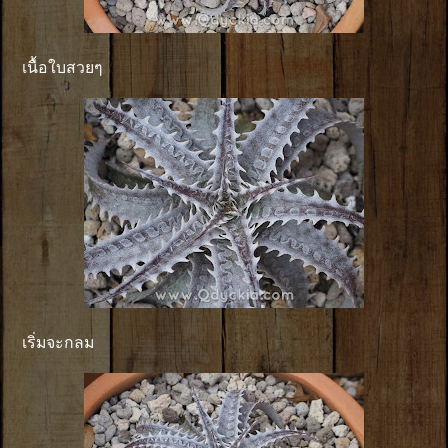
เนื้อใบสวยๆ
เริ่มจะกลม