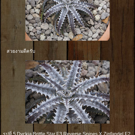
สวยงามดีครับ
รูปที่ 5 Dyckia Brittle Star F3 Reverse Spines X Zinfandel F2