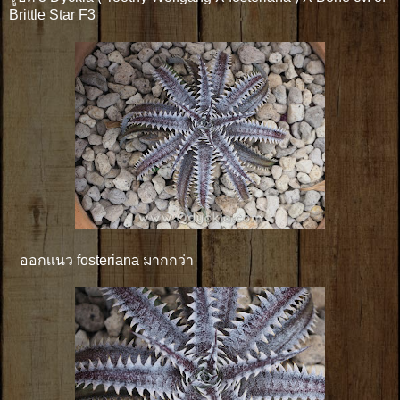
Brittle Star F3
ออกเเนว fosteriana มากกว่า