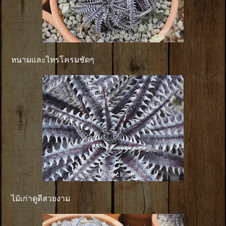
หนามเเละไทรโครมชัดๆ
ไม้เก่าดูดีสวยงาม