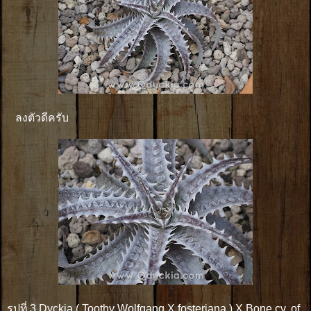
ลงตัวดีครับ
รูปที่ 3 Dyckia ( Toothy Wolfgang X fosteriana ) X Bone cv. of