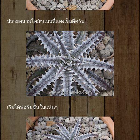
ปลายหนามไหม้ๆแบบนี้เเทงเจ็บดีครับ
เริ่มได้ฟอร์มชั้นใบแน่นๆ