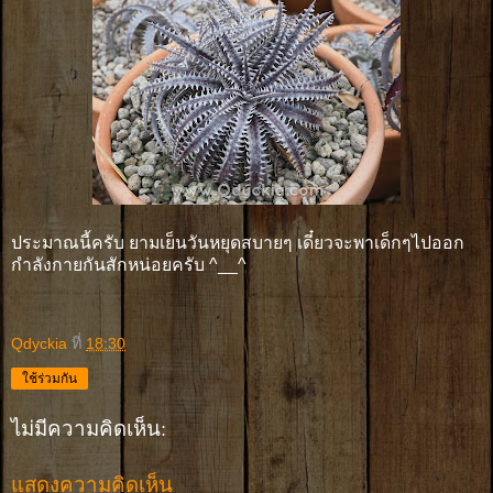
ประมาณนี้ครับ ยามเย็นวันหยุดสบายๆ เดี๋ยวจะพาเด็กๆไปออก
กำลังกายกันสักหน่อยครับ ^__^
Qdyckia
ที่
18:30
ใช้ร่วมกัน
ไม่มีความคิดเห็น:
แสดงความคิดเห็น