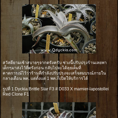
สวัสดียามเช้าสบายๆจากตรังครับ ช่วงนี้ปรับปรุงร้านเลยพา
เด็กๆมาส่งไว้ที่ตรังก่อน กลับไปจะได้ลุยเต็มที่
คาดการณ์ไว้ว่าร้านที่กำลังปรับปรุงจะเสร็จสมบรณ์ภายใน
กลางเดือน พค. แต่ตั้งเเต่ 1 พค.ก็เปิดให้บริการได้
รูปที่ 1 Dyckia Brittle Star F3 # D033 X marnier-lapostollei
Red Clone F1