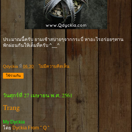
ประมาณนี้ครับ ยามเช้าสบายๆจากกระบี่ หาอะไรอร่อยๆทาน
พักผ่อนกันให้เต็มที่ครับ ^__^
Qdyckia
ที่
06:30
ไม่มีความคิดเห็น:
ใช้ร่วมกัน
วันศุกร์ที่ 27 เมษายน พ.ศ. 2561
Trang
My Dyckia
โดย
Dyckia From " Q "