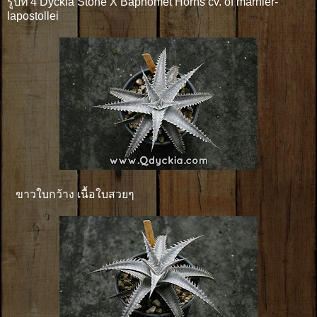
รูปที่ 4 Dyckia Stone X Baphomet Horns cv. of marnier-
lapostollei
ขาวใบกว้าง เนื้อใบสวยๆ