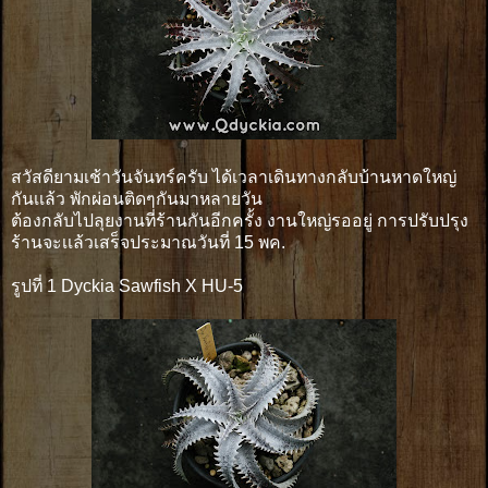
สวัสดียามเช้าวันจันทร์ครับ ได้เวลาเดินทางกลับบ้านหาดใหญ่
กันเเล้ว พักผ่อนติดๆกันมาหลายวัน
ต้องกลับไปลุยงานที่ร้านกันอีกครั้ง งานใหญ่รออยู่ การปรับปรุง
ร้านจะเเล้วเสร็จประมาณวันที่ 15 พค.
รูปที่ 1 Dyckia Sawfish X HU-5