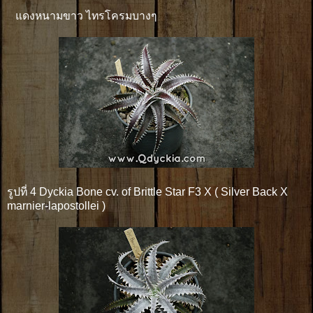
แดงหนามขาว ไทรโครมบางๆ
รูปที่ 4 Dyckia Bone cv. of Brittle Star F3 X ( Silver Back X
marnier-lapostollei )