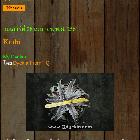
ใช้ร่วมกัน
วันเสาร์ที่ 28 เมษายน พ.ศ. 2561
Krabi
My Dyckia
โดย
Dyckia From " Q "