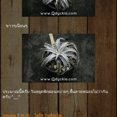
ขาวๆเนียนๆ
ประมาณนี้ครับ วันหยุดพักผ่อนสบายๆ ตื่นสายหน่อยไม่ว่ากัน
ครับ ^__^
Qdyckia
ที่
06:30
ไม่มีความคิดเห็น: