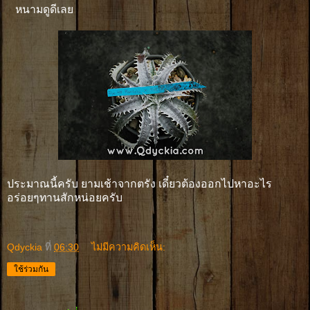
หนามดูดีเลย
ประมาณนี้ครับ ยามเช้าจากตรัง เดี๋ยวต้องออกไปหาอะไร
อร่อยๆทานสักหน่อยครับ
Qdyckia
ที่
06:30
ไม่มีความคิดเห็น:
ใช้ร่วมกัน