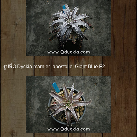
รูปที่ 3 Dyckia marnier-lapostollei Giant Blue F2