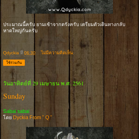
ประมาณนี้ครับ ยามเช้าจากตรังครับ เตรียมตัวเดินทางกลับ
หาดใหญ่กันครับ
Qdyckia
ที่
06:30
ไม่มีความคิดเห็น:
ใช้ร่วมกัน
วันอาทิตย์ที่ 29 เมษายน พ.ศ. 2561
Sunday
Sabai sabai
โดย
Dyckia From " Q "