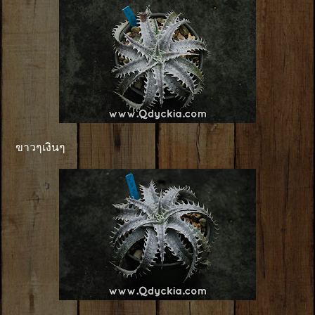
ขาวๆเงินๆ