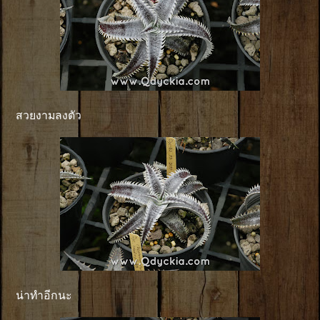
สวยงามลงตัว
น่าทำอีกนะ