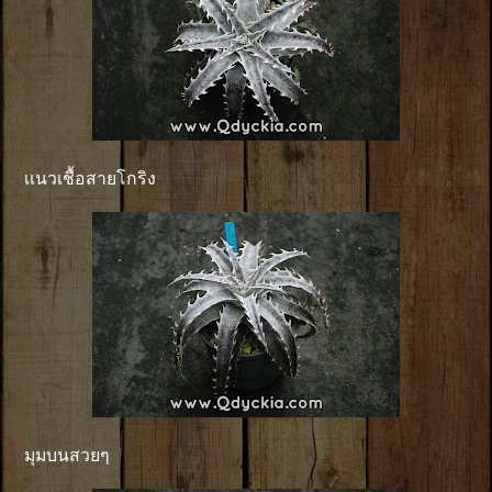
เเนวเชื้อสายโกริง
มุมบนสวยๆ