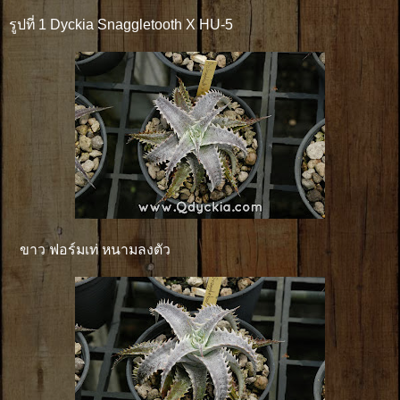
รูปที่ 1 Dyckia Snaggletooth X HU-5
ขาว ฟอร์มเท่ หนามลงตัว