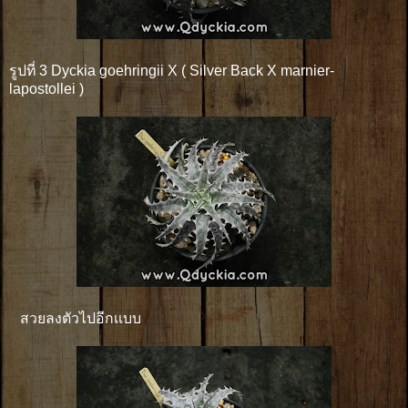
รูปที่ 3 Dyckia goehringii X ( Silver Back X marnier-
lapostollei )
สวยลงตัวไปอีกเเบบ