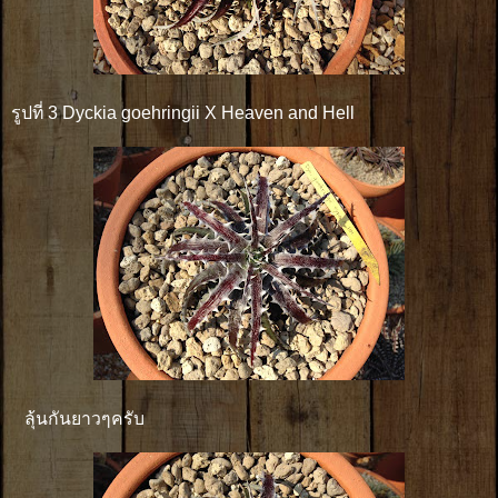
รูปที่ 3 Dyckia goehringii X Heaven and Hell
ลุ้นกันยาวๆครับ