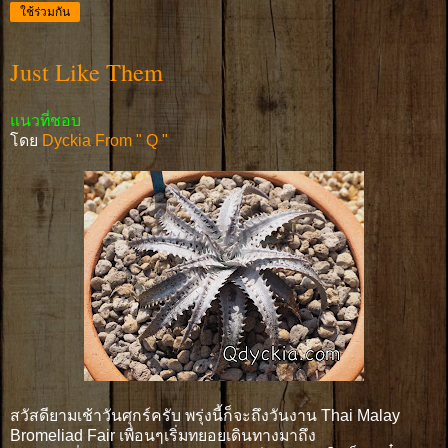
ใช้ร่วมกัน
Just Like Them
แนวที่ชอบ
โดย
Dyckia From " Q "
สวัสดียามเช้าวันศุกร์ครับ พรุ่งนี้ก็จะถึงวันงาน Thai Malay
Bromeliad Fair เพื่อนๆเริ่มทยอยเดินทางมาถึง