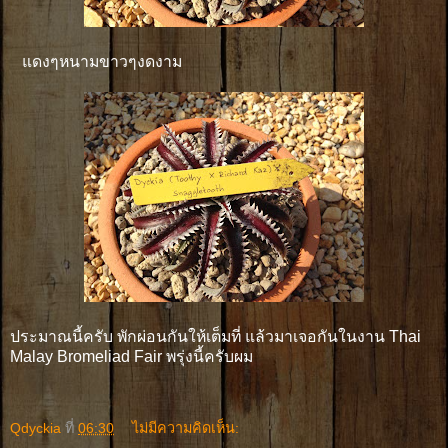
แดงๆหนามขาวๆงดงาม
ประมาณนี้ครับ พักผ่อนกันให้เต็มที่ แล้วมาเจอกันในงาน Thai
Malay Bromeliad Fair พรุ่งนี้ครับผม
Qdyckia
ที่
06:30
ไม่มีความคิดเห็น: