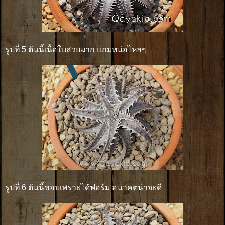
รูปที่ 5 ต้นนี้เนื้อใบสวยมาก แถมหน่อไหลๆ
รูปที่ 6 ต้นนี้ชอบเพราะได้ฟอร์ม อนาคตน่าจะดี