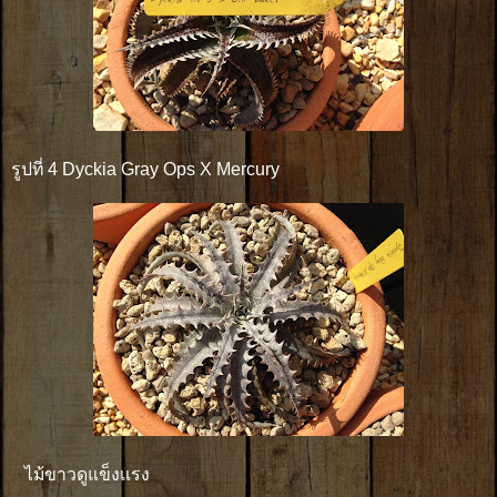
รูปที่ 4 Dyckia Gray Ops X Mercury
ไม้ขาวดูแข็งเเรง