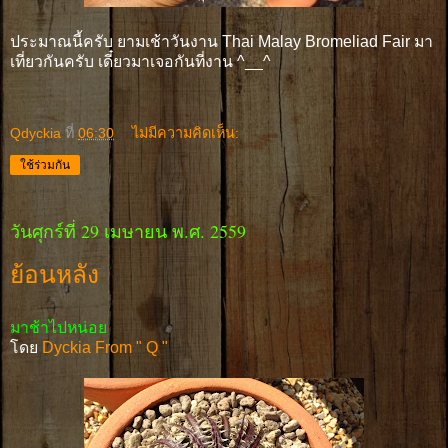
ประมาณนี้ครับ ยามเช้าวันงาน Thai Malay Bromeliad Fair มา
เที่ยวกันครับ เดี๋ยวมาเจอกันที่งาน ^__^
Qdyckia
ที่
06:30
ไม่มีความคิดเห็น:
ใช้ร่วมกัน
วันศุกร์ที่ 29 เมษายน พ.ศ. 2559
ย้อนหลัง
มาช้าไปหน่อย
โดย
Dyckia From " Q "