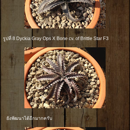
รูปที่ 8 Dyckia Gray Ops X Bone cv. of Brittle Star F3
ยังพัฒนาได้อีกมากครับ