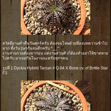
สวัสดียามค่ำคืนวันศุกร์ครับ ต้องขอโทษด้วยที่ลงบทความช้าไป
มาก ทั้งวันวุ่นๆกันจนดึกครับ ^__^
งานส่วนรวมต้องมาก่อน เเต่งานส่วนตัวก็ต้องทำอย่าให้ขาดหาย
ไปครับ มาเจอกันในงานนะครับทุกๆคน
รูปที่ 1 Dyckia Hybrid Tarzan # Q-04 X Bone cv. of Brittle Star
F3