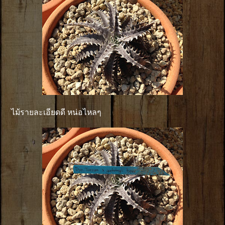
ไม้รายละเอียดดี หน่อไหลๆ