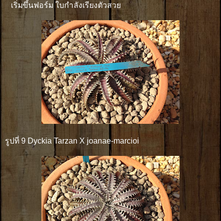
เริ่มขึ้นฟอร์ม ใบกำลังเรียงตัวสวย
รูปที่ 9 Dyckia Tarzan X joanae-marcioi