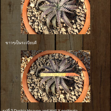
ขาวๆเป็นระเบียบดี
รูปที่ 2 Dyckia Heaven and Hell X pectinata