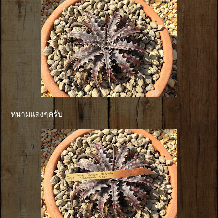
หนามแดงๆครับ