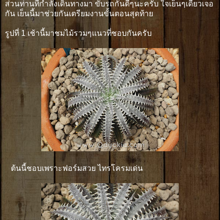
ส่วนท่านที่กำลังเดินทางมา ขับรถกันดีๆนะครับ ใจเย็นๆเดี๋ยวเจอ
กัน เย็นนี้มาช่วยกันเตรียมงานขั้นตอนสุดท้าย
รูปที่ 1 เช้านี้มาชมไม้รวมๆแนวที่ชอบกันครับ
ต้นนี้ชอบเพราะฟอร์มสวย ไทรโครมเด่น