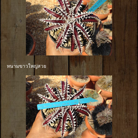
หนามขาวใหญ่สวย