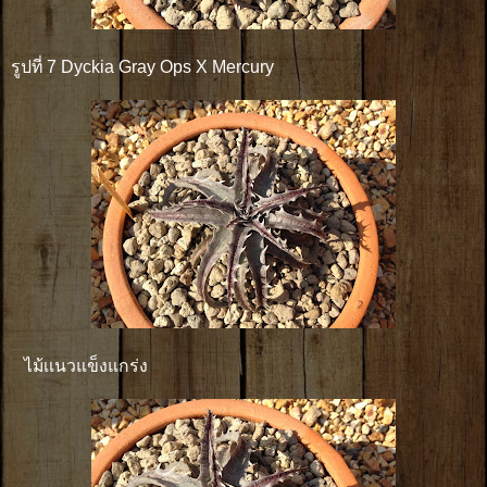
รูปที่ 7 Dyckia Gray Ops X Mercury
ไม้เเนวแข็งแกร่ง