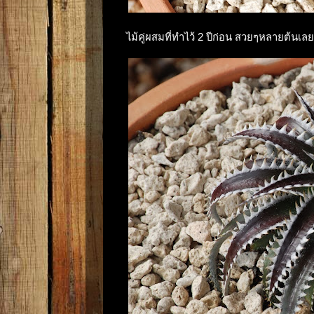
ไม้คู่ผสมที่ทำไว้ 2 ปีก่อน สวยๆหลายต้นเลย