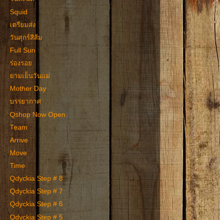
Squid
เตรียมส่ง
วันศุกร์สีส้ม
Full Sun
ร่องรอย
ยามเย็นวันแม่
Mother Day
บรรยากาศ
Qshop Now Open
Team
Arrive
Move
Time
Qdyckia Step # 8
Qdyckia Step # 7
Qdyckia Step # 6
Qdyckia Step # 5