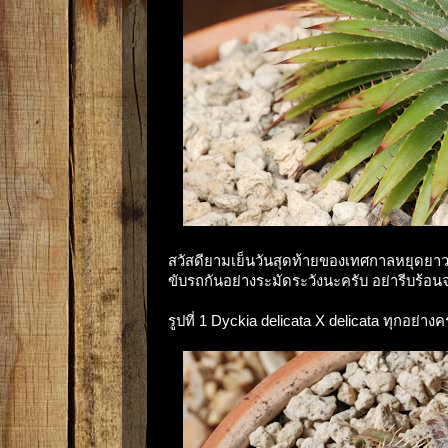
สวัสดียามเย็นวันสุดท้ายของเทศกาลหยุดยาว 
ขับรถกันอย่างระมัดระวังนะครับ อย่ารีบร้อนจน
รูปที่ 1 Dyckia delicata X delicata ทุกอย