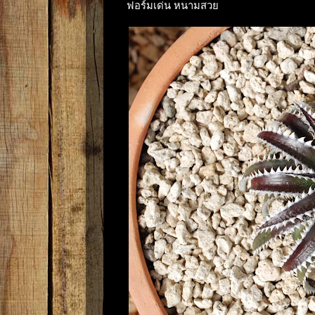
ฟอร์มเด่น หนามสวย