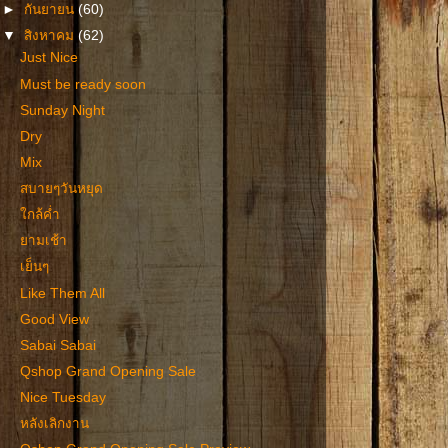
►
กันยายน
(60)
▼
สิงหาคม
(62)
Just Nice
Must be ready soon
Sunday Night
Dry
Mix
สบายๆวันหยุด
ใกล้ค่ำ
ยามเช้า
เย็นๆ
Like Them All
Good View
Sabai Sabai
Qshop Grand Opening Sale
Nice Tuesday
หลังเลิกงาน