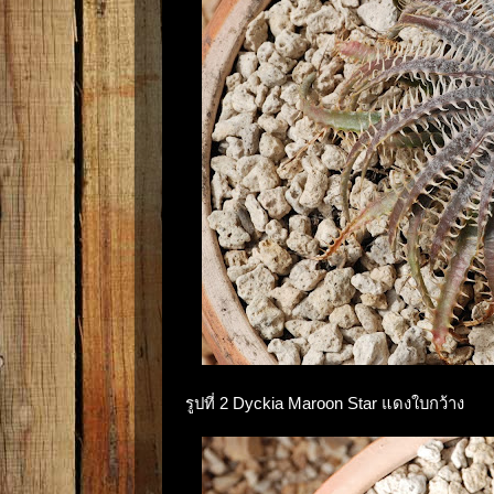
รูปที่ 2 Dyckia Maroon Star แดงใบกว้าง