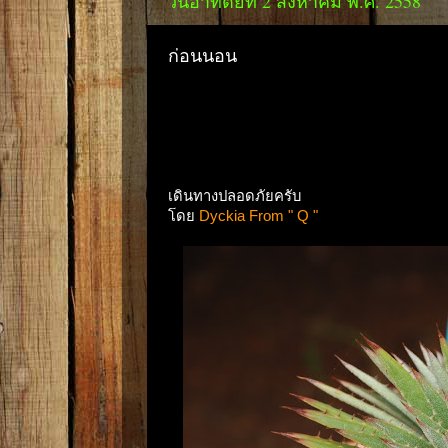
วันอาทิตย์ที่ 2 สิงหาคม พ.ศ. 2558
ก่อนนอน
เดินทางปลอดภัยครับ
โดย
Dyckia From " Q "