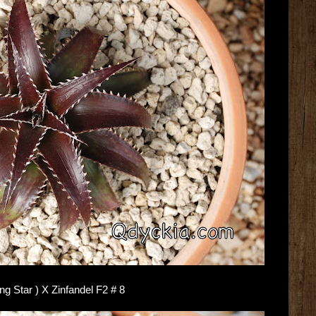
ing Star ) X Zinfandel F2 # 8