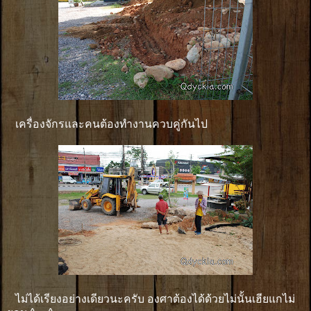
เครื่องจักรและคนต้องทำงานควบคู่กันไป
ไม่ได้เรียงอย่างเดียวนะครับ องศาต้องได้ด้วยไม่นั้นเฮียแกไม่