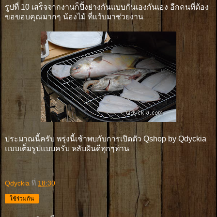
รูปที่ 10 เสร็จจากงานก็ปิ้งย่างกันแบบกันเองกันเอง อีกคนที่ต้อง
ขอขอบคุณมากๆ น้องไม้ ที่แว้บมาช่วยงาน
ประมาณนี้ครับ พรุ่งนี้เช้าพบกับการเปิดตัว Qshop by Qdyckia
แบบเต็มรูปแบบครับ หลับฝันดีทุกๆท่าน
Qdyckia
ที่
18:30
ใช้ร่วมกัน