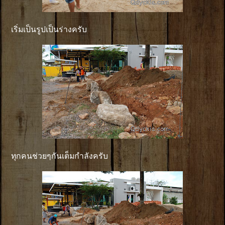
เริ่มเป็นรูปเป็นร่างครับ
ทุกคนช่วยๆกันเต็มกำลังครับ