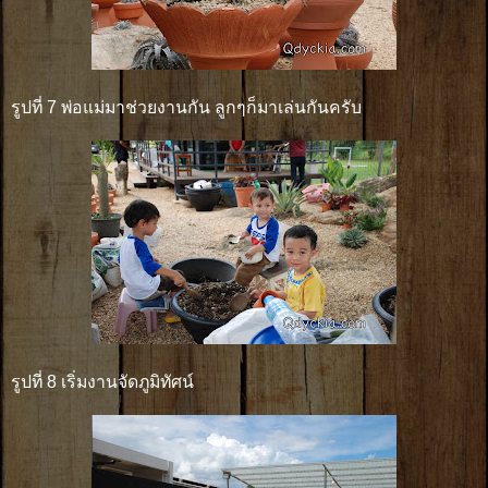
รูปที่ 7 พ่อแม่มาช่วยงานกัน ลูกๆก็มาเล่นกันครับ
รูปที่ 8 เริ่มงานจัดภูมิทัศน์