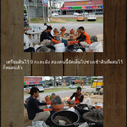
เตรียมดินไว้ 9 กะละมัง สองคนนี้จัดเต็มไปช่วงเช้าดินที่ผสมไว้
ก็หมดเเล้ว