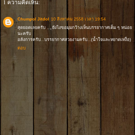
1 ความคิดเห็น:
Chumpol Jitdol
10 สิงหาคม 2558 เวลา 19:54
สุดยอดเลยครับ ... ยังไงขอมุมกว้างเห็นบรรยากาศเต็ม ๆ หน่อย
นะครับ
อลังการครับ...บรรยากาศสวยงามครับ...(น้ำใจและหยาดเหงื่อ)
ตอบ