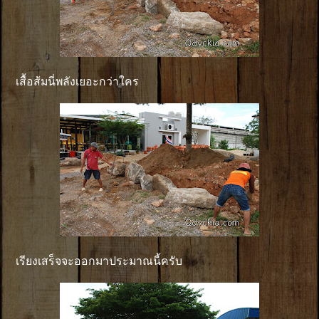
เสื้อส้มนี่พลังเยอะกว่าใคร
เรียงเสร็จจะออกมาประมาณนี้ครับ