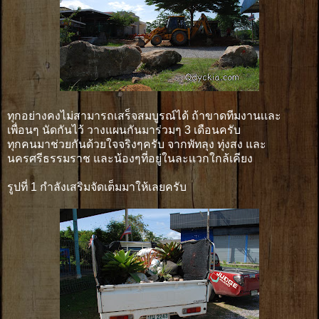
ทุกอย่างคงไม่สามารถเสร็จสมบูรณ์ได้ ถ้าขาดทีมงานเเละ
เพื่อนๆ นัดกันไว้ วางแผนกันมาร่วมๆ 3 เดือนครับ
ทุกคนมาช่วยกันด้วยใจจริงๆครับ จากพัทลุง ทุ่งสง และ
นครศรีธรรมราช และน้องๆที่อยู่ในละเเวกใกล้เคียง
รูปที่ 1 กำลังเสริมจัดเต็มมาให้เลยครับ