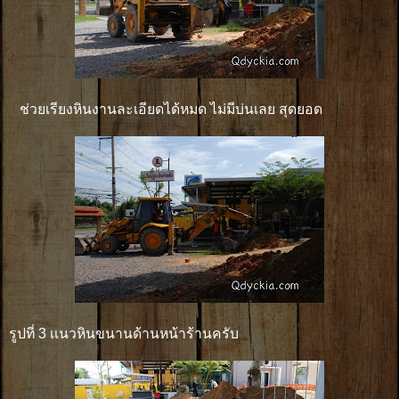
ช่วยเรียงหินงานละเอียดได้หมด ไม่มีบ่นเลย สุดยอด
รูปที่ 3 เเนวหินขนานด้านหน้าร้านครับ