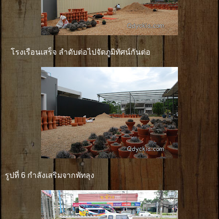
โรงเรือนเสร็จ ลำดับต่อไปจัดภูมิทัศน์กันต่อ
รูปที่ 6 กำลังเสริมจากพัทลุง