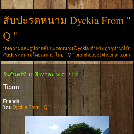
สับปะรดหนาม Dyckia From "
Q "
บทความและรูปภาพสับปะรดหนาม Dyckia สำหรับทุกๆท่านที่รัก
สับปะรดหนามโดยเฉพาะ โดย " Q " bromhouse@hotmail.com
วันจันทร์ที่ 10 สิงหาคม พ.ศ. 2558
Team
Friends
โดย
Dyckia From " Q "