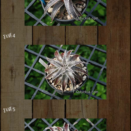
รูปที่ 4
รูปที่ 5