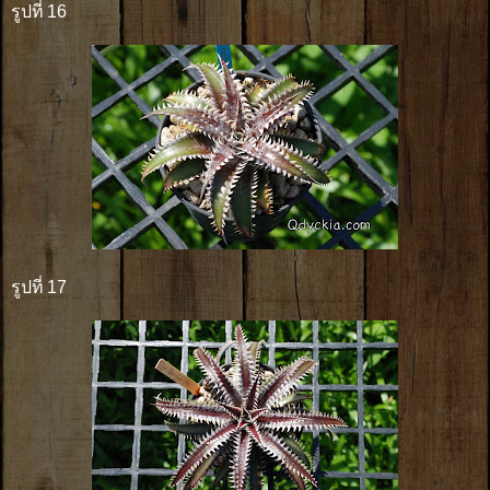
รูปที่ 16
รูปที่ 17