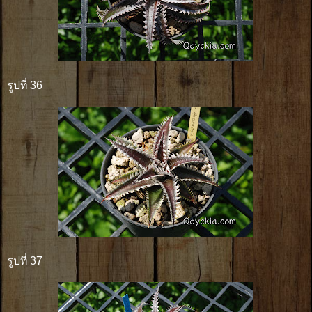
รูปที่ 36
รูปที่ 37