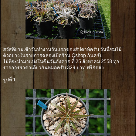
สวัสดียามเช้าวันทำงานวันเเรกของสัปดาห์ครับ วันนี้ชมไม้
ตัวอย่างในรายการฉลองเปิดร้าน Qshop กันครับ
ไม้ที่จะนำมาเเบ่งในคืนวันอังคาร ที่ 25 สิงหาคม 2558 ทุก
รายการราคาเดียวกันหมดครับ 329 บาท ฟรีจัดส่ง
รูปที่ 1