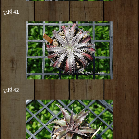
รูปที่ 41
รูปที่ 42