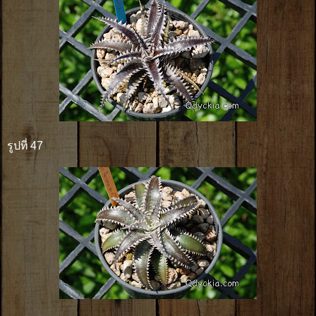
รูปที่ 47