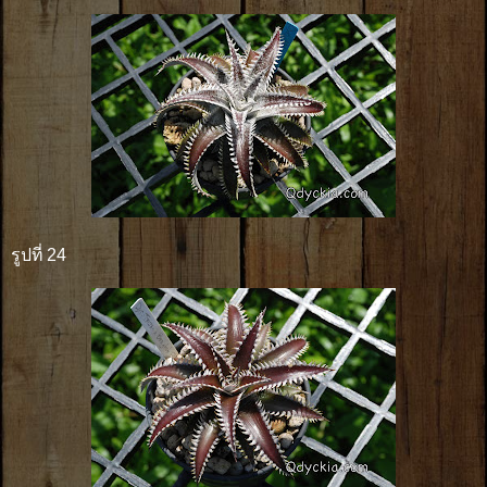
รูปที่ 24