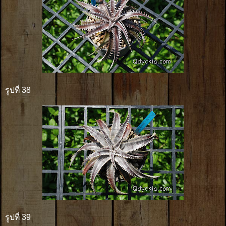
รูปที่ 38
รูปที่ 39