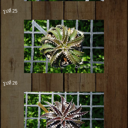
รูปที่ 25
รูปที่ 26