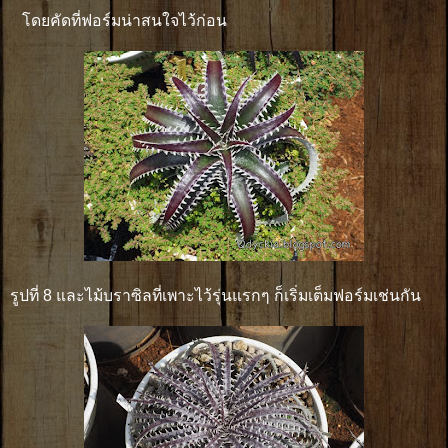
โดยคัดที่ฟอร์มน่าสนใจไว้ก่อน
รูปที่ 8 และไม้บราซิลที่เพาะไว้รุ่นแรกๆ ก็เริ่มเต็มฟอร์มเช่นกัน