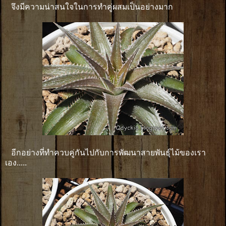
จึงมีความน่าสนใจในการทำคู่ผสมเป็นอย่างมาก
อีกอย่างที่ทำควบคู่กันไปกับการพัฒนาสายพันธุ์ไม้ของเรา
เอง.....