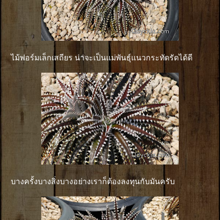
ไม้ฟอร์มเล็กเสถียร น่าจะเป็นแม่พันธุ์แนวกระทัดรัดได้ดี
บางครั้งบางสิ่งบางอย่างเราก็ต้องลงทุนกับมันครับ