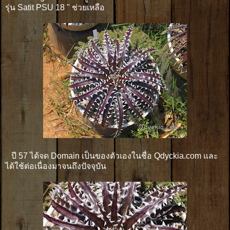
รุ่น Satit PSU 18 " ช่วยเหลือ
ปี 57 ได้จด Domain เป็นของตัวเองในชื่อ Qdyckia.com และ
ได้ใช้ต่อเนื่องมาจนถึงปัจจุบัน