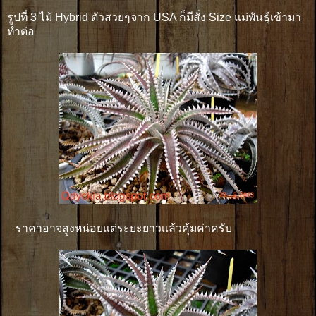
รูปที่ 3 ไม้ Hybrid ตัวสวยๆจาก USA ก็มีสั่ง Size แม่พันธุ์เข้ามา
ทำต่อ
ราคาอาจสูงหน่อยแต่ระยะยาวเเล้วคุ้มค่าครับ