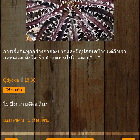
การเริ่มต้นทุกอย่างอาจจะยากและมีอุปสรรคบ้าง แต่ถ้าเรา
อดทนและตั้งใจจริง มักจะผ่านไปได้เสมอ ^__^
Qdyckia
ที่
18:30
ใช้ร่วมกัน
ไม่มีความคิดเห็น:
แสดงความคิดเห็น