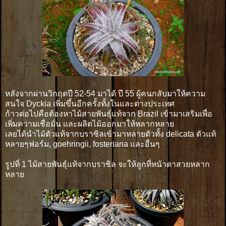
หลังจากผ่านวิกฤตปี 52-54 มาได้ ปี 55 ผู้คนกลับมาให้ความ
สนใจ Dyckia เพิ่มขึ้นอีกครั้งทั้งในและต่างประเทศ
ก้าวต่อไปคือต้องหาไม้สายพันธุ์แท้จาก Brazil เข้ามาเสริมเพื่อ
เพิ่มความเชื่อมั่น และผลิตไม้ออกมาให้หลากหลาย
เลยได้นำไม้ตัวแท้จากบราซิลเข้ามาหลายตัวทั้ง delicata ตัวแท้
หลายๆฟอร์ม, goehringii, fosteriana และอื่นๆ
รูปที่ 1 ไม้สายพันธุ์แท้จากบราซิล จะให้ลูกที่หน้าตาสวยหลาก
หลาย