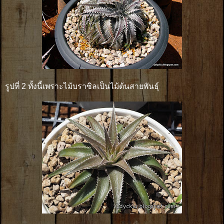
รูปที่ 2 ทั้งนี้เพราะไม้บราซิลเป็นไม้ต้นสายพันธุ์