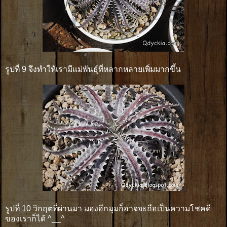
รูปที่ 9 จึงทำให้เรามีเเม่พันธุ์ที่หลากหลายเพิ่มมากขึ้น
รูปที่ 10 วิกฤตที่ผ่านมา มองอีกมุมก็อาจจะถือเป็นความโชคดี
ของเราก็ได้ ^__^