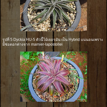
รูปที่ 5 Dyckia HU-5 ตัวนี้ไม้เยอรมัน เป็น Hybrid แน่นอนเพราะ
มีช่อดอกต่างจาก marnier-lapostollei