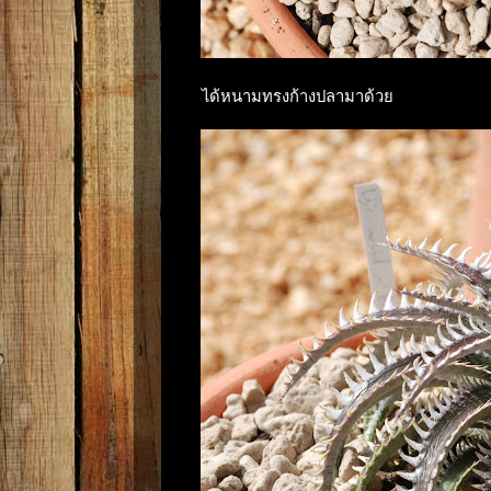
ได้หนามทรงก้างปลามาด้วย