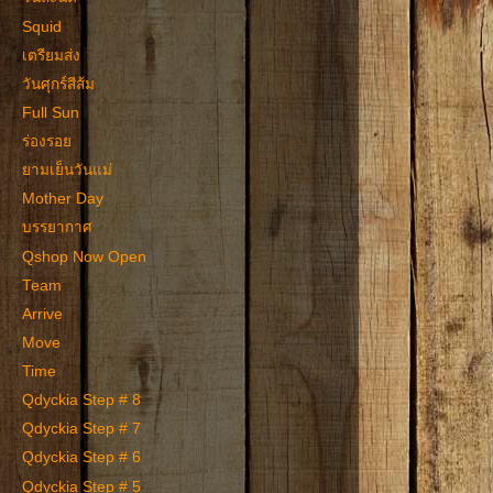
Squid
เตรียมส่ง
วันศุกร์สีส้ม
Full Sun
ร่องรอย
ยามเย็นวันแม่
Mother Day
บรรยากาศ
Qshop Now Open
Team
Arrive
Move
Time
Qdyckia Step # 8
Qdyckia Step # 7
Qdyckia Step # 6
Qdyckia Step # 5