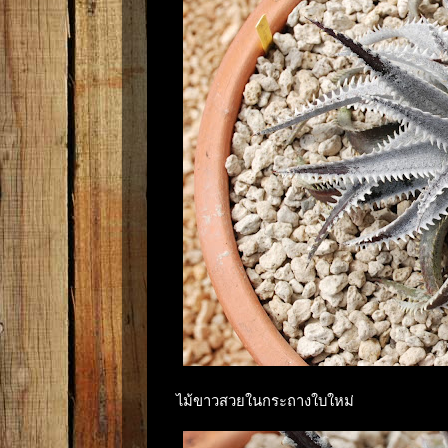
ไม้ขาวสวยในกระถางใบใหม่