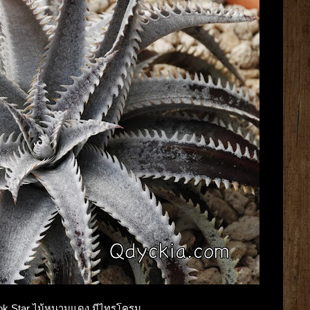
gkok Star ไม้หนามแดง มีไทรโครม