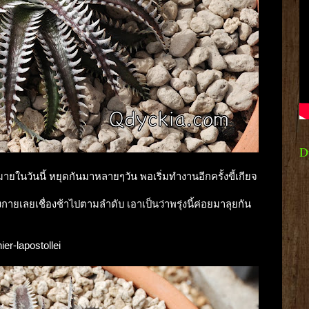
D
ยในวันนี้ หยุดกันมาหลายๆวัน พอเริ่มทำงานอีกครั้งขี้เกียจ
ายเลยเชื่องช้าไปตามลำดับ เอาเป็นว่าพรุ่งนี้ค่อยมาลุยกัน
ier-lapostollei