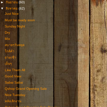
►
กันยายน
(60)
▼
สิงหาคม
(62)
Just Nice
Must be ready soon
Sunday Night
Dry
Mix
สบายๆวันหยุด
ใกล้ค่ำ
ยามเช้า
เย็นๆ
Like Them All
Good View
Sabai Sabai
Qshop Grand Opening Sale
Nice Tuesday
หลังเลิกงาน