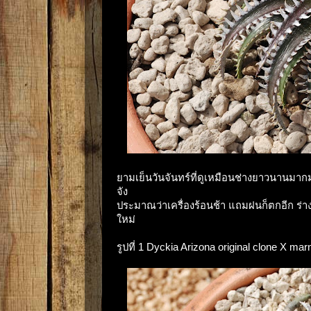
ยามเย็นวันจันทร์ที่ดูเหมือนช่างยาวนานมากมา
จัง
ประมาณว่าเครื่องร้อนช้า แถมฝนก็ตกอีก ร่างก
ใหม่
รูปที่ 1 Dyckia Arizona original clone X marn