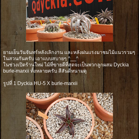
ยามเย็นวันจันทร์หลังเลิกงาน และหลังฝนแรงมาชมไม้แนวรวมๆ
ในสวนกันครับ เอาแบบสบายๆ ^__^
ในช่วงเปิดร้านใหม่ ไม้ที่ขายดีที่สุดจะเป็นพวกลูกผสม Dyckia
burle-marxii ทั้งหลายครับ สีสันดีหนามดุ
รูปที่ 1 Dyckia HU-5 X burle-marxii