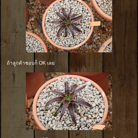
ถ้าลูกค้าชอบก็ OK เลย