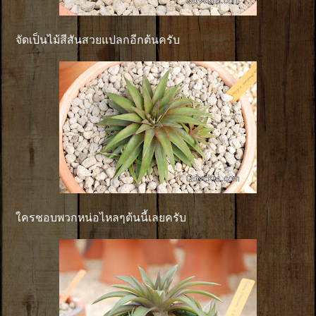
จัดเป็นไม้สีสันสวยแปลกอีกต้นครับ
ใครชอบพวกหน่อไหลๆต้นนี้เลยครับ