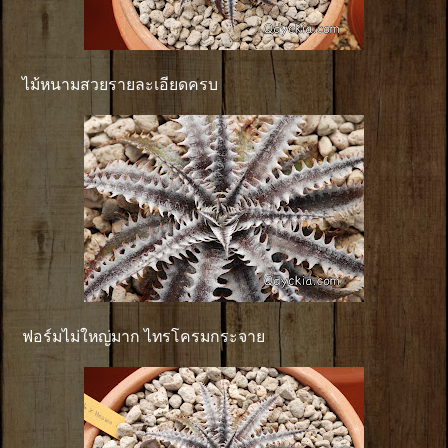
ไม้หนามสวยรายละเอียดครบ
ฟอร์มไม่ใหญ่มาก ไทรโครมกระจาย