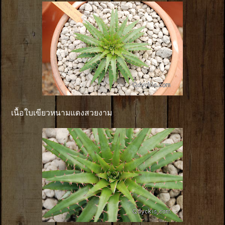
เนื้อใบเขียวหนามแดงสวยงาม