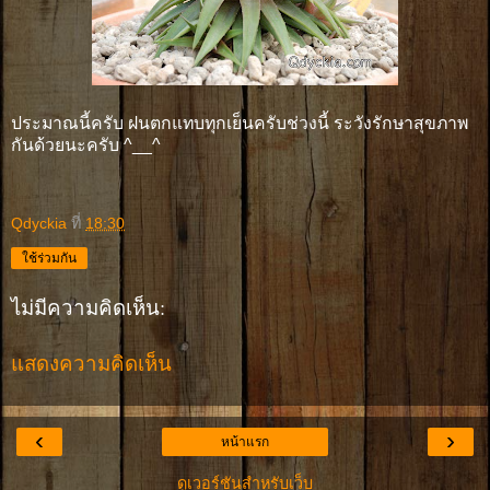
ประมาณนี้ครับ ฝนตกแทบทุกเย็นครับช่วงนี้ ระวังรักษาสุขภาพ
กันด้วยนะครับ ^__^
Qdyckia
ที่
18:30
ใช้ร่วมกัน
ไม่มีความคิดเห็น:
แสดงความคิดเห็น
‹
›
หน้าแรก
ดูเวอร์ชันสำหรับเว็บ