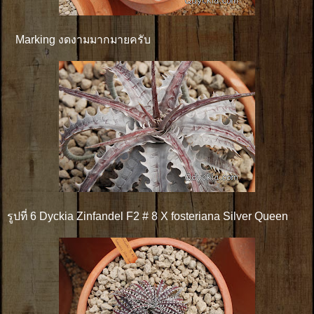
Marking งดงามมากมายครับ
รูปที่ 6 Dyckia Zinfandel F2 # 8 X fosteriana Silver Queen