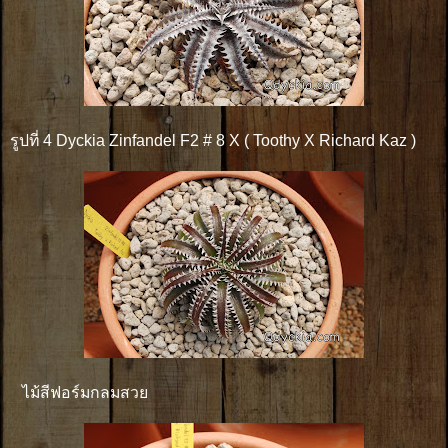
รูปที่ 4 Dyckia Zinfandel F2 # 8 X ( Toothy X Richard Kaz )
ไม้สีฟอร์มกลมสวย