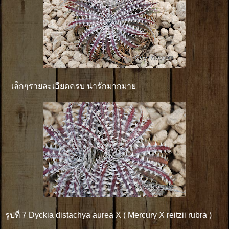
เล็กๆรายละเอียดครบ น่ารักมากมาย
รูปที่ 7 Dyckia distachya aurea X ( Mercury X reitzii rubra )