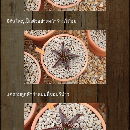
มีต้นใหญ่เป็นตัวอย่างหน้าร้านให้ชม
แค่ถามลูกค้าว่าแบบนี้ชอบรึป่าว