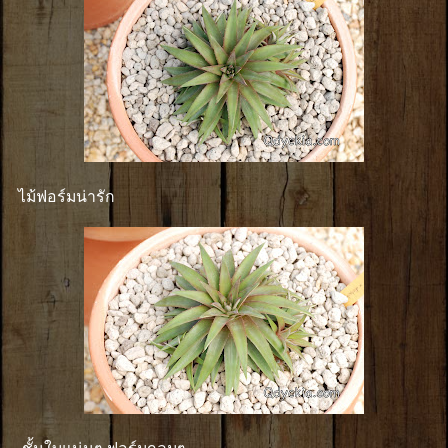
ไม้ฟอร์มน่ารัก