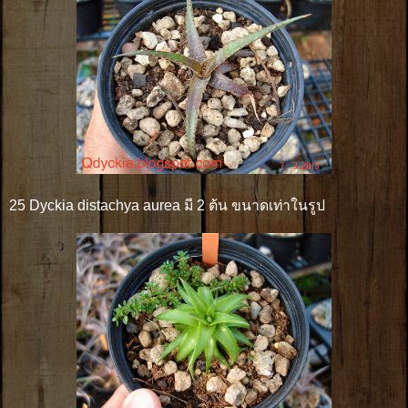
25 Dyckia distachya aurea มี 2 ต้น ขนาดเท่าในรูป