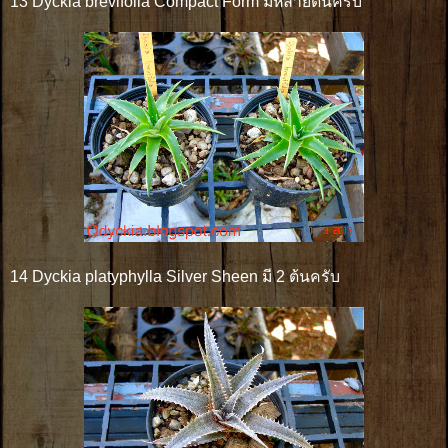
13 Dyckia brevifolia Compact Form มีหลายต้นครับ
14 Dyckia platyphylla Silver Sheen มี 2 ต้นครับ