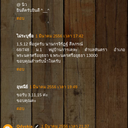
@ นิว
ยินดีครับยินดี ^__^
ตอบ
ไม่ระบุชื่อ
1 มีนาคม 2556 เวลา 17:42
1,5,12 ที่อยู่ครับ นานกรจิรัฏฐ์ สีลภรณ์
68/748 ม.1 หมู่บ้านการเคหะ ตำบลหันตรา อำเภอ
พระนครศรีอยุธยา จ.พระนครศรีอยุธยา 13000
ขอบคุณสำหรับน้ำใจครับ
ตอบ
อุษณีย์
1 มีนาคม 2556 เวลา 19:49
ขอรับ 3,11,15 ค่ะ
ขอบคุณคะ
ตอบ
Qdyckia
1 มีนาคม 2556 เวลา 21:37