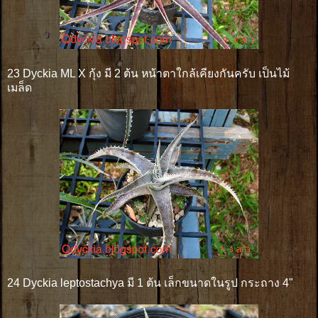
23 Dyckia ML X กุ้ง มี 2 ต้น หน้าตาใกล้เคียงกันครับ เป็นไม้
เมล็ด
24 Dyckia leptostachya มี 1 ต้น เล็กขนาดในรูป กระถาง 4"