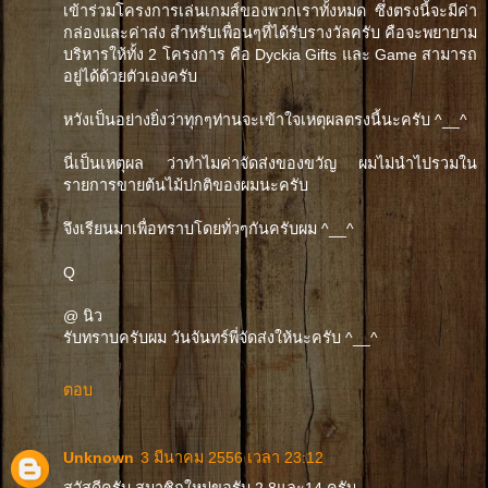
เข้าร่วมโครงการเล่นเกมส์ของพวกเราทั้งหมด ซึ่งตรงนี้จะมีค่า
กล่องและค่าส่ง สำหรับเพื่อนๆที่ได้รับรางวัลครับ คือจะพยายาม
บริหารให้ทั้ง 2 โครงการ คือ Dyckia Gifts และ Game สามารถ
อยู่ได้ด้วยตัวเองครับ
หวังเป็นอย่างยิ่งว่าทุกๆท่านจะเข้าใจเหตุผลตรงนี้นะครับ ^__^
นี่เป็นเหตุผล ว่าทำไมค่าจัดส่งของขวัญ ผมไม่นำไปรวมใน
รายการขายต้นไม้ปกติของผมนะครับ
จึงเรียนมาเพื่อทราบโดยทั่วๆกันครับผม ^__^
Q
@ นิว
รับทราบครับผม วันจันทร์พี่จัดส่งให้นะครับ ^__^
ตอบ
Unknown
3 มีนาคม 2556 เวลา 23:12
สวัสดีครับ สมาชิกใหม่ขอรับ 2,8และ14 ครับ