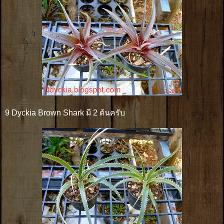
9 Dyckia Brown Shark มี 2 ต้นครับ