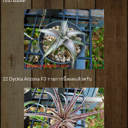
เป็นไม้เมล็ด
22 Dyckia Arizona F3 รายการนี้หมดแล้วครับ