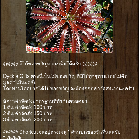
@@@ มีไม้ของขวัญมาลงเพิ่มให้ครับ @@@
Dyckia Gifts ตรงนี้เป็นไม้ของขวัญ ที่มีให้ทุกๆท่านโดยไม่คิด
มูลค่าไม้นะครับ
โดยท่านใดอยากได้ไม้ของขวัญ จะต้องออกค่าจัดส่งเองนะครับ
อัตราค่าจัดส่งมาตรฐานที่ทำกันตลอดมา
1 ต้น ค่าจัดส่ง 100 บาท
2 ต้น ค่าจัดส่ง 150 บาท
3 ต้น ค่าจัดส่ง 200 บาท
@@@ Shortcut จะอยู่ตรงเมนู " ด้านบนของวันที่นะครับ
" @@@