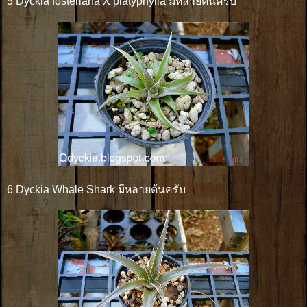
5 Dyckia fosteriana X platyphylla มีหลายต้นครับ
6 Dyckia Whale Shark มีหลายต้นครับ