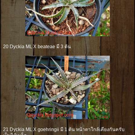
20 Dyckia ML X beateae มี 3 ต้น
21 Dyckia ML X goehringii มี 1 ต้น หน้าตาใกล้เคียงกันครับ