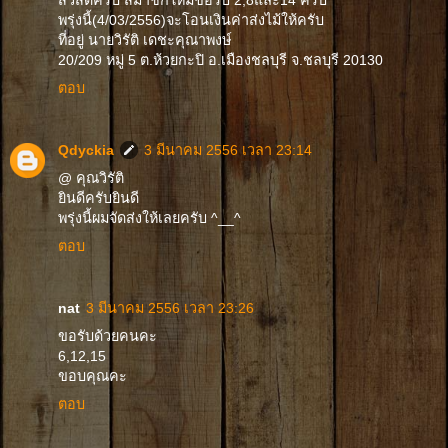
พรุ่งนี้(4/03/2556)จะโอนเงินค่าส่งไม้ให้ครับ
ที่อยู่ นายวิรัติ เดชะคุณาพงษ์
20/209 หมู่ 5 ต.ห้วยกะปิ อ.เมืองชลบุรี จ.ชลบุรี 20130
ตอบ
Qdyckia
3 มีนาคม 2556 เวลา 23:14
@ คุณวิรัติ
ยินดีครับยินดี
พรุ่งนี้ผมจัดส่งให้เลยครับ ^__^
ตอบ
nat
3 มีนาคม 2556 เวลา 23:26
ขอรับด้วยคนคะ
6,12,15
ขอบคุณคะ
ตอบ