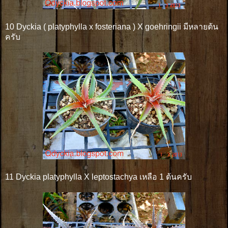
10 Dyckia ( platyphylla x fosteriana ) X goehringii มีหลายต้น
ครับ
11 Dyckia platyphylla X leptostachya เหลือ 1 ต้นครับ