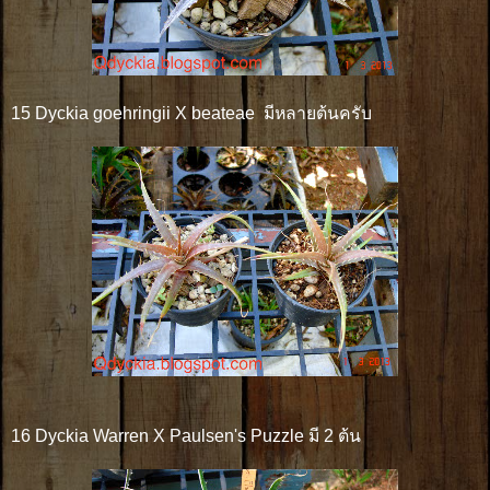
15 Dyckia goehringii X beateae มีหลายต้นครับ
16 Dyckia Warren X Paulsen's Puzzle มี 2 ต้น