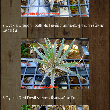
7 Dyckia Dragon Tooth ฟอร์มเขียว หนามชมพู รายการนี้หมด
แล้วครับ
8 Dyckia Red Devil รายการนี้หมดแล้วครับ