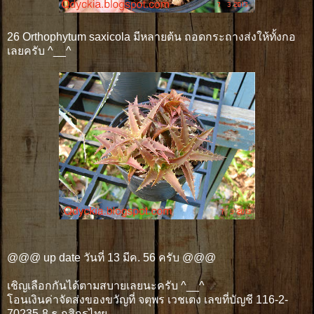
26 Orthophytum saxicola มีหลายต้น ถอดกระถางส่งให้ทั้งกอ
เลยครับ ^__^
@@@ up date วันที่ 13 มีค. 56 ครับ
@@@
เชิญเลือกกันได้ตามสบายเลยนะครับ ^__^
โอนเงินค่าจัดส่งของขวัญที่ จตุพร เวชเตง เลขที่บัญชี 116-2-
70235-8 ธ.กสิกรไทย