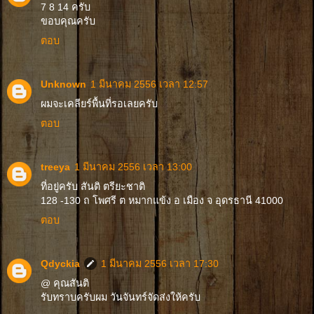
7 8 14 ครับ
ขอบคุณครับ
ตอบ
Unknown
1 มีนาคม 2556 เวลา 12:57
ผมจะเคลียร์พื้นที่รอเลยครับ
ตอบ
treeya
1 มีนาคม 2556 เวลา 13:00
ที่อยู่ครับ สันติ ตรียะชาติ
128 -130 ถ โพศรี ต หมากแข้ง อ เมือง จ อุดรธานี 41000
ตอบ
Qdyckia
1 มีนาคม 2556 เวลา 17:30
@ คุณสันติ
รับทราบครับผม วันจันทร์จัดส่งให้ครับ