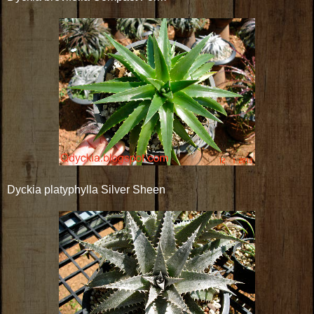
Dyckia platyphylla Silver Sheen