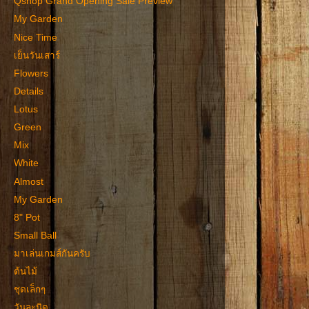
Qshop Grand Opening Sale Preview
My Garden
Nice Time
เย็นวันเสาร์
Flowers
Details
Lotus
Green
Mix
White
Almost
My Garden
8" Pot
Small Ball
มาเล่นเกมส์กันครับ
ต้นไม้
ชุดเล็กๆ
วันละนิด