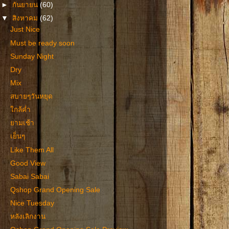
►
กันยายน
(60)
▼
สิงหาคม
(62)
Just Nice
Must be ready soon
Sunday Night
Dry
Mix
สบายๆวันหยุด
ใกล้ค่ำ
ยามเช้า
เย็นๆ
Like Them All
Good View
Sabai Sabai
Qshop Grand Opening Sale
Nice Tuesday
หลังเลิกงาน