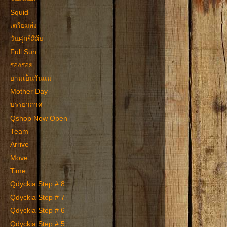
Squid
เตรียมส่ง
วันศุกร์สีส้ม
Full Sun
ร่องรอย
ยามเย็นวันแม่
Mother Day
บรรยากาศ
Qshop Now Open
Team
Arrive
Move
Time
Qdyckia Step # 8
Qdyckia Step # 7
Qdyckia Step # 6
Qdyckia Step # 5