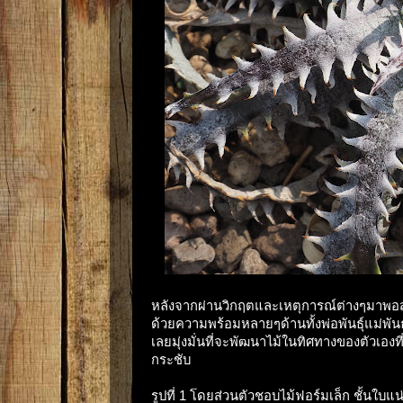
หลังจากผ่านวิกฤตและเหตุการณ์ต่างๆมาพอสมค
ด้วยความพร้อมหลายๆด้านทั้งพ่อพันธุ์แม่พันธุ
เลยมุ่งมั่นที่จะพัฒนาไม้ในทิศทางของตัวเองที
กระชับ
รูปที่ 1 โดยส่วนตัวชอบไม้ฟอร์มเล็ก ชั้นใบแ