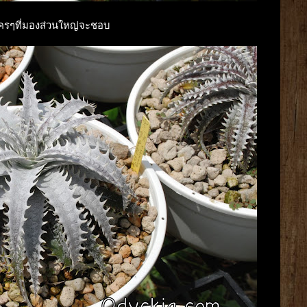
ใครๆที่มองส่วนใหญ่จะชอบ