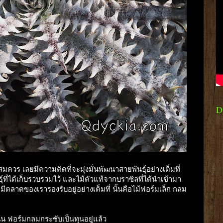
D
วร เลยมีความคิดที่จะมุ่งมั่นพัฒนาสายพันธุ์อย่างเต็มที่
์ที่ได้เก็บรวบรวมไว้ และไม้ตัวแท้จากบราซิลที่ได้นำเข้ามา
่มีตลาดของเรารองรับอยู่อย่างเต็มที่ นั้นคือไม้ฟอร์มเล็ก กลม
น่น ฟอร์มกลมกระชับเป็นทุนอยู่แล้ว