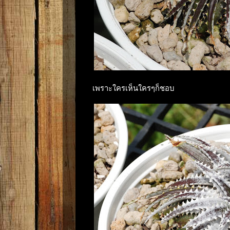
เพราะใครเห็นใครๆก็ชอบ