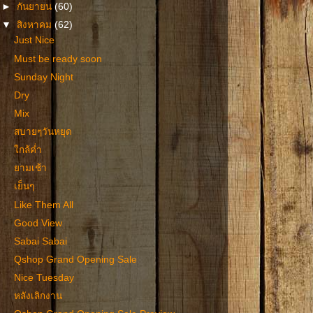
►
กันยายน
(60)
▼
สิงหาคม
(62)
Just Nice
Must be ready soon
Sunday Night
Dry
Mix
สบายๆวันหยุด
ใกล้ค่ำ
ยามเช้า
เย็นๆ
Like Them All
Good View
Sabai Sabai
Qshop Grand Opening Sale
Nice Tuesday
หลังเลิกงาน