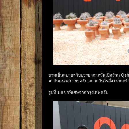
ยามเย็นสบายๆกับบรรยากาศวันเปิดร้าน Qshop
มากันแนวสบายๆครับ อยากกินไรสั่ง เรายกร้
รูปที่ 1 แขกพิเศษจากกรุงเทพครับ