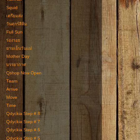
Squid
เตรียมส่ง
วันศุกร์สีส้ม
Full Sun
ร่องรอย
ยามเย็นวันแม่
Mother Day
บรรยากาศ
Qshop Now Open
Team
Arrive
Move
Time
Qdyckia Step # 8
Qdyckia Step # 7
Qdyckia Step # 6
Qdyckia Step # 5