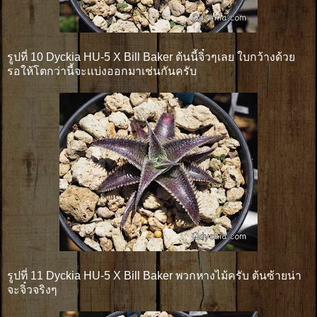
รูปที่ 10 Dyckia HU-5 X Bill Baker ต้นนี้จิ๋วๆเลย ใบกว้างด้วย
รอให้โตกว่านี้จะเเบ่งออกมาเช่นกันครับ
รูปที่ 11 Dyckia HU-5 X Bill Baker พวกหางไม้ครับ ต้นซ้ายน่า
จะจิ๋วจริงๆ