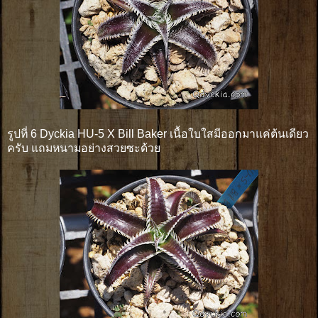
รูปที่ 6 Dyckia HU-5 X Bill Baker เนื้อใบใสมีออกมาแค่ต้นเดียว
ครับ แถมหนามอย่างสวยซะด้วย