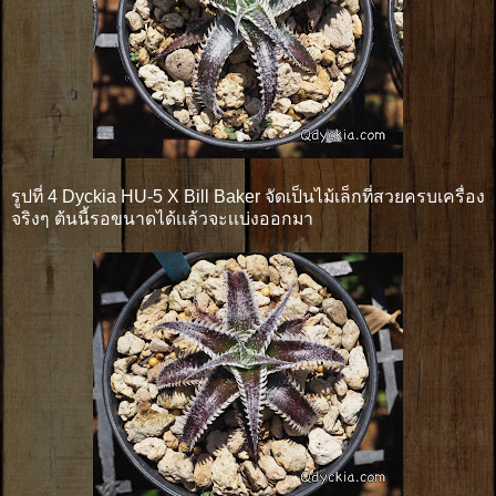
รูปที่ 4 Dyckia HU-5 X Bill Baker จัดเป็นไม้เล็กที่สวยครบเครื่อง
จริงๆ ต้นนี้รอขนาดได้เเล้วจะเเบ่งออกมา