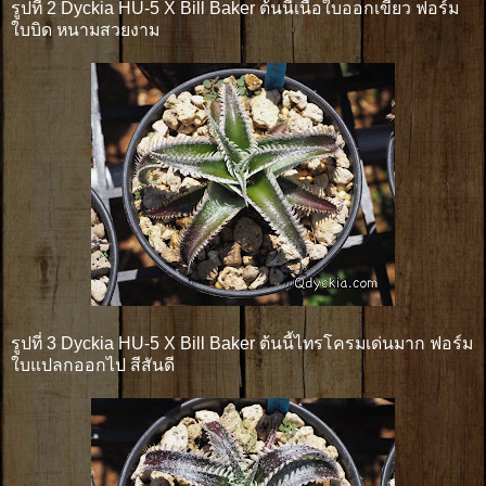
รูปที่ 2 Dyckia HU-5 X Bill Baker ต้นนี้เนื้อใบออกเขียว ฟอร์ม
ใบบิด หนามสวยงาม
รูปที่ 3 Dyckia HU-5 X Bill Baker ต้นนี้ไทรโครมเด่นมาก ฟอร์ม
ใบแปลกออกไป สีสันดี