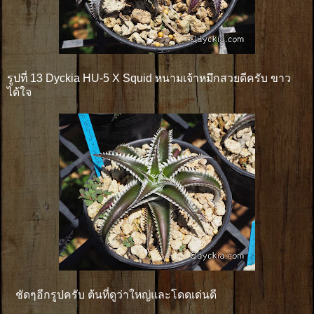
รูปที่ 13 Dyckia HU-5 X Squid หนามเจ้าหมึกสวยดีครับ ขาว
ได้ใจ
ชัดๆอีกรูปครับ ต้นที่ดูว่าใหญ่และโดดเด่นดี