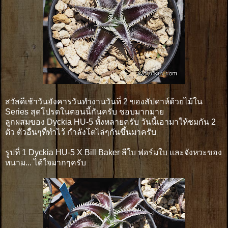
สวัสดีเช้าวันอังคารวันทำงานวันที่ 2 ของสัปดาห์ด้วยไม้ใน
Series สุดโปรดในตอนนี้กันครับ ชอบมากมาย
ลูกผสมของ Dyckia HU-5 ทั้งหลายครับ วันนี้เอามาให้ชมกัน 2
ตัว ตัวอื่นๆที่ทำไว้ กำลังโตไล่ๆกันขึ้นมาครับ
รูปที่ 1 Dyckia HU-5 X Bill Baker สีใบ ฟอร์มใบ และจังหวะของ
หนาม... ได้ใจมากๆครับ