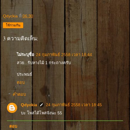
Qdyckia
ที่
06:30
ใช้ร่วมกัน
3 ความคิดเห็น:
ไม่ระบุชื่อ
24 กุมภาพันธ์ 2558 เวลา 18:44
สวย...รับหางไม้ 1 กระถางครับ
ประพนธ์
ตอบ
คำตอบ
Qdyckia
24 กุมภาพันธ์ 2558 เวลา 18:45
บะ โพสได้โพสจังนะ 55
ตอบ