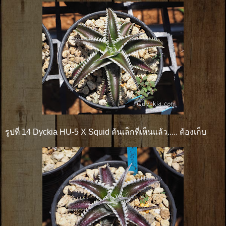
รูปที่ 14 Dyckia HU-5 X Squid ต้นเล็กที่เห็นแล้ว..... ต้องเก็บ