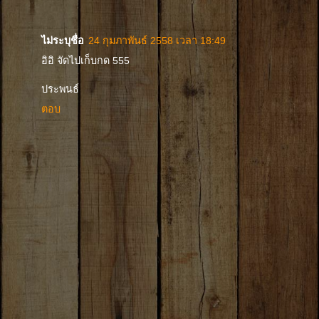
ไม่ระบุชื่อ
24 กุมภาพันธ์ 2558 เวลา 18:49
อิอิ จัดไปเก็บกด 555
ประพนธ์
ตอบ