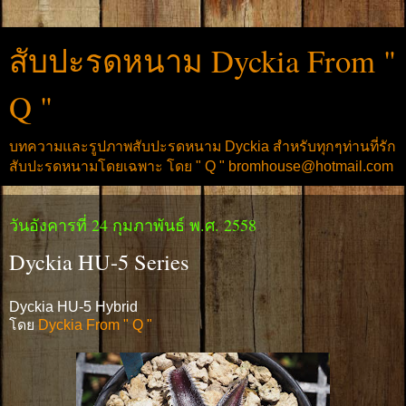
สับปะรดหนาม Dyckia From "
Q "
บทความและรูปภาพสับปะรดหนาม Dyckia สำหรับทุกๆท่านที่รัก
สับปะรดหนามโดยเฉพาะ โดย " Q " bromhouse@hotmail.com
วันอังคารที่ 24 กุมภาพันธ์ พ.ศ. 2558
Dyckia HU-5 Series
Dyckia HU-5 Hybrid
โดย
Dyckia From " Q "