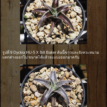
รูปที่ 9 Dyckia HU-5 X Bill Baker ต้นนี้ขาวและจังหวะหนาม
แตกต่างออกไป ขนาดได้เเล้วจะเเบ่งออกมาครับ