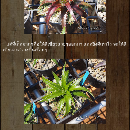
แต่ที่เด็ดมากๆคือให้สีเขียวสวยๆออกมา แดดยิ่งดีเท่าไร จะให้สี
เขียวจะสว่างขึ้นเรื่อยๆ