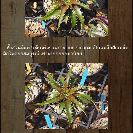
ทั้งสวนมีแค่ 5 ต้นจริงๆ เพราะ burle-marxii เป็นแม่ถือฝักเมล็ด
มักไม่ค่อยสมบูรณ์ เพาะงอกออกมาน้อย