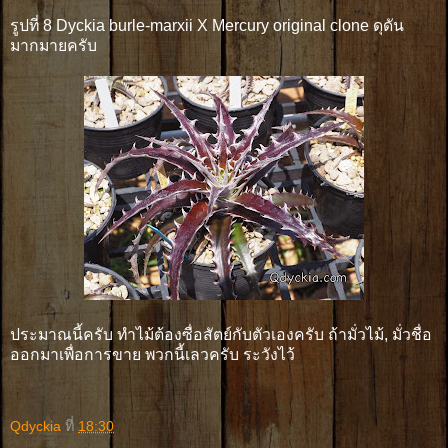
รูปที่ 8 Dyckia burle-marxii X Mercury original clone ดุดัน
มากมายครับ
ประมาณนี้ครับ ทำไม้ต้องซื่อสัตย์กับตัวเองครับ ถ้ามั่วไม้, มั่วชื่อ
ออกมาเพื่อการขาย พวกนี้เลวครับ ระวังไว้
Qdyckia
ที่
18:30