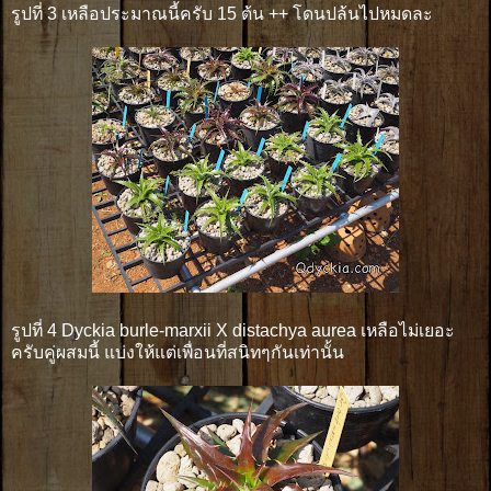
รูปที่ 3 เหลือประมาณนี้ครับ 15 ต้น ++ โดนปล้นไปหมดละ
รูปที่ 4 Dyckia burle-marxii X distachya aurea เหลือไม่เยอะ
ครับคู่ผสมนี้ แบ่งให้แต่เพื่อนที่สนิทๆกันเท่านั้น