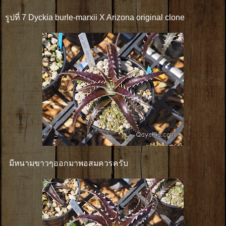
รูปที่ 7 Dyckia burle-marxii X Arizona original clone
มีหนามขาวๆออกมาพอสมควรครับ