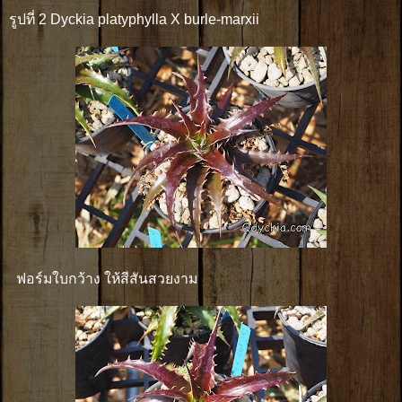
รูปที่ 2 Dyckia platyphylla X burle-marxii
ฟอร์มใบกว้าง ให้สีสันสวยงาม