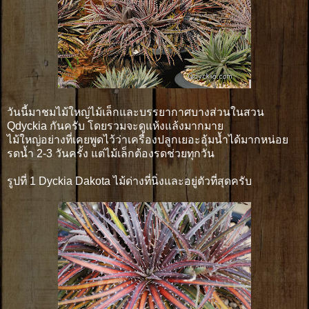
วันนี้มาชมไม้ใหญ่ไม้เล็กและบรรยากาศบางส่วนในสวน
Qdyckia กันครับ โดยรวมจะดูแห้งแล้งมากมาย
ไม้ใหญ่อย่างที่เคยพูดไว้ว่าเครื่องปลูกเยอะอุ้มน้ำได้มากหน่อย
รดน้ำ 2-3 วันครั้ง แต่ไม้เล็กต้องรดช่วยทุกวัน
รูปที่ 1 Dyckia Dakota ไม้ด่างที่นิ่งและอยู่ตัวที่สุดครับ