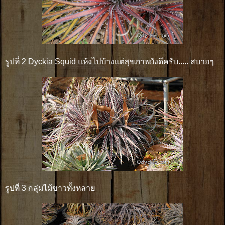
รูปที่ 2 Dyckia Squid แห้งไปบ้างแต่สุขภาพยังดีครับ..... สบายๆ
รูปที่ 3 กลุ่มไม้ขาวทั้งหลาย