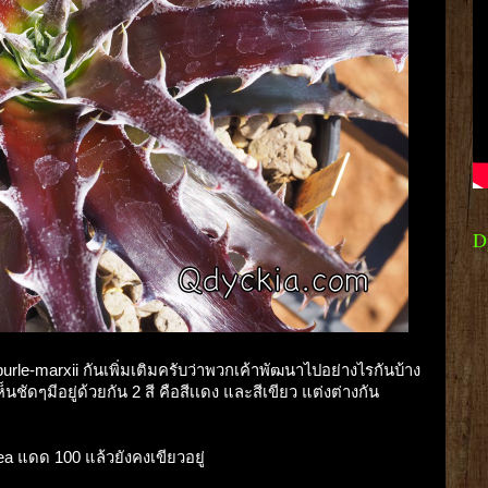
D
le-marxii กันเพิ่มเติมครับว่าพวกเค้าพัฒนาไปอย่างไรกันบ้าง
นชัดๆมีอยู่ด้วยกัน 2 สี คือสีเเดง และสีเขียว แต่งต่างกัน
rea แดด 100 แล้วยังคงเขียวอยู่