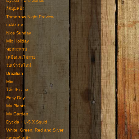
Dyckia HU-5 Series
อีกมุมหนึ่ง
Tomorrow Night Preview
แค่สังเกต
Nice Sunday
Mix Holiday
ทอดสะพาน
เหมือนจะไม่สวย
รับเช้าวันใหม่
Brazilian
Mix
โต๊ะ กับ อ่าง
Easy Day
My Plants
My Garden
Dyckia HU-5 X Squid
White, Green, Red and Silver
ถอนหญ้าแล้ว