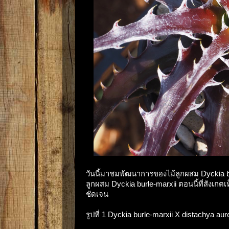
วันนี้มาชมพัฒนาการของไม้ลูกผสม Dyckia bur
ลูกผสม Dyckia burle-marxii ตอนนี้ที่สังเกตเห็
ชัดเจน
รูปที่ 1 Dyckia burle-marxii X distachya au