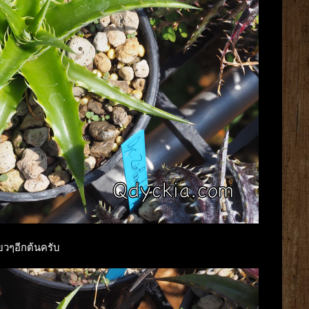
ียวๆอีกต้นครับ