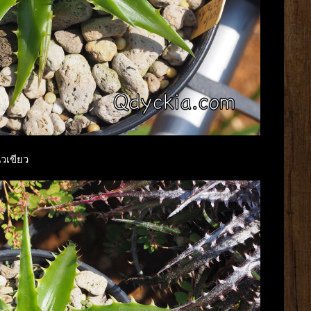
นวเขียว