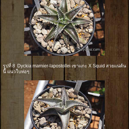
รูปที่ 8 Dyckia marnier-lapostollei เขาแกะ X Squid สวยแน่ต้น
นี้ แนวใบห่อๆ