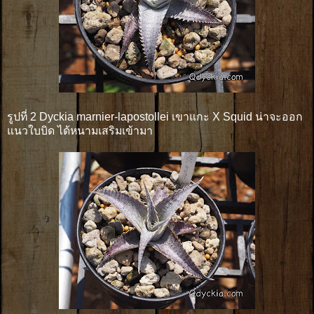
รูปที่ 2 Dyckia marnier-lapostollei เขาแกะ X Squid น่าจะออก
แนวใบบิด ได้หนามเสริมเข้ามา