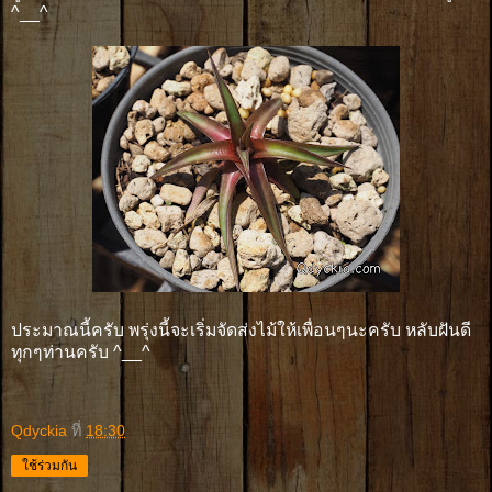
^__^
ประมาณนี้ครับ พรุ่งนี้จะเริ่มจัดส่งไม้ให้เพื่อนๆนะครับ หลับฝันดี
ทุกๆท่านครับ ^__^
Qdyckia
ที่
18:30
ใช้ร่วมกัน