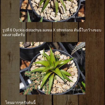
รูปที่ 6 Dyckia distachya aurea X sthreliana ต้นนี้ใบกว้างขอบ
แดงสวยดีครับ
โดนมากๆครับต้นนี้