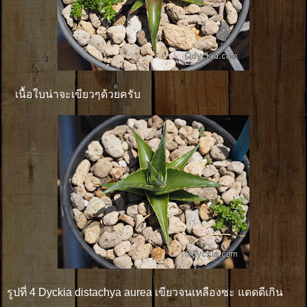
เนื้อใบน่าจะเขียวๆด้วยครับ
รูปที่ 4 Dyckia distachya aurea เขียวจนเหลืองซะ แดดดีเกิน