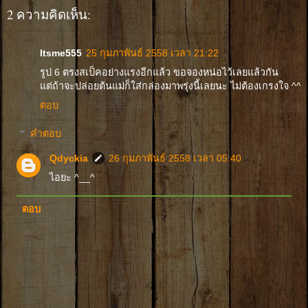
2 ความคิดเห็น:
Itsme555
25 กุมภาพันธ์ 2558 เวลา 21:22
รูป 6 ตรงสเป็คอย่างแรงอีกแล้ว ขอจองหน่อไว้เลยแล้วกัน
แต่ถ้าจะปล่อยต้นแม่ก็ใส่กล่องมาพรุ่งนี้เลยนะ ไม่ต้องเกรงใจ ^^
ตอบ
คำตอบ
Qdyckia
26 กุมภาพันธ์ 2558 เวลา 05:40
ไอยะ ^__^
ตอบ