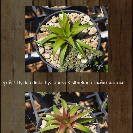
รูปที่ 7 Dyckia distachya aurea X sthreliana ต้นที่แบ่งออกมา