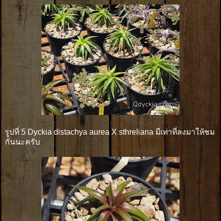
รูปที่ 5 Dyckia distachya aurea X sthreliana มีเท่าที่ลงมาให้ชม
กันนะครับ