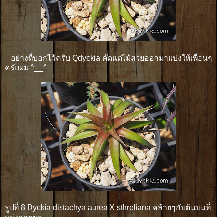
อย่างที่บอกไว้ครับ Qdyckia คัดแต่ไม้สวยออกมาแบ่งให้เพื่อนๆ
ครับผม ^__^
รูปที่ 8 Dyckia distachya aurea X sthreliana คล้ายๆกับต้นบนที่