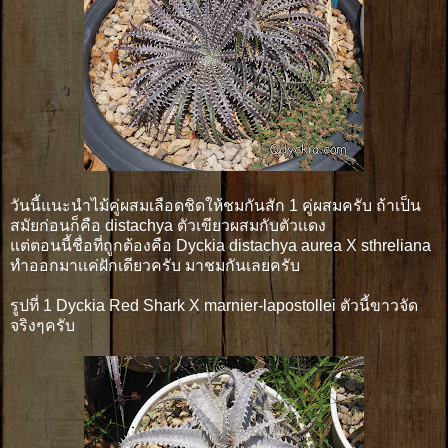
วันนี้แนะนำไม้คู่ผสมเลือดชิดให้ชมกันสัก 1 คู่ผสมครับ ถ้าเป็น
สมัยก่อนก็คือ distachya ตัวเขียวผสมกับตัวเเดง
แต่ตอนนี้ชื่อที่ถูกต้องคือ Dyckia distachya aurea X sthreliana
ทำออกมาเเค่ฝักเดียวครับ มาชมกันเลยครับ
รูปที่ 1 Dyckia Red Shark X marnier-lapostollei ตัวนี้ขาวจัด
จริงๆครับ