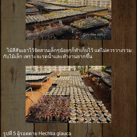
ไม้สีสันเอาไว้จัดสวนเล็กๆน้อยๆก็ทำเก็บไว้ แต่ไม่ควรวางรวม
กับไม้เล็ก เพราะจะรดน้ำและทำงานยากขึ้น
รูปที่ 5 ผู้รอดตาย Hechtia glauca