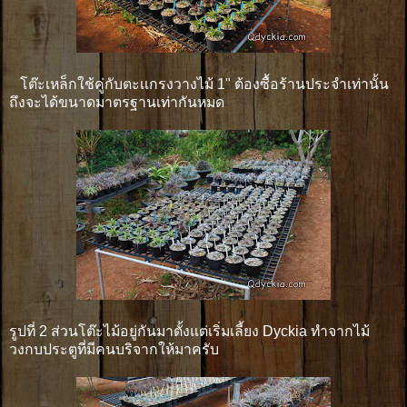
โต๊ะเหล็กใช้คู่กับตะเเกรงวางไม้ 1" ต้องซื้อร้านประจำเท่านั้น
ถึงจะได้ขนาดมาตรฐานเท่ากันหมด
รูปที่ 2 ส่วนโต๊ะไม้อยู่กันมาตั้งแต่เริ่มเลี้ยง Dyckia ทำจากไม้
วงกบประตูที่มีคนบริจากให้มาครับ