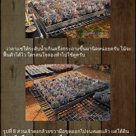
เวลาแช่ให้ระดับน้ำเกินครึ่งกระถางขึ้นมานิดหน่อยครับ ไม้จะ
ฟื้นตัวได้ไว ใครสนใจลองทำไปใช้ดูครับ
รูปที่ 8 ส่วนเจ้าดงกล้วยขวามือขุดออกไปจนหมดแล้ว แต่ใต้ดิน