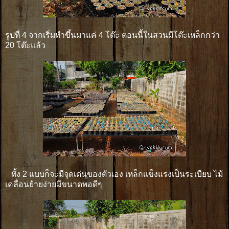
รูปที่ 4 จากเริ่มทำขึ้นมาแค่ 4 โต๊ะ ตอนนี้ในสวนมีโต๊ะเหล็กกว่า
20 โต๊ะแล้ว
ทั้ง 2 แบบก็จะมีจุดเด่นของตัวเอง เหล็กเเข็งแรงเป็นระเบียบ ไม้
เคลื่อนย้ายง่ายมีขนาดพอดีๆ