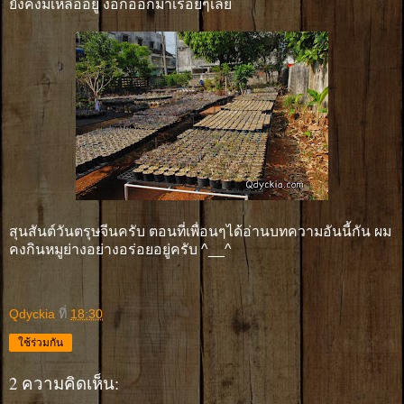
ยังคงมีเหลืออยู่ งอกออกมาเรื่อยๆเลย
สุนสันต์วันตรุษจีนครับ ตอนที่เพื่อนๆได้อ่านบทความอันนี้กัน ผม
คงกินหมูย่างอย่างอร่อยอยู่ครับ ^__^
Qdyckia
ที่
18:30
ใช้ร่วมกัน
2 ความคิดเห็น: