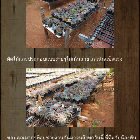
ตัดไม้และประกอบแบบง่ายๆไม่เน้นสวย แต่เน้นแข็งแรง
ขอบคุณมากๆที่อยู่ช่วยงานกันมาจนถึงทุกวันนี้ พี่ทีมกับน้องทัน